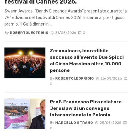
festival di Cannes 2026.
Swann Awards, “Dandy Elegance Awards” presentato durante la
79° edizione del festival di Cannes 2026. Insieme al prestigioso
premio, il Galà dinner in ...
By
ROBERTOLEOFRIGIO
31/05/2026
0
Zerocalcare, incredibile
successo all’evento Due Spicci
al Circo Massimo oltre 10.000
persone
By
ROBERTOLEOFRIGIO
26/05/2026
0
Prof. Francesco Pira relatore
Jeroslaw di un convegno
internazionale in Polonia
By
MARCELLO STRANO
25/05/2026
0