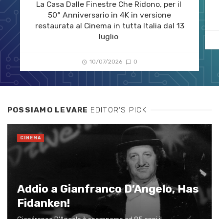
La Casa Dalle Finestre Che Ridono, per il
50° Anniversario in 4K in versione
restaurata al Cinema in tutta Italia dal 13
luglio
10/07/2026
0
POSSIAMO LEVARE
EDITOR’S PICK
CINEMA
Addio a Gianfranco D’Angelo, Has
Fidanken!