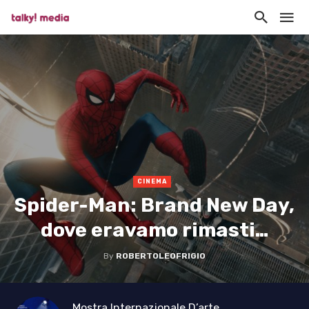
CINEMA
Spider-Man: Brand New Day,
dove eravamo rimasti…
By
ROBERTOLEOFRIGIO
Mostra Internazionale D’arte