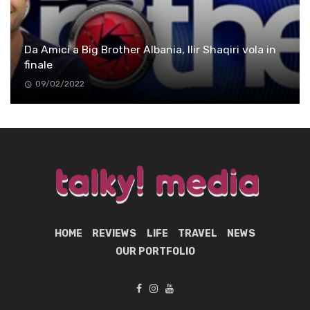
Da Amici a Big Brother Albania, Ilir Shaqiri vola in
finale
09/02/2022
HOME
REVIEWS
LIFE
TRAVEL
NEWS
OUR PORTFOLIO