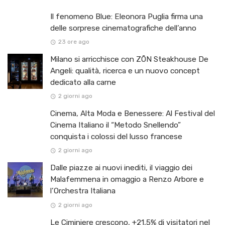
Il fenomeno Blue: Eleonora Puglia firma una
delle sorprese cinematografiche dell’anno
23 ore ago
Milano si arricchisce con ZŌN Steakhouse De
Angeli: qualità, ricerca e un nuovo concept
dedicato alla carne
2 giorni ago
Cinema, Alta Moda e Benessere: Al Festival del
Cinema Italiano il “Metodo Snellendo”
conquista i colossi del lusso francese
2 giorni ago
Dalle piazze ai nuovi inediti, il viaggio dei
Malafemmena in omaggio a Renzo Arbore e
l’Orchestra Italiana ​
2 giorni ago
Le Ciminiere crescono, +21,5% di visitatori nel