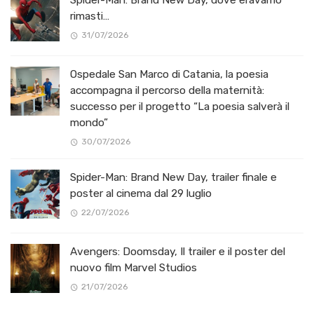
rimasti…
31/07/2026
Ospedale San Marco di Catania, la poesia
accompagna il percorso della maternità:
successo per il progetto “La poesia salverà il
mondo”
30/07/2026
Spider-Man: Brand New Day, trailer finale e
poster al cinema dal 29 luglio
22/07/2026
Avengers: Doomsday, Il trailer e il poster del
nuovo film Marvel Studios
21/07/2026