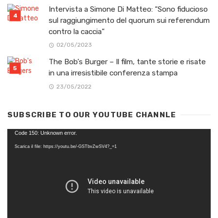
Intervista a Simone Di Matteo: “Sono fiducioso
sul raggiungimento del quorum sui referendum
contro la caccia”
02/05/2023
The Bob’s Burger – Il film, tante storie e risate
in una irresistibile conferenza stampa
23/05/2022
SUBSCRIBE TO OUR YOUTUBE CHANNLE
Video
Code 150: Unknown error.
Player
Scarica il file: https://youtu.be/-GSTbvZwSV4?_=1