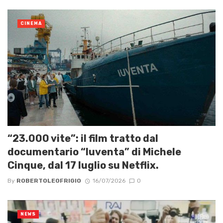
CINEMA
“23.000 vite”: il film tratto dal
documentario “Iuventa” di Michele
Cinque, dal 17 luglio su Netflix.
By
ROBERTOLEOFRIGIO
16/07/2026
0
NEWS