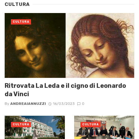
CULTURA
CULTURA
Ritrovata La Leda e il cigno di Leonardo
da Vinci
By
ANDREAIANNUZZI
16/03/2023
0
CULTURA
CULTURA