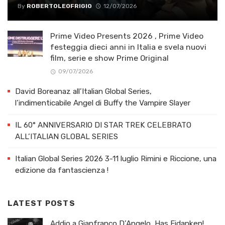
By
ROBERTOLEOFRIGIO
12/07/2026
Prime Video Presents 2026 , Prime Video
festeggia dieci anni in Italia e svela nuovi
film, serie e show Prime Original
09/07/2026
David Boreanaz all’Italian Global Series,
l’indimenticabile Angel di Buffy the Vampire Slayer
IL 60° ANNIVERSARIO DI STAR TREK CELEBRATO
ALL’ITALIAN GLOBAL SERIES
Italian Global Series 2026 3-11 luglio Rimini e Riccione, una
edizione da fantascienza !
LATEST POSTS
Addio a Gianfranco D’Angelo, Has Fidanken!