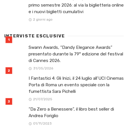
primo semestre 2026: al via la biglietteria online
e i nuovi biglietti cumulativi
2 giorni ago
INTERVISTE ESCLUSIVE
Swann Awards, “Dandy Elegance Awards”
presentato durante la 79° edizione del festival
di Cannes 2026.
31/05/2026
I Fantastici 4: Gli Inizi, il 24 luglio all’UCI Cinemas
Porta di Roma un evento speciale con la
fumettista Sara Pichelli
21/07/2025
“Da Zero a Benessere”, il libro best seller di
Andrea Foriglio
01/11/2023