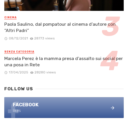
CINEMA
Paola Saulino, dal pompatour al cinema d’autore con
“Altri Padri”
08/12/2021
28773 views
SENZA CATEGORIA
Marcela Perez è la mamma presa d’assalto sui social per
una posa in Rete
17/04/2025
28280 views
FOLLOW US
FACEBOOK
likes