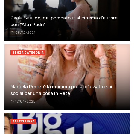
Paola Saulino, dal pompatour al cinema d’autore
con “Altri Padri”
08/12/2021
SENZA CATEGORIA
Marcela Perez è la mamma presa d’assalto sui
social per una posa in Rete
17/04/2025
TELEVISIONE