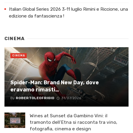
Italian Global Series 2026 3-11 luglio Rimini e Riccione, una
edizione da fantascienza !
CINEMA
CINEMA
Spider-Man: Brand New Day, dove
eravamo rimasti…
By
ROBERTOLEOFRIGIO
31/07/2026
Wines at Sunset da Gambino Vini: il
tramonto dell’Etna si racconta tra vino,
fotografia, cinema e design