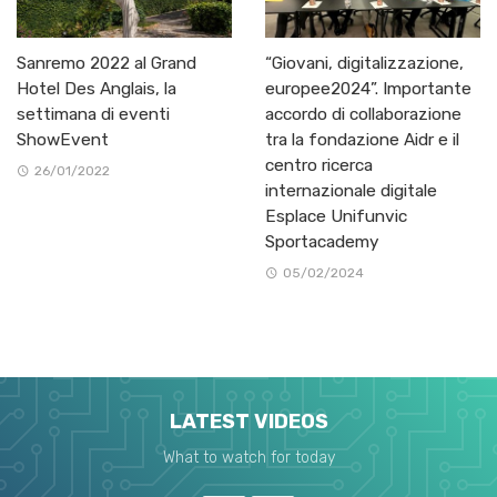
Sanremo 2022 al Grand
“Giovani, digitalizzazione,
Hotel Des Anglais, la
europee2024”. Importante
settimana di eventi
accordo di collaborazione
ShowEvent
tra la fondazione Aidr e il
centro ricerca
26/01/2022
internazionale digitale
Esplace Unifunvic
Sportacademy
05/02/2024
LATEST VIDEOS
What to watch for today