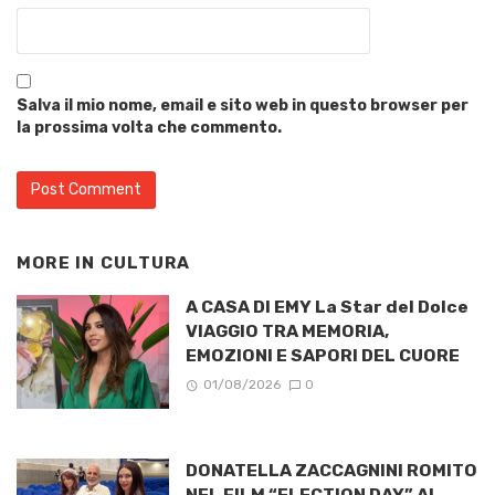
Salva il mio nome, email e sito web in questo browser per
la prossima volta che commento.
MORE IN
CULTURA
A CASA DI EMY La Star del Dolce
VIAGGIO TRA MEMORIA,
EMOZIONI E SAPORI DEL CUORE
01/08/2026
0
DONATELLA ZACCAGNINI ROMITO
NEL FILM “ELECTION DAY” AL