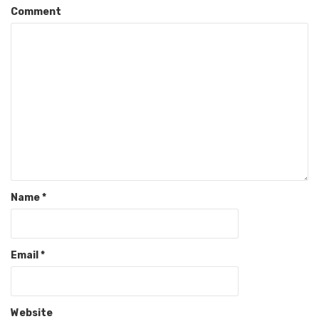
Comment
Name
*
Email
*
Website