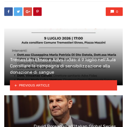
0
Tremestieri Etneo e Advs Fidas: il 9 luglio nell’Aula
Consiliare la campagna di sensibilizzazione alla
donazione di sangue
PREVIOUS ARTICLE
David Boreanaz all’Italian Global Series,