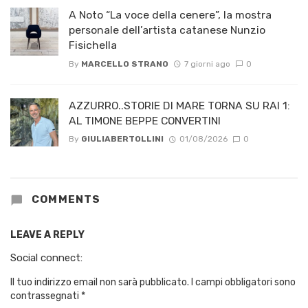
A Noto “La voce della cenere”, la mostra
personale dell’artista catanese Nunzio
Fisichella
By
MARCELLO STRANO
7 giorni ago
0
AZZURRO..STORIE DI MARE TORNA SU RAI 1:
AL TIMONE BEPPE CONVERTINI
By
GIULIABERTOLLINI
01/08/2026
0
COMMENTS
LEAVE A REPLY
Social connect:
Il tuo indirizzo email non sarà pubblicato.
I campi obbligatori sono
contrassegnati
*