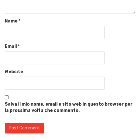
Name
*
Email
*
Website
Salva il mio nome, email e sito web in questo browser per
la prossima volta che commento.