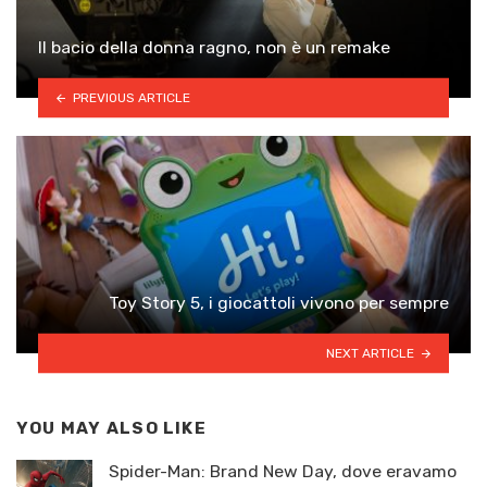
Il bacio della donna ragno, non è un remake
PREVIOUS ARTICLE
Toy Story 5, i giocattoli vivono per sempre
NEXT ARTICLE
YOU MAY ALSO LIKE
Spider-Man: Brand New Day, dove eravamo