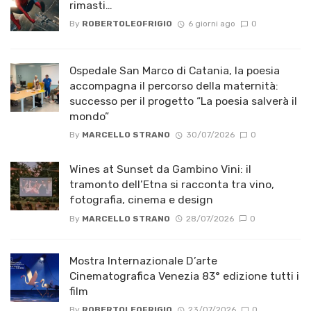
rimasti…
By
ROBERTOLEOFRIGIO
6 giorni ago
0
Ospedale San Marco di Catania, la poesia
accompagna il percorso della maternità:
successo per il progetto “La poesia salverà il
mondo”
By
MARCELLO STRANO
30/07/2026
0
Wines at Sunset da Gambino Vini: il
tramonto dell’Etna si racconta tra vino,
fotografia, cinema e design
By
MARCELLO STRANO
28/07/2026
0
Mostra Internazionale D’arte
Cinematografica Venezia 83° edizione tutti i
film
By
ROBERTOLEOFRIGIO
23/07/2026
0