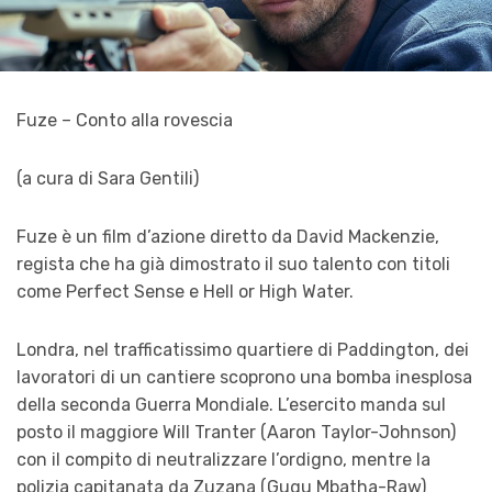
Fuze – Conto alla rovescia
(a cura di Sara Gentili)
Fuze è un film d’azione diretto da David Mackenzie,
regista che ha già dimostrato il suo talento con titoli
come Perfect Sense e Hell or High Water.
Londra, nel trafficatissimo quartiere di Paddington, dei
lavoratori di un cantiere scoprono una bomba inesplosa
della seconda Guerra Mondiale. L’esercito manda sul
posto il maggiore Will Tranter (Aaron Taylor-Johnson)
con il compito di neutralizzare l’ordigno, mentre la
polizia capitanata da Zuzana (Gugu Mbatha-Raw)