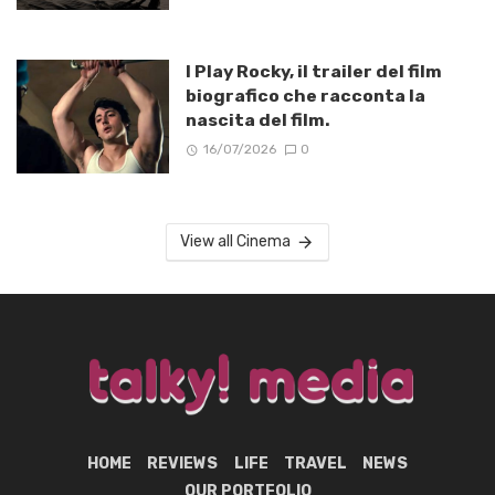
I Play Rocky, il trailer del film
biografico che racconta la
nascita del film.
16/07/2026
0
View all Cinema
HOME
REVIEWS
LIFE
TRAVEL
NEWS
OUR PORTFOLIO