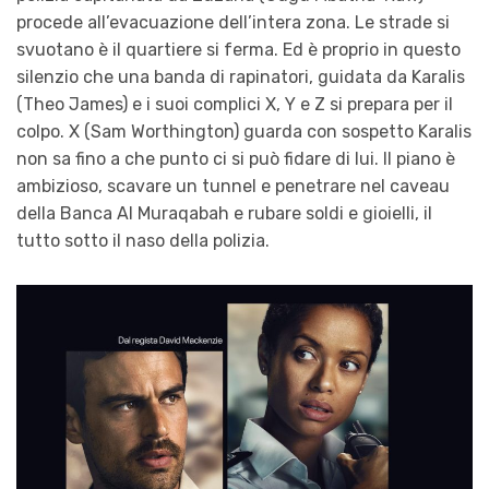
procede all’evacuazione dell’intera zona. Le strade si
svuotano è il quartiere si ferma. Ed è proprio in questo
silenzio che una banda di rapinatori, guidata da Karalis
(Theo James) e i suoi complici X, Y e Z si prepara per il
colpo. X (Sam Worthington) guarda con sospetto Karalis
non sa fino a che punto ci si può fidare di lui. Il piano è
ambizioso, scavare un tunnel e penetrare nel caveau
della Banca Al Muraqabah e rubare soldi e gioielli, il
tutto sotto il naso della polizia.