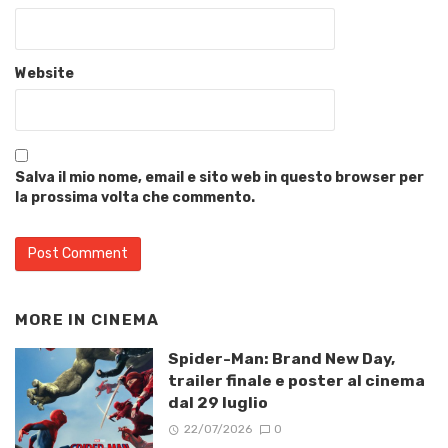
Website
Salva il mio nome, email e sito web in questo browser per
la prossima volta che commento.
MORE IN
CINEMA
Spider-Man: Brand New Day,
trailer finale e poster al cinema
dal 29 luglio
22/07/2026
0