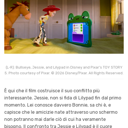
(L-R): Bullseye, Jessie, and Lilypad in Disney and Pixar’s TOY STORY
5. Photo courtesy of Pixar. © 2026 Disney/Pixar. All Rights Reserved.
È qui che il film costruisce il suo conflitto più
interessante. Jessie, non si fida di Lilypad fin dal primo
momento. Lei conosce davvero Bonnie, sa chi è, e
capisce che le amicizie nate attraverso uno schermo
non potranno mai darle ciò di cui ha veramente
bisogno. Il confronto tra Jessie e Lilypad è il cuore