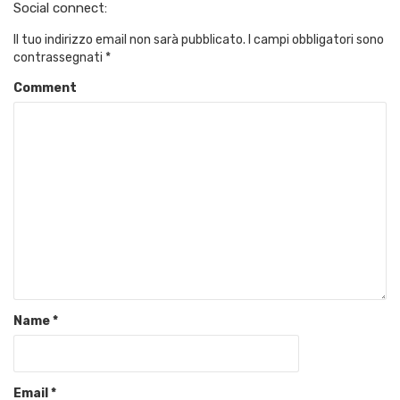
Social connect:
Il tuo indirizzo email non sarà pubblicato.
I campi obbligatori sono
contrassegnati
*
Comment
Name
*
Email
*