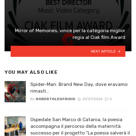
Mirror of Memories, vince per la categoria miglior
regia al Ciak film Award
NEXT ARTICLE
YOU MAY ALSO LIKE
Spider-Man: Brand New Day, dove eravamo
rimasti…
By
ROBERTOLEOFRIGIO
31/07/2026
0
Ospedale San Marco di Catania, la poesia
accompagna il percorso della maternità:
successo per il progetto “La poesia salverà il