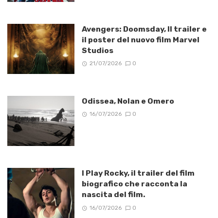
Avengers: Doomsday, Il trailer e
il poster del nuovo film Marvel
Studios
21/07/2026
0
Odissea, Nolan e Omero
16/07/2026
0
I Play Rocky, il trailer del film
biografico che racconta la
nascita del film.
16/07/2026
0