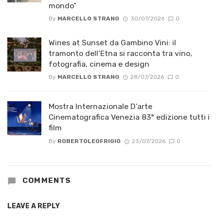
mondo”
By
MARCELLO STRANO
30/07/2026
0
Wines at Sunset da Gambino Vini: il
tramonto dell’Etna si racconta tra vino,
fotografia, cinema e design
By
MARCELLO STRANO
28/07/2026
0
Mostra Internazionale D’arte
Cinematografica Venezia 83° edizione tutti i
film
By
ROBERTOLEOFRIGIO
23/07/2026
0
COMMENTS
LEAVE A REPLY