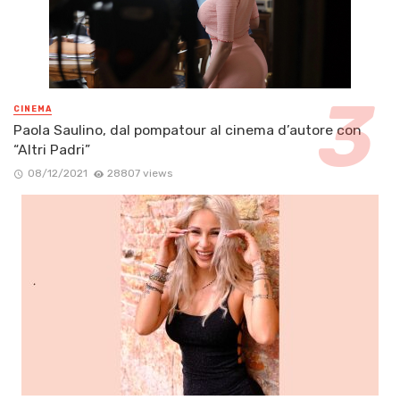
CINEMA
Paola Saulino, dal pompatour al cinema d’autore con
“Altri Padri”
08/12/2021
28807 views