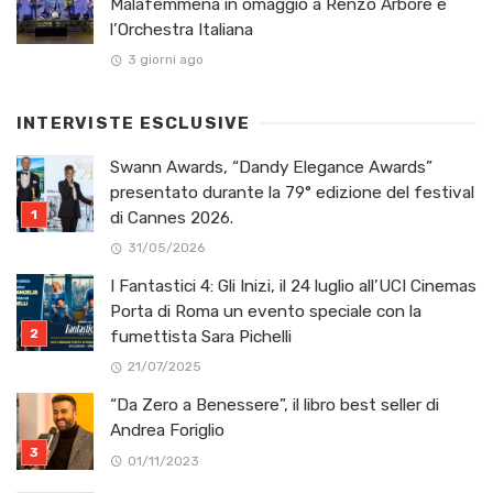
Malafemmena in omaggio a Renzo Arbore e
l’Orchestra Italiana ​
3 giorni ago
INTERVISTE ESCLUSIVE
Swann Awards, “Dandy Elegance Awards”
presentato durante la 79° edizione del festival
di Cannes 2026.
31/05/2026
I Fantastici 4: Gli Inizi, il 24 luglio all’UCI Cinemas
Porta di Roma un evento speciale con la
fumettista Sara Pichelli
21/07/2025
“Da Zero a Benessere”, il libro best seller di
Andrea Foriglio
01/11/2023