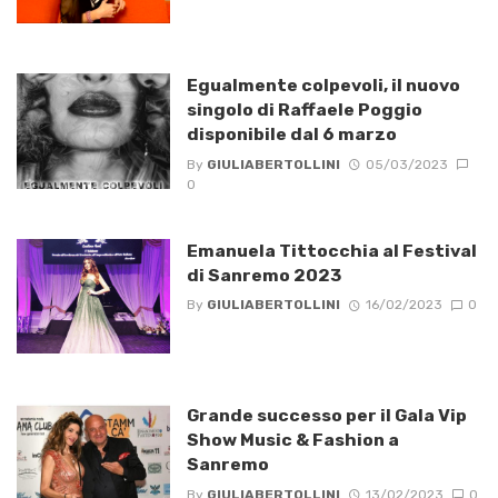
Egualmente colpevoli, il nuovo
singolo di Raffaele Poggio
disponibile dal 6 marzo
By
GIULIABERTOLLINI
05/03/2023
0
Emanuela Tittocchia al Festival
di Sanremo 2023
By
GIULIABERTOLLINI
16/02/2023
0
Grande successo per il Gala Vip
Show Music & Fashion a
Sanremo
By
GIULIABERTOLLINI
13/02/2023
0