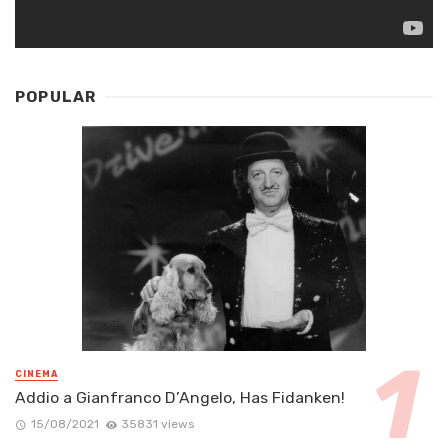
POPULAR
CINEMA
Addio a Gianfranco D’Angelo, Has Fidanken!
15/08/2021
35831 views