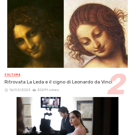
CULTURA
Ritrovata La Leda e il cigno di Leonardo da Vinci
16/03/2023
30291 views