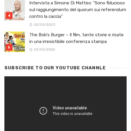
Intervista a Simone Di Matteo: “Sono fiducioso
sul raggiungimento del quorum sui referendum
contro la caccia”
02/05/2023
The Bob’s Burger – Il film, tante storie e risate
in una irresistibile conferenza stampa
23/05/2022
SUBSCRIBE TO OUR YOUTUBE CHANNLE