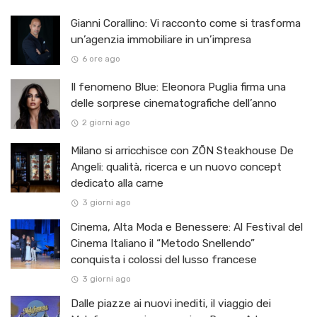
Gianni Corallino: Vi racconto come si trasforma
un’agenzia immobiliare in un’impresa
6 ore ago
Il fenomeno Blue: Eleonora Puglia firma una
delle sorprese cinematografiche dell’anno
2 giorni ago
Milano si arricchisce con ZŌN Steakhouse De
Angeli: qualità, ricerca e un nuovo concept
dedicato alla carne
3 giorni ago
Cinema, Alta Moda e Benessere: Al Festival del
Cinema Italiano il “Metodo Snellendo”
conquista i colossi del lusso francese
3 giorni ago
Dalle piazze ai nuovi inediti, il viaggio dei