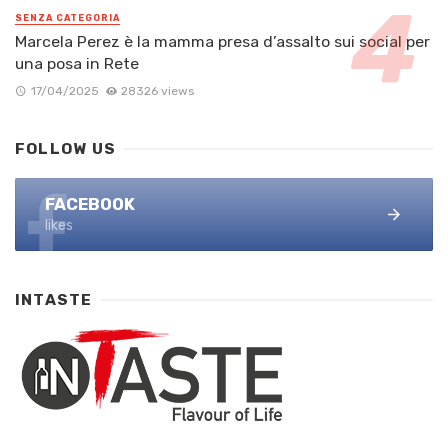
SENZA CATEGORIA
Marcela Perez è la mamma presa d’assalto sui social per
una posa in Rete
17/04/2025
28326 views
FOLLOW US
FACEBOOK
likes
INTASTE