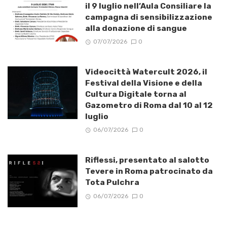
il 9 luglio nell’Aula Consiliare la
campagna di sensibilizzazione
alla donazione di sangue
07/07/2026
0
Videocittà Watercult 2026, il
Festival della Visione e della
Cultura Digitale torna al
Gazometro di Roma dal 10 al 12
luglio
06/07/2026
0
Riflessi, presentato al salotto
Tevere in Roma patrocinato da
Tota Pulchra
06/07/2026
0