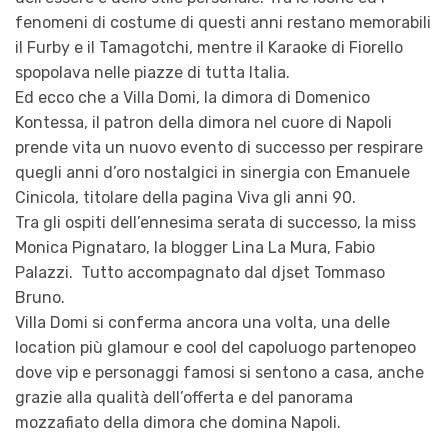
fenomeni di costume di questi anni restano memorabili
il Furby e il Tamagotchi, mentre il Karaoke di Fiorello
spopolava nelle piazze di tutta Italia.
Ed ecco che a Villa Domi, la dimora di Domenico
Kontessa, il patron della dimora nel cuore di Napoli
prende vita un nuovo evento di successo per respirare
quegli anni d’oro nostalgici in sinergia con Emanuele
Cinicola, titolare della pagina Viva gli anni 90.
Tra gli ospiti dell’ennesima serata di successo, la miss
Monica Pignataro, la blogger Lina La Mura, Fabio
Palazzi. Tutto accompagnato dal djset Tommaso
Bruno.
Villa Domi si conferma ancora una volta, una delle
location più glamour e cool del capoluogo partenopeo
dove vip e personaggi famosi si sentono a casa, anche
grazie alla qualità dell’offerta e del panorama
mozzafiato della dimora che domina Napoli.