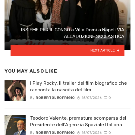
INSIEME PER IL CONGO a Villa Domi a Napoli VIA
ALL’ADOZIONE SCOLASTICA
NEXT ARTICLE
YOU MAY ALSO LIKE
I Play Rocky, il trailer del film biografico che
racconta la nascita del film.
By
ROBERTOLEOFRIGIO
16/07/2026
0
Teodoro Valente, prematura scomparsa del
Presidente dell’Agenzia Spaziale Italiana
By
ROBERTOLEOFRIGIO
16/07/2026
0