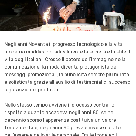
Negli anni Novanta il progresso tecnologico e la vita
moderna modificano radicalmente la società e lo stile di
vita degli italiani. Cresce il potere dell’immagine nella
comunicazione, la moda diventa protagonista dei
messaggi promozionali, la pubblicità sempre più mirata
e sofisticata grazie all’ausilio di testimonial di successo
a garanzia del prodotto.
Nello stesso tempo avviene il processo contrario
rispetto a quanto accadeva negli anni 80: se nel
decennio scorso l’apparenza costituiva un valore
fondamentale, negli anni 90 prevale invece il culto
dell’essere e dello stile personale. Tra le icone ed i