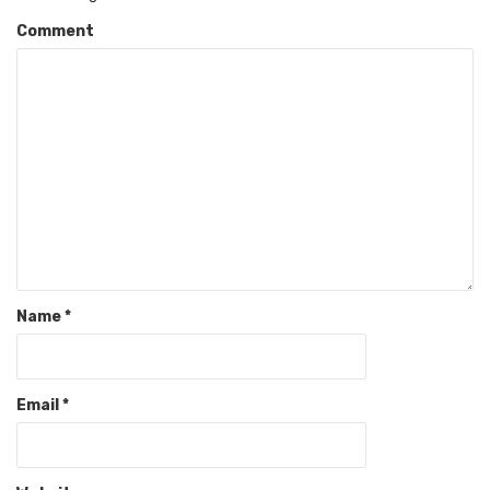
Comment
Name
*
Email
*