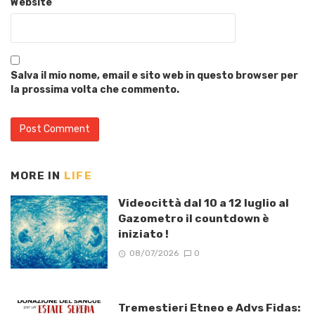
Website
Salva il mio nome, email e sito web in questo browser per
la prossima volta che commento.
MORE IN
LIFE
Videocittà dal 10 a 12 luglio al
Gazometro il countdown è
iniziato !
08/07/2026
0
Tremestieri Etneo e Advs Fidas: