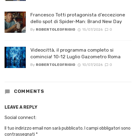
Francesco Totti protagonista d’eccezione
dello spot di Spider-Man: Brand New Day
By
ROBERTOLEOFRIGIO
15/07/2026
0
Videocittà, il programma completo si
comincia! 10-12 Luglio Gazometro Roma
By
ROBERTOLEOFRIGIO
10/07/2026
0
COMMENTS
LEAVE A REPLY
Social connect:
Il tuo indirizzo email non sarà pubblicato.
I campi obbligatori sono
contrassegnati
*