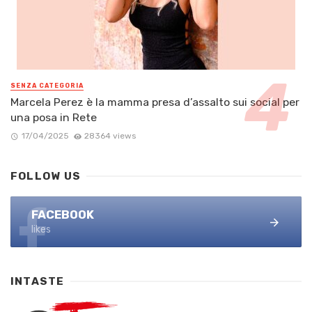
SENZA CATEGORIA
Marcela Perez è la mamma presa d’assalto sui social per
una posa in Rete
17/04/2025
28364 views
FOLLOW US
FACEBOOK
likes
INTASTE