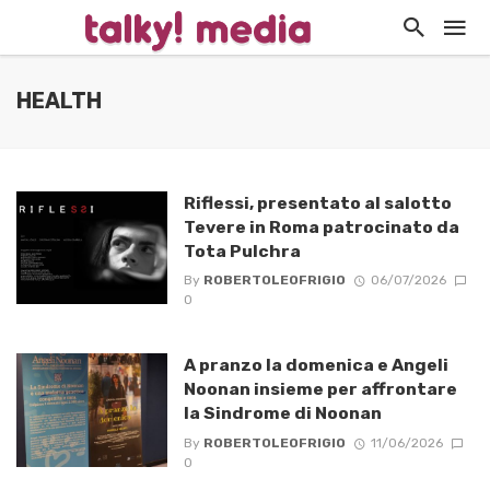
HEALTH
Riflessi, presentato al salotto
Tevere in Roma patrocinato da
Tota Pulchra
By
ROBERTOLEOFRIGIO
06/07/2026
0
A pranzo la domenica e Angeli
Noonan insieme per affrontare
la Sindrome di Noonan
By
ROBERTOLEOFRIGIO
11/06/2026
0