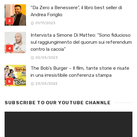
“Da Zero a Benessere”, il libro best seller di
Andrea Foriglio
01/11/2023
Intervista a Simone Di Matteo: “Sono fiducioso
sul raggiungimento del quorum sui referendum
contro la caccia”
02/05/2023
The Bob’s Burger – Il film, tante storie e risate
in una irresistibile conferenza stampa
23/05/2022
SUBSCRIBE TO OUR YOUTUBE CHANNLE