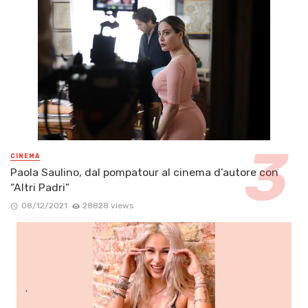
CINEMA
Paola Saulino, dal pompatour al cinema d’autore con
“Altri Padri”
08/12/2021
28828 views