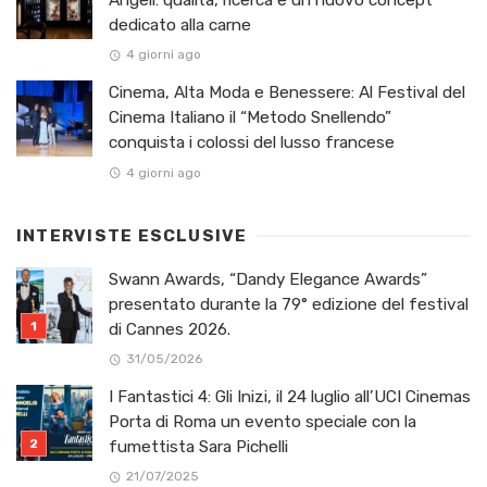
Angeli: qualità, ricerca e un nuovo concept
dedicato alla carne
4 giorni ago
Cinema, Alta Moda e Benessere: Al Festival del
Cinema Italiano il “Metodo Snellendo”
conquista i colossi del lusso francese
4 giorni ago
INTERVISTE ESCLUSIVE
Swann Awards, “Dandy Elegance Awards”
presentato durante la 79° edizione del festival
di Cannes 2026.
31/05/2026
I Fantastici 4: Gli Inizi, il 24 luglio all’UCI Cinemas
Porta di Roma un evento speciale con la
fumettista Sara Pichelli
21/07/2025