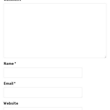
Name
*
Email
*
Website