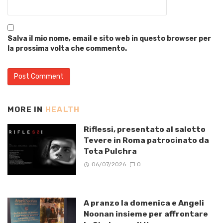
Salva il mio nome, email e sito web in questo browser per
la prossima volta che commento.
MORE IN
HEALTH
Riflessi, presentato al salotto
Tevere in Roma patrocinato da
Tota Pulchra
06/07/2026
0
A pranzo la domenica e Angeli
Noonan insieme per affrontare