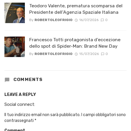
Teodoro Valente, prematura scomparsa del
Presidente dell’Agenzia Spaziale Italiana
By
ROBERTOLEOFRIGIO
16/07/2026
0
Francesco Totti protagonista d’eccezione
dello spot di Spider-Man: Brand New Day
By
ROBERTOLEOFRIGIO
15/07/2026
0
COMMENTS
LEAVE A REPLY
Social connect:
Il tuo indirizzo email non sarà pubblicato.
I campi obbligatori sono
contrassegnati
*
Comment