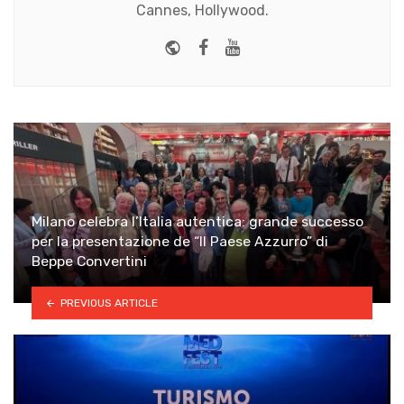
Cannes, Hollywood.
Website
Facebook
Youtube
Milano celebra l’Italia autentica: grande successo
per la presentazione de “Il Paese Azzurro” di
Beppe Convertini
PREVIOUS ARTICLE