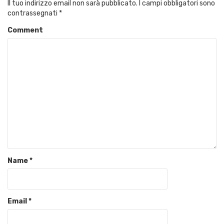
Il tuo indirizzo email non sarà pubblicato.
I campi obbligatori sono
contrassegnati
*
Comment
Name
*
Email
*