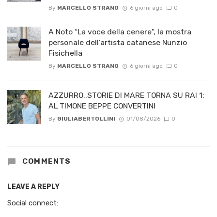
By
MARCELLO STRANO
6 giorni ago
0
A Noto “La voce della cenere”, la mostra
personale dell’artista catanese Nunzio
Fisichella
By
MARCELLO STRANO
6 giorni ago
0
AZZURRO..STORIE DI MARE TORNA SU RAI 1:
AL TIMONE BEPPE CONVERTINI
By
GIULIABERTOLLINI
01/08/2026
0
COMMENTS
LEAVE A REPLY
Social connect: