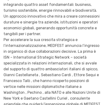
integrando quattro asset fondamentali: business,
turismo sostenibile, energie rinnovabili e biodiversità.
Un approccio innovativo che mira a creare connessioni
durature e sinergie tra aziende, istituzioni e operatori
economici globali, generando opportunità concrete e
tangibili per i partner.
Per accelerare la sua crescita strategica e
l’internazionalizzazione, MEDFEST annuncia l’ingresso
in organico di due collaborazioni decisive. La prima è
ISN – International Strategic Network – società
specializzata in relazioni internazionali, che si avvale
del supporto di quattro ambasciatori italiani di spicco,
Gianni Castellaneta , Sebastiano Cardi , Ettore Sequi e
Francesco Talò , che hanno ricoperto posizioni di
vertice nelle missioni diplomatiche italiane a
Washington , Pechino , alla NATO e alle Nazioni Unite di
New York e Gaetano Castellini Curiel , consulente
aziendale che guiderà l’espansione globale di MEDFEST