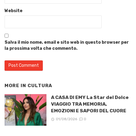
Website
Salva il mio nome, email e sito web in questo browser per
la prossima volta che commento.
MORE IN
CULTURA
A CASA DI EMY La Star del Dolce
VIAGGIO TRA MEMORIA,
EMOZIONI E SAPORI DEL CUORE
01/08/2026
0