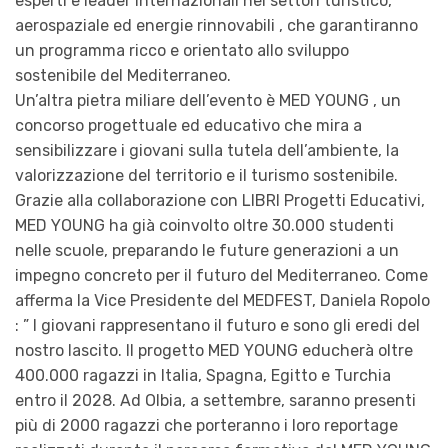
esperti e leader internazionali nei settori turistico,
aerospaziale ed energie rinnovabili , che garantiranno
un programma ricco e orientato allo sviluppo
sostenibile del Mediterraneo.
Un’altra pietra miliare dell’evento è MED YOUNG , un
concorso progettuale ed educativo che mira a
sensibilizzare i giovani sulla tutela dell’ambiente, la
valorizzazione del territorio e il turismo sostenibile.
Grazie alla collaborazione con LIBRI Progetti Educativi,
MED YOUNG ha già coinvolto oltre 30.000 studenti
nelle scuole, preparando le future generazioni a un
impegno concreto per il futuro del Mediterraneo. Come
afferma la Vice Presidente del MEDFEST, Daniela Ropolo
: ” I giovani rappresentano il futuro e sono gli eredi del
nostro lascito. Il progetto MED YOUNG educherà oltre
400.000 ragazzi in Italia, Spagna, Egitto e Turchia
entro il 2028. Ad Olbia, a settembre, saranno presenti
più di 2000 ragazzi che porteranno i loro reportage