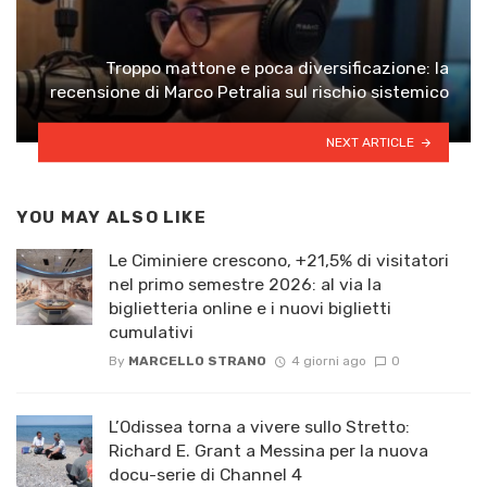
Troppo mattone e poca diversificazione: la
recensione di Marco Petralia sul rischio sistemico
NEXT ARTICLE
YOU MAY ALSO LIKE
Le Ciminiere crescono, +21,5% di visitatori
nel primo semestre 2026: al via la
biglietteria online e i nuovi biglietti
cumulativi
By
MARCELLO STRANO
4 giorni ago
0
L’Odissea torna a vivere sullo Stretto:
Richard E. Grant a Messina per la nuova
docu-serie di Channel 4