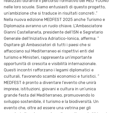
realizzati durante il percorso formativo del MED YOUNG
nelle loro scuole. Siamo entusiasti di questo progetto,
un’ambizione che si traduce in risultati concreti .”
Nella nuova edizione MEDFEST 2025 anche Turismo e
Diplomazia avranno un ruolo chiave. L’Ambasciatore
Gianni Castellaneta, presidente dell’ISN e Segretario
Generale dell’Iniziativa Adriatico-Ionica, afferma: ”
Ospitare gli Ambasciatori di tutti i paesi che si
affacciano sul Mediterraneo ei rispettivi enti del
turismo e Ministeri, rappresenta un’importante
opportunità di crescita e visibilità internazionale.
Questi incontri rafforzano i legami diplomatici e
culturali, favorendo scambi economici e turistici. ”
MEDFEST è pronto a diventare l’evento che unirà
imprese, istituzioni, giovani e cultura in un’unica
grande festa del Mediterraneo, promuovendo lo
sviluppo sostenibile, il turismo e la biodiversità. Un
evento che, oltre ad essere una vetrina per gli