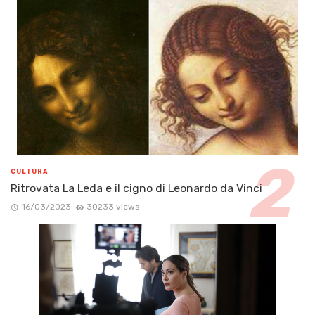
CULTURA
Ritrovata La Leda e il cigno di Leonardo da Vinci
16/03/2023
30233 views