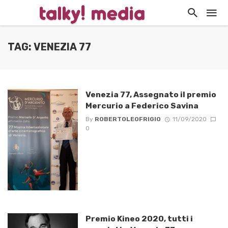
TAG: VENEZIA 77
Venezia 77, Assegnato il premio
Mercurio a Federico Savina
By
ROBERTOLEOFRIGIO
11/09/2020
0
Premio Kineo 2020, tutti i