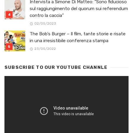
Intervista a Simone Di Matteo: “Sono fiducioso
sul raggiungimento del quorum sui referendum
contro la caccia”
02/05/2023
The Bob’s Burger – Il film, tante storie e risate
in una irresistibile conferenza stampa
23/05/2022
SUBSCRIBE TO OUR YOUTUBE CHANNLE