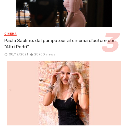
CINEMA
Paola Saulino, dal pompatour al cinema d’autore con
“Altri Padri”
08/12/2021
28750 views