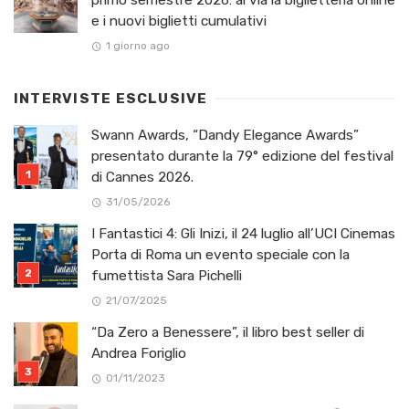
e i nuovi biglietti cumulativi
1 giorno ago
INTERVISTE ESCLUSIVE
Swann Awards, “Dandy Elegance Awards”
presentato durante la 79° edizione del festival
di Cannes 2026.
31/05/2026
I Fantastici 4: Gli Inizi, il 24 luglio all’UCI Cinemas
Porta di Roma un evento speciale con la
fumettista Sara Pichelli
21/07/2025
“Da Zero a Benessere”, il libro best seller di
Andrea Foriglio
01/11/2023