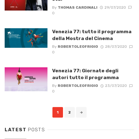
By
THOMAS CARDINALI
29/07/2020
0
Venezia 77: tutto il programma
della Mostra del Cinema
By
ROBERTOLEOFRIGIO
28/07/2020
0
Venezia 77: Giornate degli
autori tutto il programma
By
ROBERTOLEOFRIGIO
23/07/2020
0
Posts
1
2
navigation
LATEST
POSTS