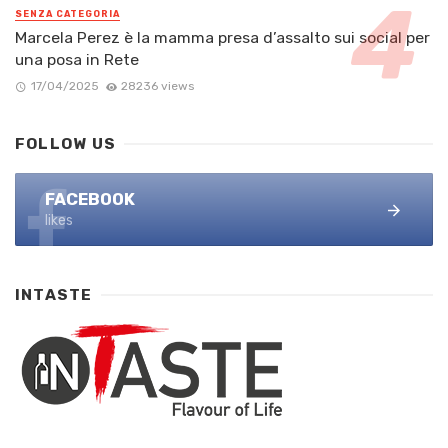
SENZA CATEGORIA
Marcela Perez è la mamma presa d’assalto sui social per
una posa in Rete
17/04/2025
28236 views
FOLLOW US
FACEBOOK
likes
INTASTE