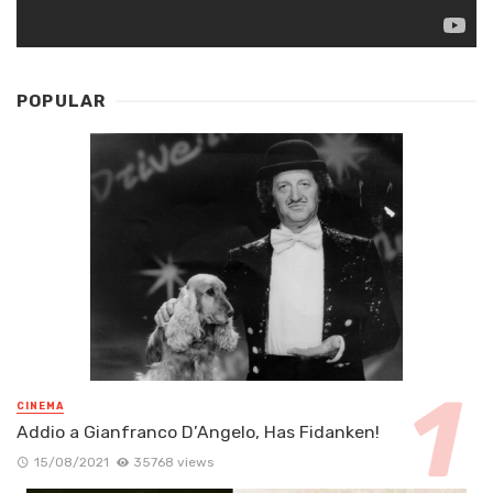
POPULAR
CINEMA
Addio a Gianfranco D’Angelo, Has Fidanken!
15/08/2021
35768 views