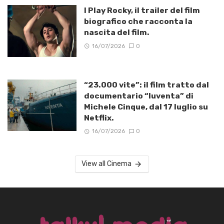
I Play Rocky, il trailer del film
biografico che racconta la
nascita del film.
16/07/2026
0
“23.000 vite”: il film tratto dal
documentario “Iuventa” di
Michele Cinque, dal 17 luglio su
Netflix.
16/07/2026
0
View all Cinema