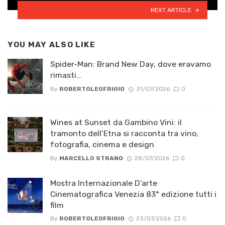
NEXT ARTICLE
YOU MAY ALSO LIKE
Spider-Man: Brand New Day, dove eravamo
rimasti…
By
ROBERTOLEOFRIGIO
31/07/2026
0
Wines at Sunset da Gambino Vini: il
tramonto dell’Etna si racconta tra vino,
fotografia, cinema e design
By
MARCELLO STRANO
28/07/2026
0
Mostra Internazionale D’arte
Cinematografica Venezia 83° edizione tutti i
film
By
ROBERTOLEOFRIGIO
23/07/2026
0