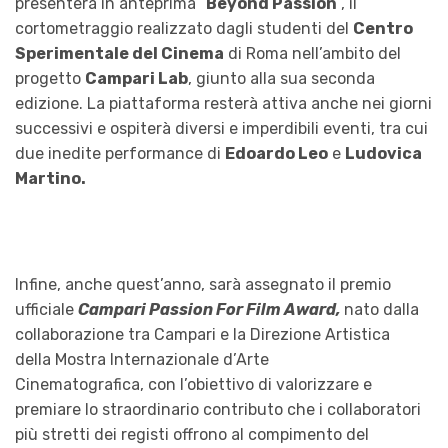
presenterà in anteprima “
Beyond Passion
”, il
cortometraggio realizzato dagli studenti del
Centro
Sperimentale del Cinema
di Roma nell’ambito del
progetto
Campari Lab
, giunto alla sua seconda
edizione. La piattaforma resterà attiva anche nei giorni
successivi e ospiterà diversi e imperdibili eventi, tra cui
due inedite performance di
Edoardo Leo
e
Ludovica
Martino.
Infine, anche quest’anno, sarà assegnato il
premio
ufficiale
Campari Passion For Film Award,
nato dalla
collaborazione tra Campari e la Direzione Artistica
della Mostra Internazionale d’Arte
Cinematografica, con l’obiettivo di valorizzare e
premiare lo straordinario contributo che i collaboratori
più stretti dei registi offrono
al compimento del