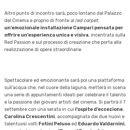
Altro punto di incontro sarà, poco lontano dal Palazzo
del Cinema e proprio di fronte al
red carpet
,
un’emozionale installazione Campari pensata per
offrire un’esperienza unica e visiva
, incentrata sulla
Red Passion e sul processo di creazione che porta alla
realizzazione di opere straordinarie.
Spettacolare ed emozionante sarà poi una piattaforma
sull’acqua che, nel cuore della laguna, metterà in scena
una serie di appuntamenti ideati per celebrare il talento
e la passione dei giovani artisti del cinema. Si partirà il 7
settembre con una serata in cui
l’ospite d’eccezione
,
Carolina Crescentini
, accompagnata dai due nuovi e
talentuosi volti
Fotini Peluso
ed
Eduardo Valdarnini
,