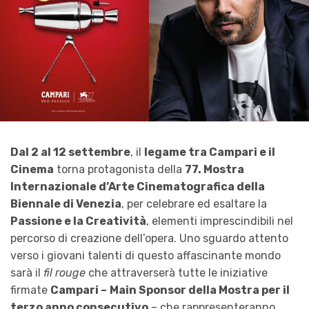
Dal 2 al 12 settembre
, il
legame tra Campari e il
Cinema
torna protagonista della
77. Mostra
Internazionale d’Arte Cinematografica della
Biennale di Venezia
, per celebrare ed esaltare la
Passione e la Creatività
, elementi imprescindibili nel
percorso di creazione dell’opera. Uno sguardo attento
verso i giovani talenti di questo affascinante mondo
sarà il
fil rouge
che attraverserà tutte le iniziative
firmate
Campari –
Main Sponsor della Mostra per il
terzo anno consecutivo
– che rappresenteranno