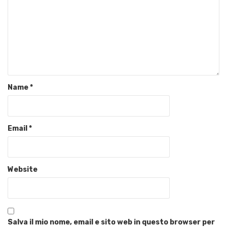
Name
*
Email
*
Website
Salva il mio nome, email e sito web in questo browser per