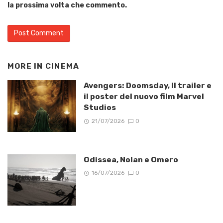
la prossima volta che commento.
MORE IN
CINEMA
Avengers: Doomsday, Il trailer e
il poster del nuovo film Marvel
Studios
21/07/2026
0
Odissea, Nolan e Omero
16/07/2026
0