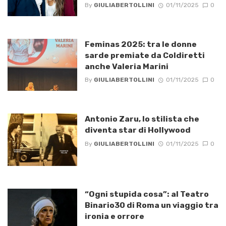
By
GIULIABERTOLLINI
01/11/2025
0
Feminas 2025: tra le donne
sarde premiate da Coldiretti
anche Valeria Marini
By
GIULIABERTOLLINI
01/11/2025
0
Antonio Zaru, lo stilista che
diventa star di Hollywood
By
GIULIABERTOLLINI
01/11/2025
0
“Ogni stupida cosa”: al Teatro
Binario30 di Roma un viaggio tra
ironia e orrore