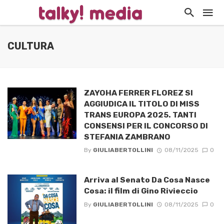
CULTURA
ZAYOHA FERRER FLOREZ SI
AGGIUDICA IL TITOLO DI MISS
TRANS EUROPA 2025. TANTI
CONSENSI PER IL CONCORSO DI
STEFANIA ZAMBRANO
By
GIULIABERTOLLINI
08/11/2025
0
Arriva al Senato Da Cosa Nasce
Cosa: il film di Gino Rivieccio
By
GIULIABERTOLLINI
08/11/2025
0