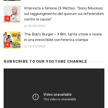
Intervista a Simone Di Matteo: “Sono fiducioso
sul raggiungimento del quorum sui referendum
contro la caccia”
02/05/2023
The Bob’s Burger – Il film, tante storie e risate
in una irresistibile conferenza stampa
23/05/2022
SUBSCRIBE TO OUR YOUTUBE CHANNLE