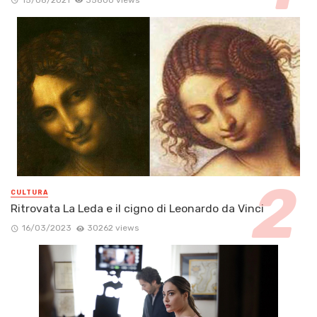
CULTURA
Ritrovata La Leda e il cigno di Leonardo da Vinci
16/03/2023
30262 views