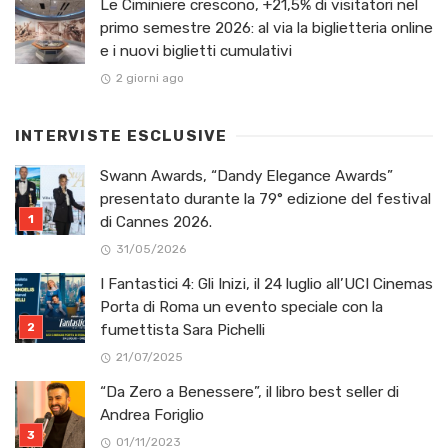
Le Ciminiere crescono, +21,5% di visitatori nel
primo semestre 2026: al via la biglietteria online
e i nuovi biglietti cumulativi
2 giorni ago
INTERVISTE ESCLUSIVE
Swann Awards, “Dandy Elegance Awards”
presentato durante la 79° edizione del festival
di Cannes 2026.
31/05/2026
I Fantastici 4: Gli Inizi, il 24 luglio all’UCI Cinemas
Porta di Roma un evento speciale con la
fumettista Sara Pichelli
21/07/2025
“Da Zero a Benessere”, il libro best seller di
Andrea Foriglio
01/11/2023