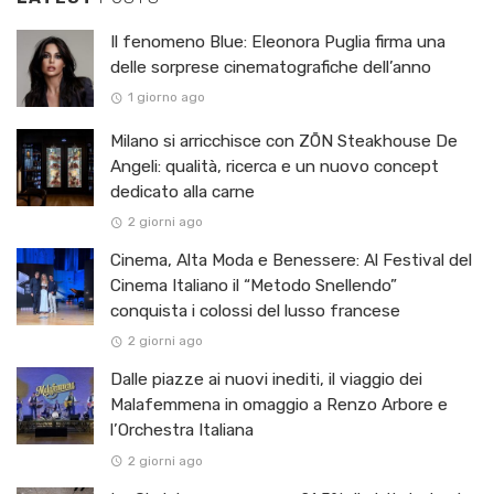
Il fenomeno Blue: Eleonora Puglia firma una
delle sorprese cinematografiche dell’anno
1 giorno ago
Milano si arricchisce con ZŌN Steakhouse De
Angeli: qualità, ricerca e un nuovo concept
dedicato alla carne
2 giorni ago
Cinema, Alta Moda e Benessere: Al Festival del
Cinema Italiano il “Metodo Snellendo”
conquista i colossi del lusso francese
2 giorni ago
Dalle piazze ai nuovi inediti, il viaggio dei
Malafemmena in omaggio a Renzo Arbore e
l’Orchestra Italiana ​
2 giorni ago