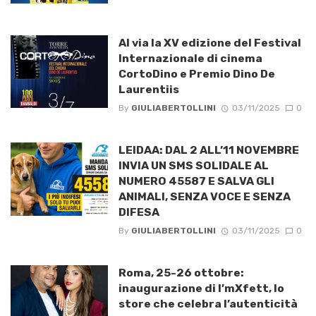
Al via la XV edizione del Festival
Internazionale di cinema
CortoDino e Premio Dino De
Laurentiis
By
GIULIABERTOLLINI
03/11/2025
0
LEIDAA: DAL 2 ALL’11 NOVEMBRE
INVIA UN SMS SOLIDALE AL
NUMERO 45587 E SALVA GLI
ANIMALI, SENZA VOCE E SENZA
DIFESA
By
GIULIABERTOLLINI
03/11/2025
0
Roma, 25-26 ottobre:
inaugurazione di I’mXfett, lo
store che celebra l’autenticità