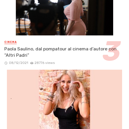
CINEMA
Paola Saulino, dal pompatour al cinema d’autore con
“Altri Padri”
08/12/2021
28776 views