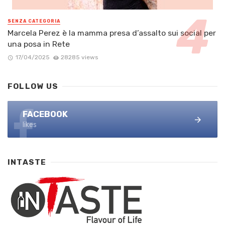
SENZA CATEGORIA
Marcela Perez è la mamma presa d’assalto sui social per
una posa in Rete
17/04/2025
28285 views
FOLLOW US
FACEBOOK
likes
INTASTE