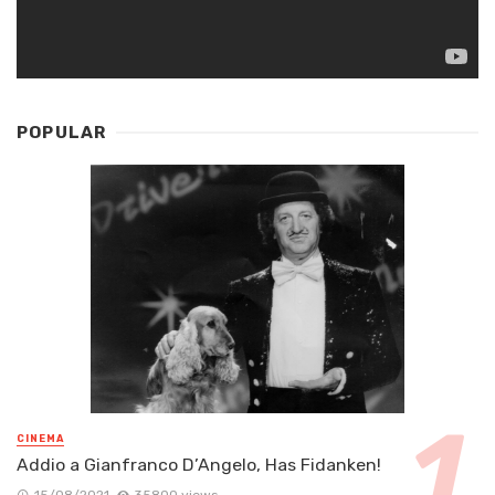
POPULAR
CINEMA
Addio a Gianfranco D’Angelo, Has Fidanken!
15/08/2021
35800 views