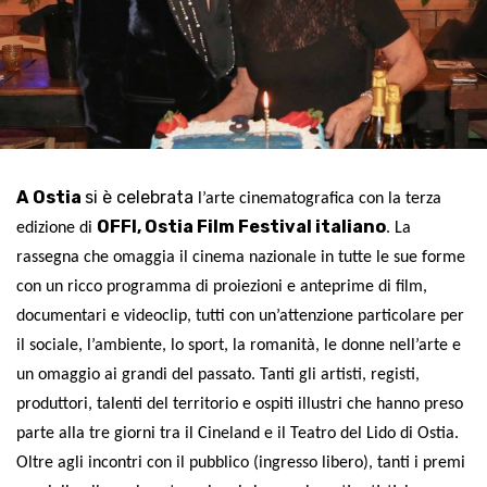
A
Ostia
si è celebrata
l’arte cinematografica con la terza
OFFI, Ostia Film Festival italiano
edizione di
.
La
rassegna
che omaggia il cinema nazionale in tutte le sue forme
con un ricco programma di proiezioni e anteprime di film,
documentari e videoclip, tutti con un’attenzione particolare per
il sociale, l’ambiente, lo sport, la romanità, le donne nell’arte e
un omaggio ai grandi del passato. Tanti gli artisti, registi,
produttori, talenti del territorio e ospiti illustri che h
anno preso
parte alla tre giorni tra il Cineland e il Teatro del Lido di Ostia
.
Oltre agli incontri con il pubblico (ingresso libero), t
anti i
premi