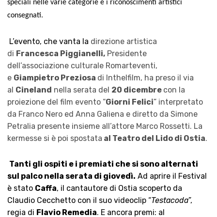
speciali nelle varie categorie
e i riconoscimenti artistici
consegnati.
L’evento, che vanta la
direzione artistica
di
Francesca Piggianelli,
Presidente
dell’associazione culturale Romarteventi,
e
Giampietro Preziosa
di Inthelfilm, ha preso il via
al
Cineland
nella serata del
20 dicembre
con la
proiezione del film evento “
Giorni Felici
” interpretato
da Franco Nero ed Anna Galiena e diretto da Simone
Petralia presente insieme all’attore Marco Rossetti. La
kermesse si è poi spostata
al Teatro del Lido di Ostia
.
Tanti gli ospiti e i premiati che si sono alternati
sul palco nella serata di giovedì.
Ad aprire il Festival
è stato
Caffa
, il cantautore di Ostia scoperto da
Claudio Cecchetto con il suo videoclip “
Testacoda
”,
regia di
Flavio Remedia
. E ancora premi: al