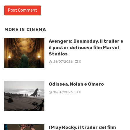
MORE IN
CINEMA
Avengers: Doomsday, Il trailer e
il poster del nuovo film Marvel
Studios
21/07/2026
0
Odissea, Nolan e Omero
16/07/2026
0
I Play Rocky, il trailer del film