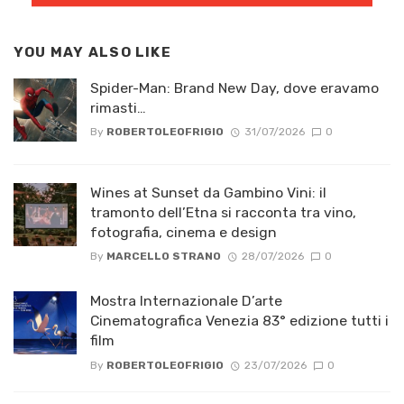
YOU MAY ALSO LIKE
Spider-Man: Brand New Day, dove eravamo
rimasti…
By
ROBERTOLEOFRIGIO
31/07/2026
0
Wines at Sunset da Gambino Vini: il
tramonto dell’Etna si racconta tra vino,
fotografia, cinema e design
By
MARCELLO STRANO
28/07/2026
0
Mostra Internazionale D’arte
Cinematografica Venezia 83° edizione tutti i
film
By
ROBERTOLEOFRIGIO
23/07/2026
0