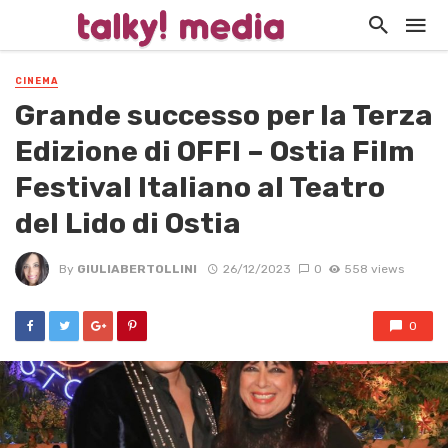
CINEMA
Grande successo per la Terza
Edizione di OFFI – Ostia Film
Festival Italiano al Teatro
del Lido di Ostia
By
GIULIABERTOLLINI
26/12/2023
0
558 views
0