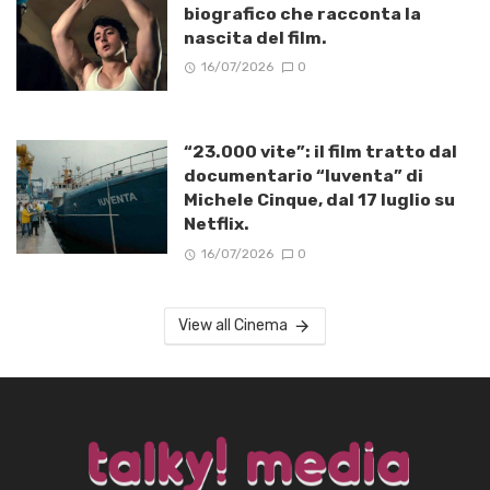
biografico che racconta la
nascita del film.
16/07/2026
0
“23.000 vite”: il film tratto dal
documentario “Iuventa” di
Michele Cinque, dal 17 luglio su
Netflix.
16/07/2026
0
View all Cinema