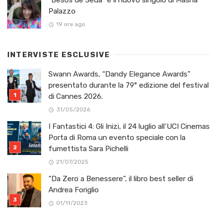
Palazzo
19 ore ago
INTERVISTE ESCLUSIVE
Swann Awards, “Dandy Elegance Awards”
presentato durante la 79° edizione del festival
di Cannes 2026.
31/05/2026
I Fantastici 4: Gli Inizi, il 24 luglio all’UCI Cinemas
Porta di Roma un evento speciale con la
fumettista Sara Pichelli
21/07/2025
“Da Zero a Benessere”, il libro best seller di
Andrea Foriglio
01/11/2023