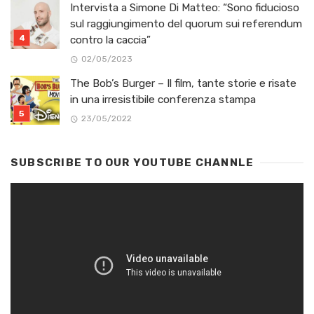
Intervista a Simone Di Matteo: “Sono fiducioso
sul raggiungimento del quorum sui referendum
contro la caccia”
02/05/2023
The Bob’s Burger – Il film, tante storie e risate
in una irresistibile conferenza stampa
23/05/2022
SUBSCRIBE TO OUR YOUTUBE CHANNLE