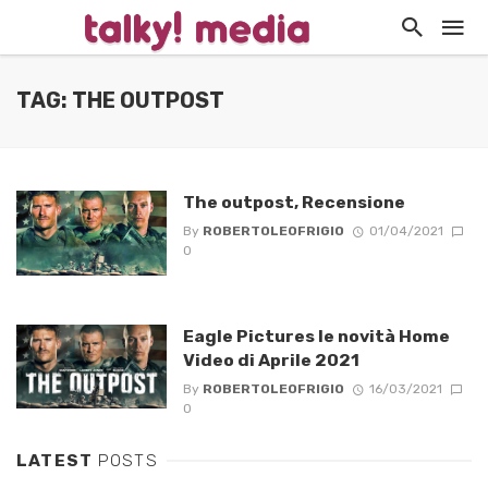
TAG: THE OUTPOST
The outpost, Recensione
By
ROBERTOLEOFRIGIO
01/04/2021
0
Eagle Pictures le novità Home
Video di Aprile 2021
By
ROBERTOLEOFRIGIO
16/03/2021
0
LATEST
POSTS