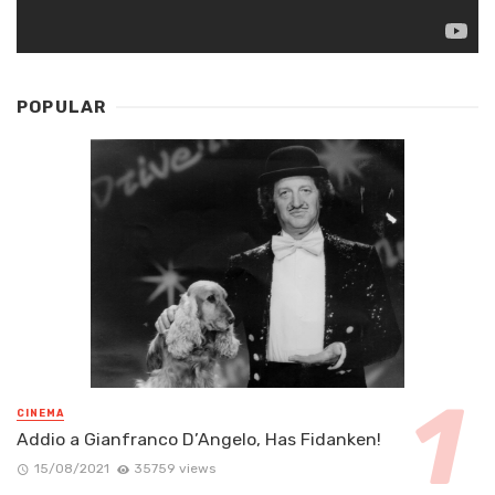
POPULAR
CINEMA
Addio a Gianfranco D’Angelo, Has Fidanken!
15/08/2021
35759 views