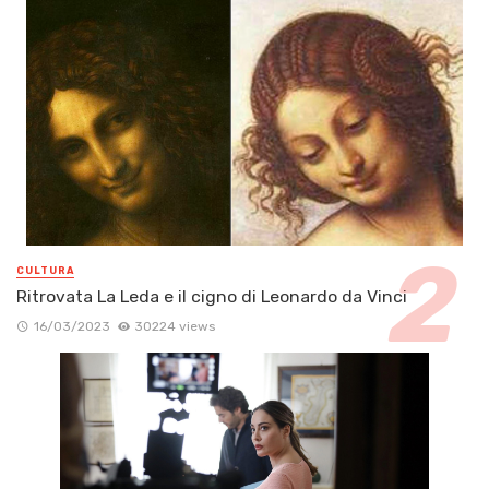
CULTURA
Ritrovata La Leda e il cigno di Leonardo da Vinci
16/03/2023
30224 views