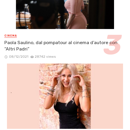
CINEMA
Paola Saulino, dal pompatour al cinema d’autore con
“Altri Padri”
08/12/2021
28742 views