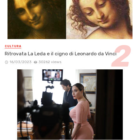
CULTURA
Ritrovata La Leda e il cigno di Leonardo da Vinci
16/03/2023
30262 views