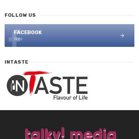
FOLLOW US
FACEBOOK
likes
INTASTE