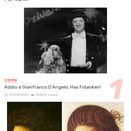
CINEMA
Addio a Gianfranco D’Angelo, Has Fidanken!
15/08/2021
35800 views