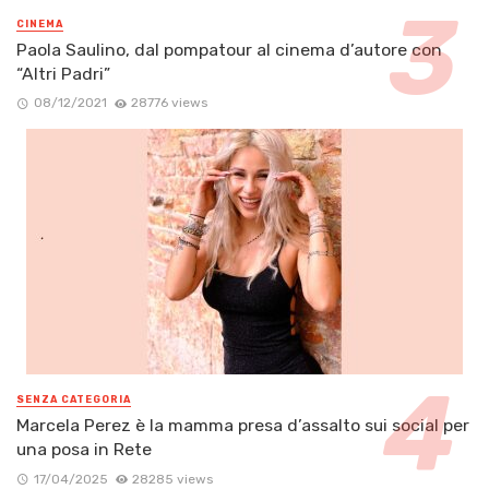
CINEMA
Paola Saulino, dal pompatour al cinema d’autore con
“Altri Padri”
08/12/2021
28776 views
SENZA CATEGORIA
Marcela Perez è la mamma presa d’assalto sui social per
una posa in Rete
17/04/2025
28285 views