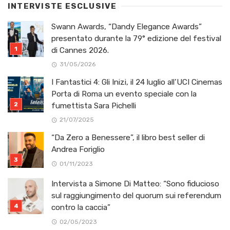
INTERVISTE ESCLUSIVE
Swann Awards, “Dandy Elegance Awards”
presentato durante la 79° edizione del festival
di Cannes 2026.
31/05/2026
I Fantastici 4: Gli Inizi, il 24 luglio all’UCI Cinemas
Porta di Roma un evento speciale con la
fumettista Sara Pichelli
21/07/2025
“Da Zero a Benessere”, il libro best seller di
Andrea Foriglio
01/11/2023
Intervista a Simone Di Matteo: “Sono fiducioso
sul raggiungimento del quorum sui referendum
contro la caccia”
02/05/2023