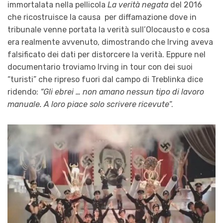
immortalata nella pellicola
La verità negata
del 2016
che ricostruisce la causa per diffamazione dove in
tribunale venne portata la verità sull’Olocausto e cosa
era realmente avvenuto, dimostrando che Irving aveva
falsificato dei dati per distorcere la verità. Eppure nel
documentario troviamo Irving in tour con dei suoi
“turisti” che ripreso fuori dal campo di Treblinka dice
ridendo:
“Gli ebrei … non amano nessun tipo di lavoro
manuale. A loro piace solo scrivere ricevute
“.