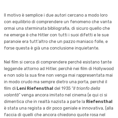
Il motivo è semplice i due autori cercano a modo loro
con equilibrio di comprendere un fenomeno che vanta
ormai una sterminata bibliografia, di sicuro quello che
ne emerge è che Hitler con tutti i suoi difetti e le sue
paranoie era tutt’altro che un pazzo maniaco folle, e
forse questa è già una conclusione inquietante.
Nel film si cerca di comprendere perché esistano tante
leggende attorno ad Hitler, perchè nei film di Hollywood
e non solo la sua fine non venga mai rappresentata mai
in modo crudo ma sempre dietro una porta, perché il
film di
Leni Riefensthal
del 1935 “
Il trionfo della
volontà
” venga ancora imitato nel cinema (e qui ci si
dimentica che in realtà nazista a parte la
Riefensthal
è stata una regista a dir poco geniale e innovativa, (alla
faccia di quelli che ancora chiedono quote rosa nel