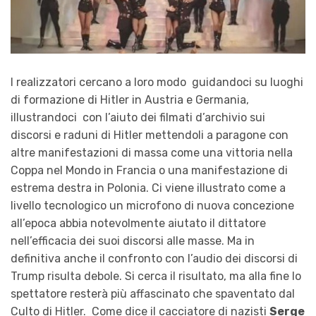
I realizzatori cercano a loro modo guidandoci su luoghi
di formazione di Hitler in Austria e Germania,
illustrandoci con l’aiuto dei filmati d’archivio sui
discorsi e raduni di Hitler mettendoli a paragone con
altre manifestazioni di massa come una vittoria nella
Coppa nel Mondo in Francia o una manifestazione di
estrema destra in Polonia. Ci viene illustrato come a
livello tecnologico un microfono di nuova concezione
all’epoca abbia notevolmente aiutato il dittatore
nell’efficacia dei suoi discorsi alle masse. Ma in
definitiva anche il confronto con l’audio dei discorsi di
Trump risulta debole. Si cerca il risultato, ma alla fine lo
spettatore resterà più affascinato che spaventato dal
Culto di Hitler. Come dice il cacciatore di nazisti
Serge