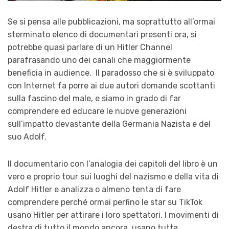
Se si pensa alle pubblicazioni, ma soprattutto all’ormai
sterminato elenco di documentari presenti ora, si
potrebbe quasi parlare di un Hitler Channel
parafrasando uno dei canali che maggiormente
beneficia in audience. Il paradosso che si è sviluppato
con Internet fa porre ai due autori domande scottanti
sulla fascino del male, e siamo in grado di far
comprendere ed educare le nuove generazioni
sull’impatto devastante della Germania Nazista e del
suo Adolf.
Il documentario con l’analogia dei capitoli del libro è un
vero e proprio tour sui luoghi del nazismo e della vita di
Adolf Hitler e analizza o almeno tenta di fare
comprendere perché ormai perfino le star su TikTok
usano Hitler per attirare i loro spettatori. I movimenti di
destra di tutto il mondo ancora usano tutta