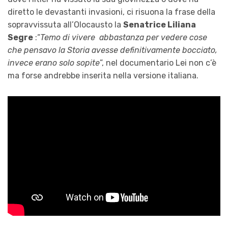
diretto le devastanti invasioni, ci risuona la frase della
sopravvissuta all’Olocausto la
Senatrice Liliana
Segre
:“
Temo di vivere abbastanza per vedere cose
che pensavo la Storia avesse definitivamente bocciato,
invece erano solo sopite
”, nel documentario Lei non c’è
ma forse andrebbe inserita nella versione italiana.