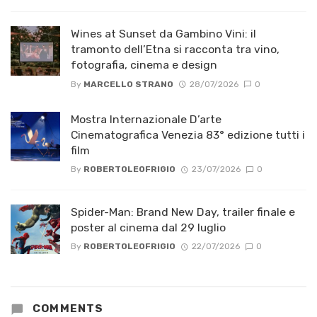
Wines at Sunset da Gambino Vini: il
tramonto dell’Etna si racconta tra vino,
fotografia, cinema e design
By
MARCELLO STRANO
28/07/2026
0
Mostra Internazionale D’arte
Cinematografica Venezia 83° edizione tutti i
film
By
ROBERTOLEOFRIGIO
23/07/2026
0
Spider-Man: Brand New Day, trailer finale e
poster al cinema dal 29 luglio
By
ROBERTOLEOFRIGIO
22/07/2026
0
COMMENTS