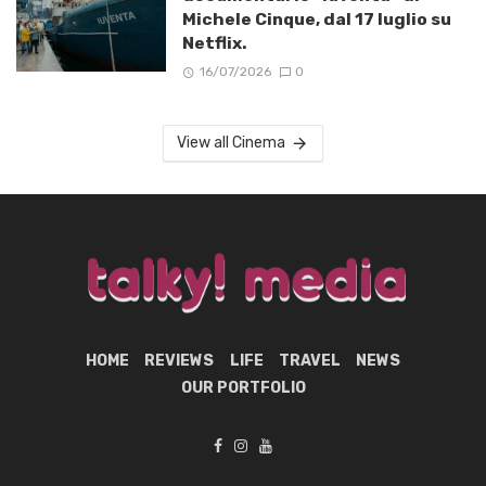
Michele Cinque, dal 17 luglio su
Netflix.
16/07/2026
0
View all Cinema
HOME
REVIEWS
LIFE
TRAVEL
NEWS
OUR PORTFOLIO