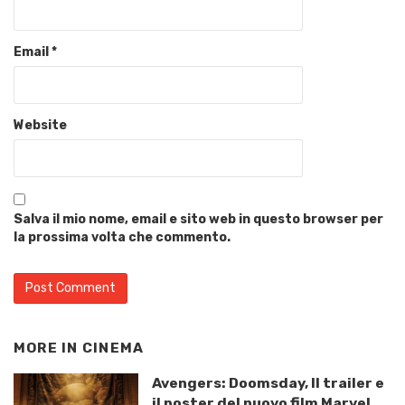
Email
*
Website
Salva il mio nome, email e sito web in questo browser per
la prossima volta che commento.
MORE IN
CINEMA
Avengers: Doomsday, Il trailer e
il poster del nuovo film Marvel