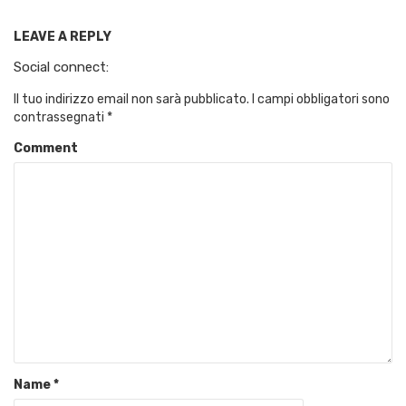
LEAVE A REPLY
Social connect:
Il tuo indirizzo email non sarà pubblicato.
I campi obbligatori sono
contrassegnati
*
Comment
Name
*