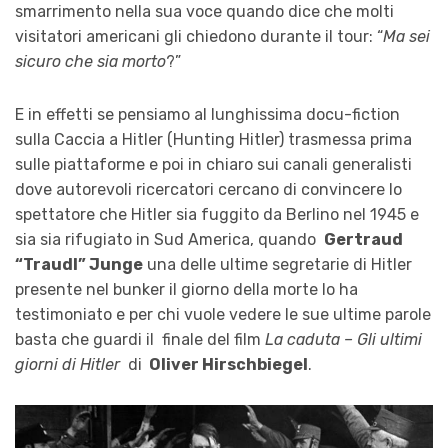
smarrimento nella sua voce quando dice che molti
visitatori americani gli chiedono durante il tour: “
Ma sei
sicuro che sia morto
?”
E in effetti se pensiamo al lunghissima docu-fiction
sulla Caccia a Hitler (Hunting Hitler) trasmessa prima
sulle piattaforme e poi in chiaro sui canali generalisti
dove autorevoli ricercatori cercano di convincere lo
spettatore che Hitler sia fuggito da Berlino nel 1945 e
sia sia rifugiato in Sud America, quando
Gertraud
“Traudl” Junge
una delle ultime segretarie di Hitler
presente nel bunker il giorno della morte lo ha
testimoniato e per chi vuole vedere le sue ultime parole
basta che guardi il finale del film
La caduta – Gli ultimi
giorni di Hitler
di
Oliver Hirschbiegel
.