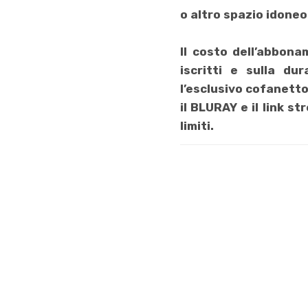
o altro spazio idoneo 
Il costo dell’abbona
iscritti e sulla du
l’esclusivo cofanetto
il BLURAY e il link st
limiti.