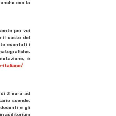
, anche con la
cente per voi
 il costo del
te esentati i
matografiche,
notazione, è
-italiane/
 di
3 euro ad
tario scende,
docenti e gli
 in auditorium