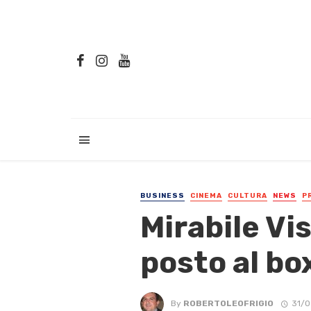
BUSINESS
CINEMA
CULTURA
NEWS
P
Mirabile Vis
posto al box
By
ROBERTOLEOFRIGIO
31/0