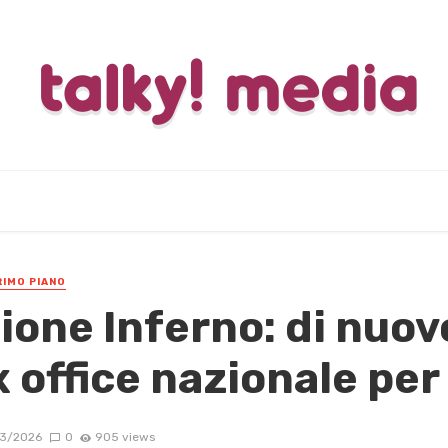
RIMO PIANO
ione Inferno: di nuovo
 office nazionale per 
3/2026
0
905 views