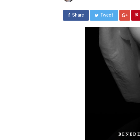
Share
Tweet