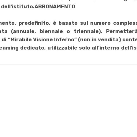
dell’istituto.
ABBONAMENTO
mento, predefinito, è basato sul numero compless
rata (annuale, biennale o triennale). Permetter
 di “Mirabile Visione Inferno” (non in vendita) cont
reaming dedicato, utilizzabile solo all’interno dell’i