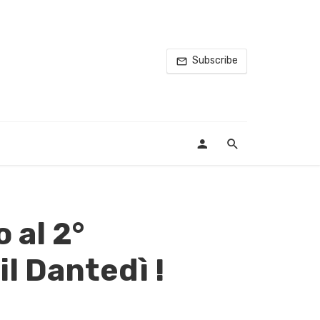
Subscribe
 al 2°
il Dantedì !