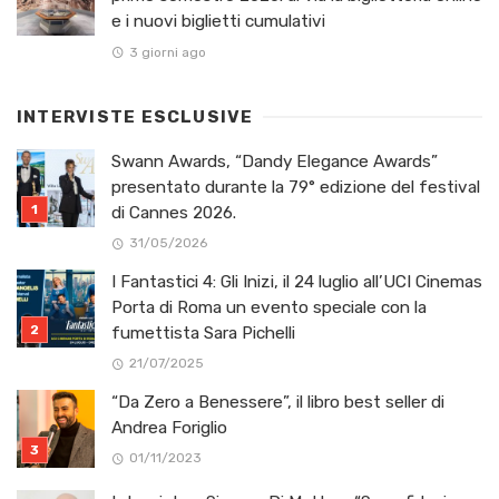
e i nuovi biglietti cumulativi
3 giorni ago
INTERVISTE ESCLUSIVE
Swann Awards, “Dandy Elegance Awards”
presentato durante la 79° edizione del festival
di Cannes 2026.
31/05/2026
I Fantastici 4: Gli Inizi, il 24 luglio all’UCI Cinemas
Porta di Roma un evento speciale con la
fumettista Sara Pichelli
21/07/2025
“Da Zero a Benessere”, il libro best seller di
Andrea Foriglio
01/11/2023