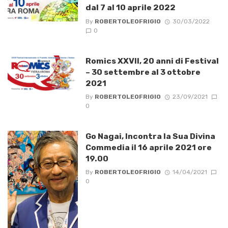
dal 7 al 10 aprile 2022
By
ROBERTOLEOFRIGIO
30/03/2022
0
Romics XXVII, 20 anni di Festival
– 30 settembre al 3 ottobre
2021
By
ROBERTOLEOFRIGIO
23/09/2021
0
Go Nagai, Incontra la Sua Divina
Commedia il 16 aprile 2021 ore
19.00
By
ROBERTOLEOFRIGIO
14/04/2021
0