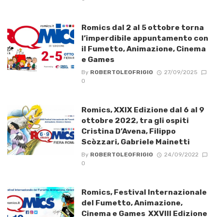
Romics dal 2 al 5 ottobre torna
l’imperdibile appuntamento con
il Fumetto, Animazione, Cinema
e Games
By
ROBERTOLEOFRIGIO
27/09/2025
0
Romics, XXIX Edizione dal 6 al 9
ottobre 2022, tra gli ospiti
Cristina D’Avena, Filippo
Scòzzari, Gabriele Mainetti
By
ROBERTOLEOFRIGIO
24/09/2022
0
Romics, Festival Internazionale
del Fumetto, Animazione,
Cinema e Games XXVIII Edizione