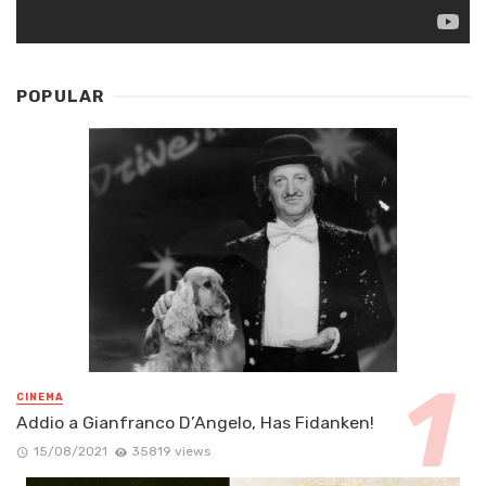
POPULAR
CINEMA
Addio a Gianfranco D’Angelo, Has Fidanken!
15/08/2021
35819 views