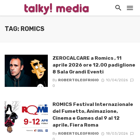
TAG: ROMICS
ZEROCALCARE a Romics , 11
aprile 2026 ore 12.00 padiglione
8 Sala Grandi Eventi
By
ROBERTOLEOFRIGIO
10/04/2026
0
ROMICS Festival Internazionale
del Fumetto, Animazione,
Cinema e Games dal 9 al 12
aprile, Fiera Roma
By
ROBERTOLEOFRIGIO
18/03/2026
0