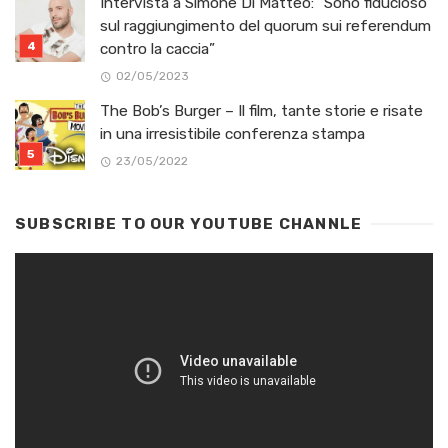
Intervista a Simone Di Matteo: “Sono fiducioso
sul raggiungimento del quorum sui referendum
contro la caccia”
02/05/2023
The Bob’s Burger – Il film, tante storie e risate
in una irresistibile conferenza stampa
23/05/2022
SUBSCRIBE TO OUR YOUTUBE CHANNLE