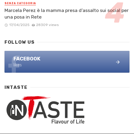
SENZA CATEGORIA
Marcela Perez è la mamma presa d’assalto sui social per
una posa in Rete
17/04/2025
28309 views
FOLLOW US
FACEBOOK
likes
INTASTE