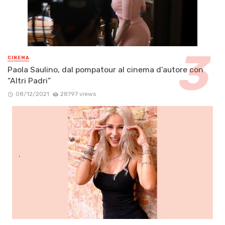
CINEMA
Paola Saulino, dal pompatour al cinema d’autore con
“Altri Padri”
08/12/2021
28797 views