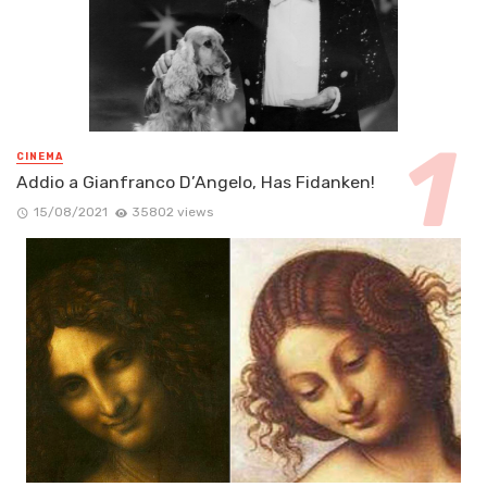
CINEMA
Addio a Gianfranco D’Angelo, Has Fidanken!
15/08/2021
35802 views