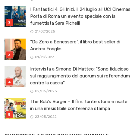
I Fantastici 4: Gli Inizi, il 24 luglio all’UCI Cinemas
Porta di Roma un evento speciale con la
fumettista Sara Pichelli
21/07/2025
“Da Zero a Benessere”, il libro best seller di
Andrea Foriglio
01/11/2023
Intervista a Simone Di Matteo: “Sono fiducioso
sul raggiungimento del quorum sui referendum
contro la caccia”
02/05/2023
The Bob’s Burger – Il film, tante storie e risate
in una irresistibile conferenza stampa
23/05/2022