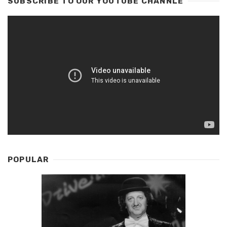
SUBSCRIBE TO OUR YOUTUBE CHANNLE
POPULAR