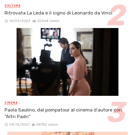
CULTURA
Ritrovata La Leda e il cigno di Leonardo da Vinci
16/03/2023
30264 views
CINEMA
Paola Saulino, dal pompatour al cinema d’autore con
“Altri Padri”
08/12/2021
28782 views