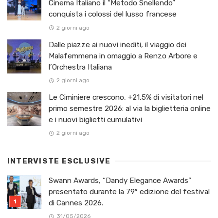
Cinema Italiano il “Metodo Snellendo”
conquista i colossi del lusso francese
2 giorni ago
Dalle piazze ai nuovi inediti, il viaggio dei
Malafemmena in omaggio a Renzo Arbore e
l’Orchestra Italiana ​
2 giorni ago
Le Ciminiere crescono, +21,5% di visitatori nel
primo semestre 2026: al via la biglietteria online
e i nuovi biglietti cumulativi
2 giorni ago
INTERVISTE ESCLUSIVE
Swann Awards, “Dandy Elegance Awards”
presentato durante la 79° edizione del festival
di Cannes 2026.
31/05/2026