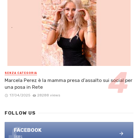
SENZA CATEGORIA
Marcela Perez è la mamma presa d’assalto sui social per
una posa in Rete
17/04/2025
28288 views
FOLLOW US
FACEBOOK
likes