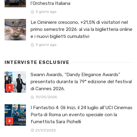
l’Orchestra Italiana ​
3 giorni ago
Le Ciminiere crescono, +21,5% di visitatori nel
primo semestre 2026: al via la biglietteria online
e i nuovi biglietti cumulativi
3 giorni ago
INTERVISTE ESCLUSIVE
Swann Awards, “Dandy Elegance Awards”
presentato durante la 79° edizione del festival
di Cannes 2026.
31/05/2026
I Fantastici 4: Gli Inizi, il 24 luglio all’UCI Cinemas
Porta di Roma un evento speciale con la
fumettista Sara Pichelli
21/07/2025