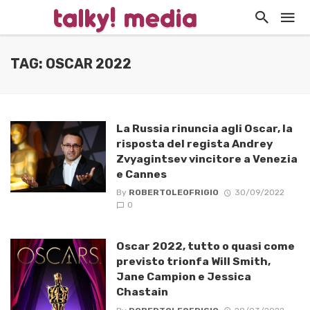
TAG: OSCAR 2022
La Russia rinuncia agli Oscar, la
risposta del regista Andrey
Zvyagintsev vincitore a Venezia
e Cannes
By
ROBERTOLEOFRIGIO
30/09/2022
0
Oscar 2022, tutto o quasi come
previsto trionfa Will Smith,
Jane Campion e Jessica
Chastain