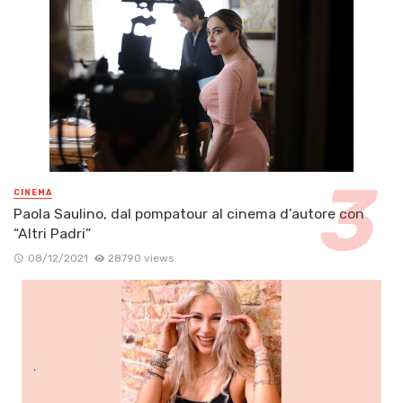
CINEMA
Paola Saulino, dal pompatour al cinema d’autore con
“Altri Padri”
08/12/2021
28790 views