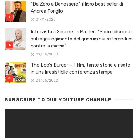
“Da Zero a Benessere”, il libro best seller di
Andrea Foriglio
01/11/2023
Intervista a Simone Di Matteo: “Sono fiducioso
sul raggiungimento del quorum sui referendum
contro la caccia”
02/05/2023
The Bob’s Burger – Il film, tante storie e risate
in una irresistibile conferenza stampa
23/05/2022
SUBSCRIBE TO OUR YOUTUBE CHANNLE