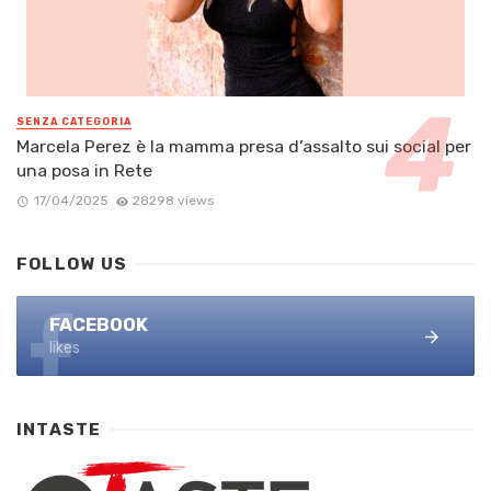
SENZA CATEGORIA
Marcela Perez è la mamma presa d’assalto sui social per
una posa in Rete
17/04/2025
28298 views
FOLLOW US
FACEBOOK
likes
INTASTE