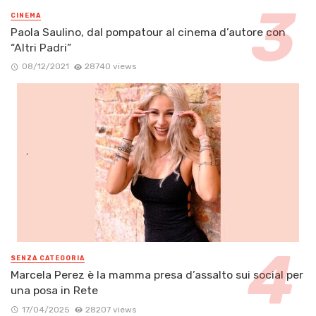
CINEMA
Paola Saulino, dal pompatour al cinema d’autore con
“Altri Padri”
08/12/2021
28740 views
SENZA CATEGORIA
Marcela Perez è la mamma presa d’assalto sui social per
una posa in Rete
17/04/2025
28207 views