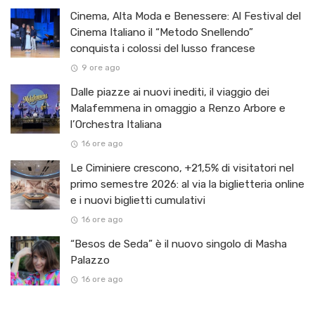
Cinema, Alta Moda e Benessere: Al Festival del
Cinema Italiano il “Metodo Snellendo”
conquista i colossi del lusso francese
9 ore ago
Dalle piazze ai nuovi inediti, il viaggio dei
Malafemmena in omaggio a Renzo Arbore e
l’Orchestra Italiana ​
16 ore ago
Le Ciminiere crescono, +21,5% di visitatori nel
primo semestre 2026: al via la biglietteria online
e i nuovi biglietti cumulativi
16 ore ago
“Besos de Seda” è il nuovo singolo di Masha
Palazzo
16 ore ago