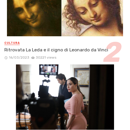
CULTURA
Ritrovata La Leda e il cigno di Leonardo da Vinci
16/03/2023
30221 views