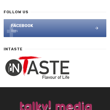
FOLLOW US
FACEBOOK
likes
INTASTE