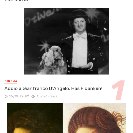
CINEMA
Addio a Gianfranco D’Angelo, Has Fidanken!
15/08/2021
35757 views