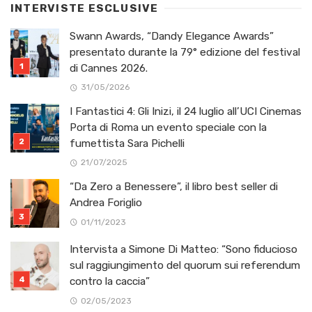
INTERVISTE ESCLUSIVE
Swann Awards, “Dandy Elegance Awards”
presentato durante la 79° edizione del festival
di Cannes 2026.
31/05/2026
I Fantastici 4: Gli Inizi, il 24 luglio all’UCI Cinemas
Porta di Roma un evento speciale con la
fumettista Sara Pichelli
21/07/2025
“Da Zero a Benessere”, il libro best seller di
Andrea Foriglio
01/11/2023
Intervista a Simone Di Matteo: “Sono fiducioso
sul raggiungimento del quorum sui referendum
contro la caccia”
02/05/2023