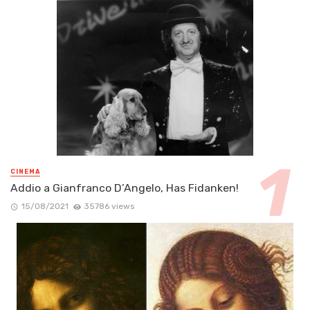
CINEMA
Addio a Gianfranco D’Angelo, Has Fidanken!
15/08/2021
35786 views