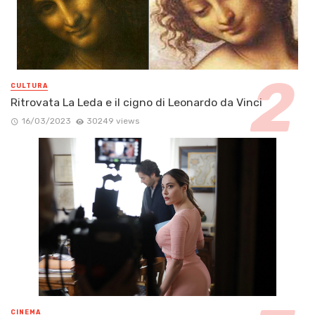
CULTURA
Ritrovata La Leda e il cigno di Leonardo da Vinci
16/03/2023
30249 views
CINEMA