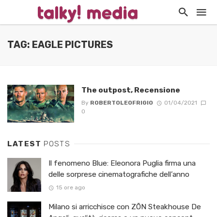
TAG: EAGLE PICTURES
The outpost, Recensione
By
ROBERTOLEOFRIGIO
01/04/2021
0
LATEST
POSTS
Il fenomeno Blue: Eleonora Puglia firma una
delle sorprese cinematografiche dell’anno
15 ore ago
Milano si arricchisce con ZŌN Steakhouse De