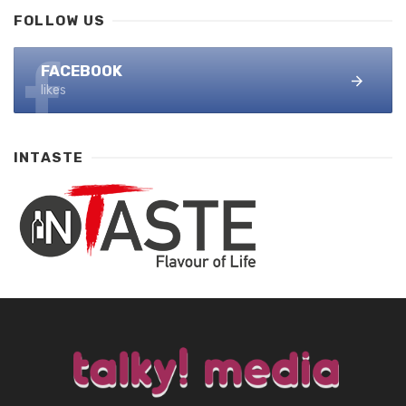
FOLLOW US
FACEBOOK
likes
INTASTE