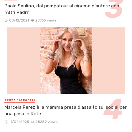
Paola Saulino, dal pompatour al cinema d’autore con
“Altri Padri”
08/12/2021
28765 views
SENZA CATEGORIA
Marcela Perez è la mamma presa d’assalto sui social per
una posa in Rete
17/04/2025
28259 views