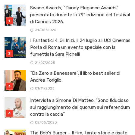
Swann Awards, “Dandy Elegance Awards”
presentato durante la 79° edizione del festival
di Cannes 2026.
31/05/2026
I Fantastici 4: Gli Inizi, il 24 luglio all’UCI Cinemas
Porta di Roma un evento speciale con la
fumettista Sara Pichelli
21/07/2025
“Da Zero a Benessere”, il libro best seller di
Andrea Foriglio
01/11/2023
Intervista a Simone Di Matteo: “Sono fiducioso
sul raggiungimento del quorum sui referendum
contro la caccia”
02/05/2023
The Bob’s Burger – Il film, tante storie e risate