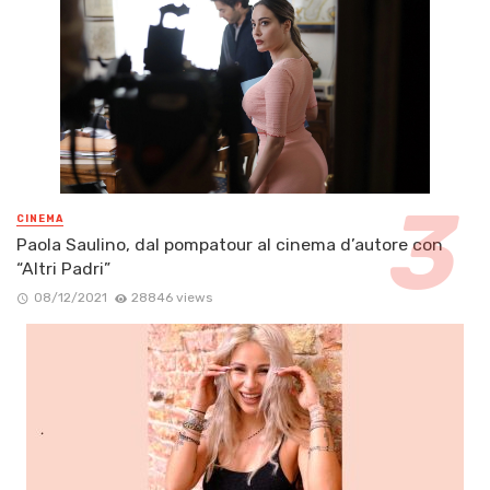
CINEMA
Paola Saulino, dal pompatour al cinema d’autore con
“Altri Padri”
08/12/2021
28846 views