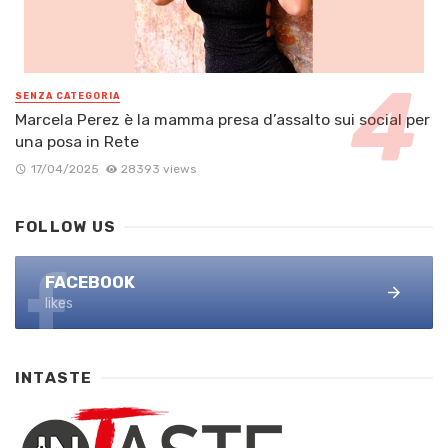
SENZA CATEGORIA
Marcela Perez è la mamma presa d’assalto sui social per
una posa in Rete
17/04/2025
28393 views
FOLLOW US
FACEBOOK
likes
INTASTE