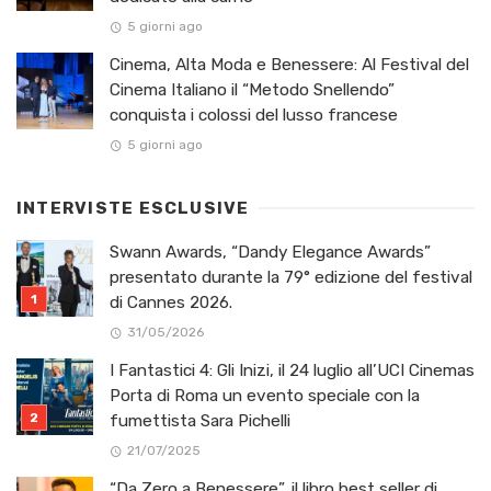
5 giorni ago
Cinema, Alta Moda e Benessere: Al Festival del
Cinema Italiano il “Metodo Snellendo”
conquista i colossi del lusso francese
5 giorni ago
INTERVISTE ESCLUSIVE
Swann Awards, “Dandy Elegance Awards”
presentato durante la 79° edizione del festival
di Cannes 2026.
31/05/2026
I Fantastici 4: Gli Inizi, il 24 luglio all’UCI Cinemas
Porta di Roma un evento speciale con la
fumettista Sara Pichelli
21/07/2025
“Da Zero a Benessere”, il libro best seller di