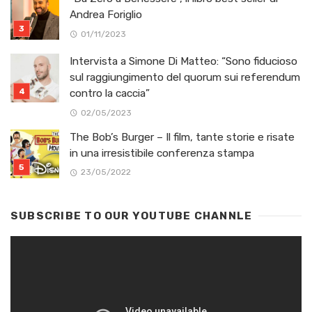
Andrea Foriglio
01/11/2023
Intervista a Simone Di Matteo: “Sono fiducioso
sul raggiungimento del quorum sui referendum
contro la caccia”
02/05/2023
The Bob’s Burger – Il film, tante storie e risate
in una irresistibile conferenza stampa
23/05/2022
SUBSCRIBE TO OUR YOUTUBE CHANNLE