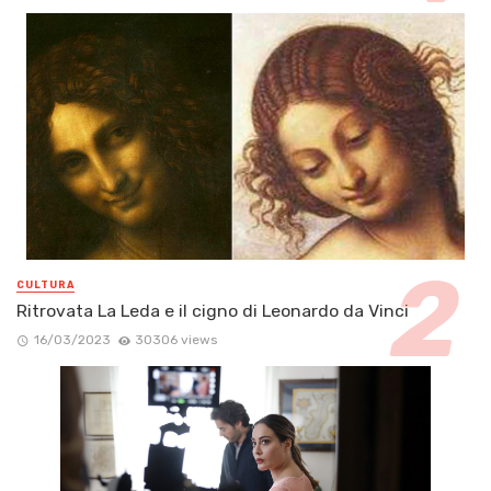
CULTURA
Ritrovata La Leda e il cigno di Leonardo da Vinci
16/03/2023
30306 views