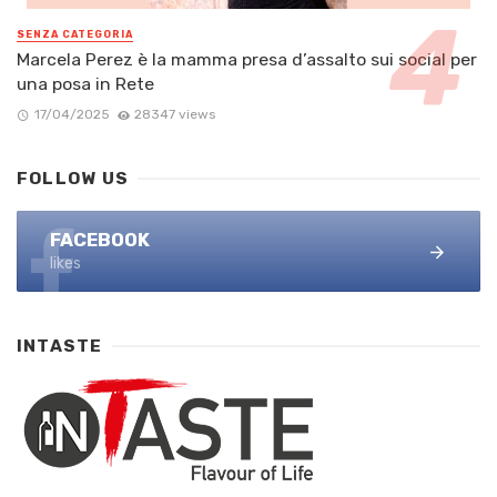
SENZA CATEGORIA
Marcela Perez è la mamma presa d’assalto sui social per
una posa in Rete
17/04/2025
28347 views
FOLLOW US
FACEBOOK
likes
INTASTE