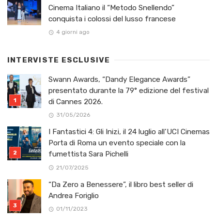
Cinema Italiano il “Metodo Snellendo”
conquista i colossi del lusso francese
4 giorni ago
INTERVISTE ESCLUSIVE
Swann Awards, “Dandy Elegance Awards”
presentato durante la 79° edizione del festival
di Cannes 2026.
31/05/2026
I Fantastici 4: Gli Inizi, il 24 luglio all’UCI Cinemas
Porta di Roma un evento speciale con la
fumettista Sara Pichelli
21/07/2025
“Da Zero a Benessere”, il libro best seller di
Andrea Foriglio
01/11/2023