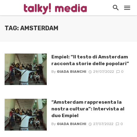
TAG: AMSTERDAM
Empiel: “Il testo di Amsterdam
racconta storie delle popolari”
By
GIADA BIANCHI
29/07/2022
0
“Amsterdam rappresenta la
nostra cultura”: Intervista al
duo Empiel
By
GIADA BIANCHI
27/07/2022
0