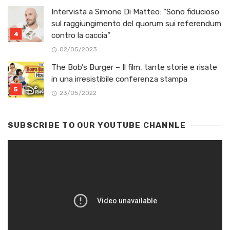
Intervista a Simone Di Matteo: “Sono fiducioso
sul raggiungimento del quorum sui referendum
contro la caccia”
02/05/2023
The Bob’s Burger – Il film, tante storie e risate
in una irresistibile conferenza stampa
23/05/2022
SUBSCRIBE TO OUR YOUTUBE CHANNLE