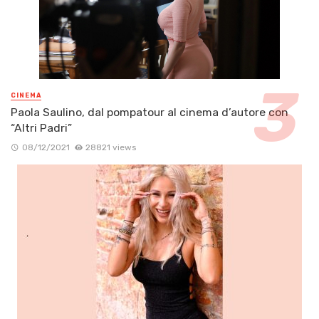
CINEMA
Paola Saulino, dal pompatour al cinema d’autore con
“Altri Padri”
08/12/2021
28821 views