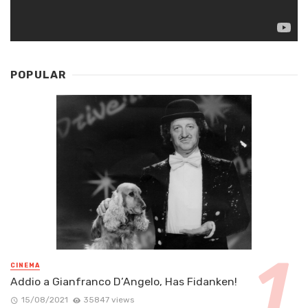
POPULAR
CINEMA
Addio a Gianfranco D’Angelo, Has Fidanken!
15/08/2021
35847 views