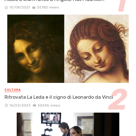
15/08/2021
35782 views
CULTURA
Ritrovata La Leda e il cigno di Leonardo da Vinci
16/03/2023
30245 views