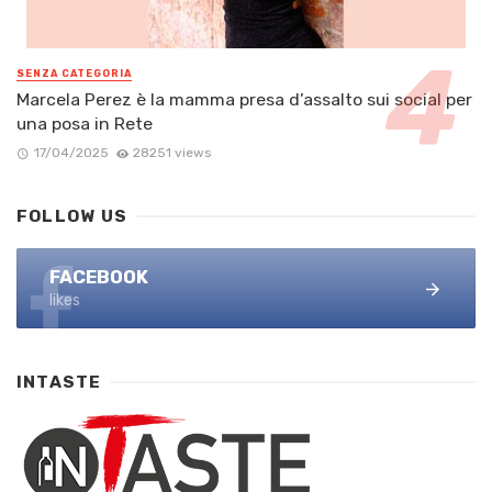
SENZA CATEGORIA
Marcela Perez è la mamma presa d’assalto sui social per
una posa in Rete
17/04/2025
28251 views
FOLLOW US
FACEBOOK
likes
INTASTE