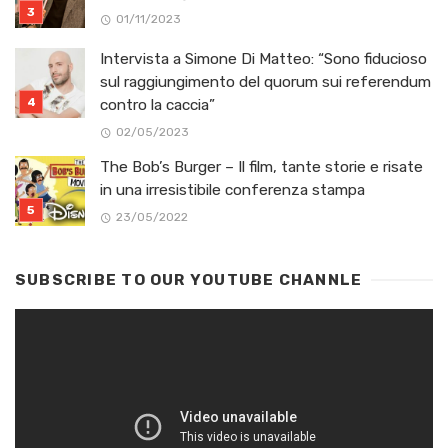
01/11/2023
Intervista a Simone Di Matteo: “Sono fiducioso
sul raggiungimento del quorum sui referendum
contro la caccia”
02/05/2023
The Bob’s Burger – Il film, tante storie e risate
in una irresistibile conferenza stampa
23/05/2022
SUBSCRIBE TO OUR YOUTUBE CHANNLE