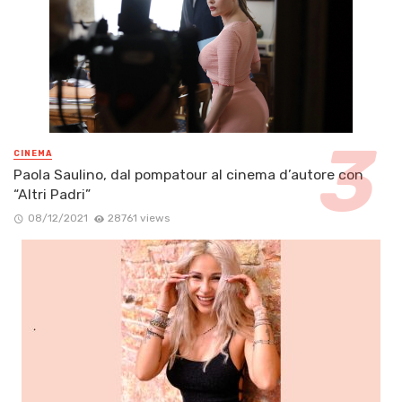
CINEMA
Paola Saulino, dal pompatour al cinema d’autore con
“Altri Padri”
08/12/2021
28761 views