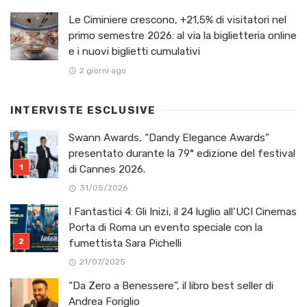
Le Ciminiere crescono, +21,5% di visitatori nel
primo semestre 2026: al via la biglietteria online
e i nuovi biglietti cumulativi
2 giorni ago
INTERVISTE ESCLUSIVE
Swann Awards, “Dandy Elegance Awards”
presentato durante la 79° edizione del festival
di Cannes 2026.
31/05/2026
I Fantastici 4: Gli Inizi, il 24 luglio all’UCI Cinemas
Porta di Roma un evento speciale con la
fumettista Sara Pichelli
21/07/2025
“Da Zero a Benessere”, il libro best seller di
Andrea Foriglio