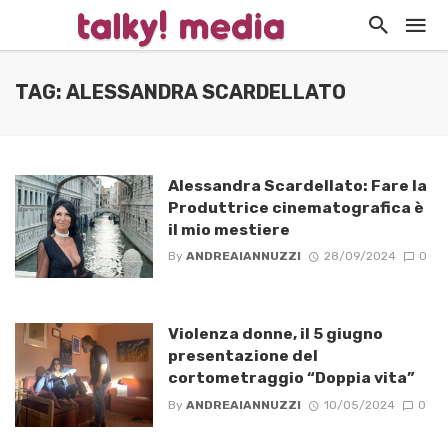
TAG: ALESSANDRA SCARDELLATO
Alessandra Scardellato: Fare la
Produttrice cinematografica è
il mio mestiere
By
ANDREAIANNUZZI
28/09/2024
0
Violenza donne, il 5 giugno
presentazione del
cortometraggio “Doppia vita”
By
ANDREAIANNUZZI
10/05/2024
0