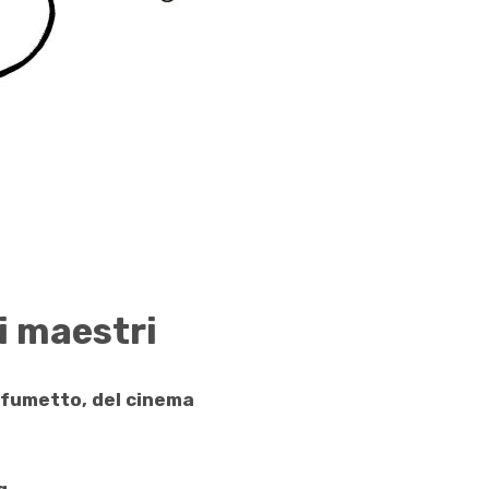
i maestri
l fumetto, del cinema