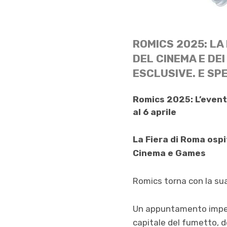
ROMICS 2025: LA
DEL CINEMA E DEI
ESCLUSIVE.
E SP
Romics 2025: L’evento
al 6 aprile
La Fiera di Roma ospi
Cinema e Games
Romics torna con la su
Un appuntamento imperdi
capitale del fumetto, d