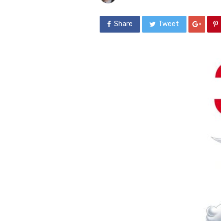
Share
Tweet