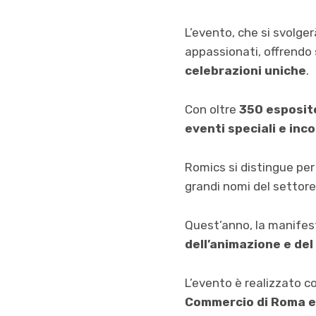
L’evento, che si svolge
appassionati, offrendo
celebrazioni uniche
.
Con oltre
350 esposito
eventi speciali e inc
Romics si distingue per
grandi nomi del settore
Quest’anno, la manifes
dell’animazione e de
L’evento è realizzato c
Commercio di Roma e 