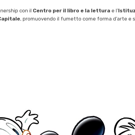
tnership con il
Centro per il libro e la lettura
e l’
Istitu
Capitale
, promuovendo il fumetto come forma d’arte e 