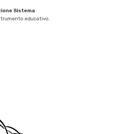
zione Sistema
strumento educativo.