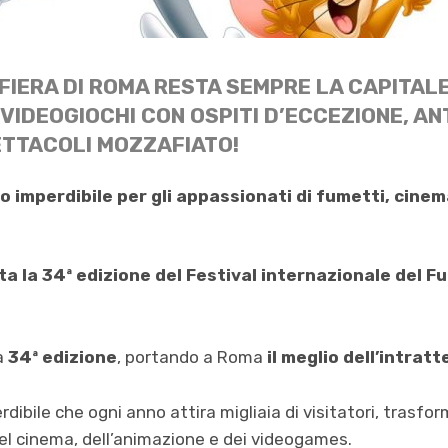
 FIERA DI ROMA RESTA SEMPRE LA CAPITAL
 VIDEOGIOCHI CON OSPITI D’ECCEZIONE, A
ETTACOLI MOZZAFIATO!
 imperdibile per gli appassionati di fumetti, cinema
ta la 34ª edizione del Festival internazionale del 
a
34ª edizione
, portando a Roma
il meglio dell’intrat
bile che ogni anno attira migliaia di visitatori, trasfor
el cinema, dell’animazione e dei videogames.