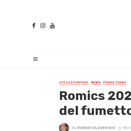
COLLEZIONISMO
NEWS
PRIMO PIANO
Romics 202
del fumett
By
ROBERTOLEOFRIGIO
18/