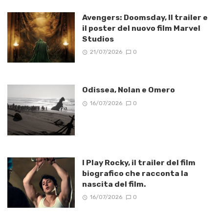
Avengers: Doomsday, Il trailer e
il poster del nuovo film Marvel
Studios
21/07/2026
0
Odissea, Nolan e Omero
16/07/2026
0
I Play Rocky, il trailer del film
biografico che racconta la
nascita del film.
16/07/2026
0