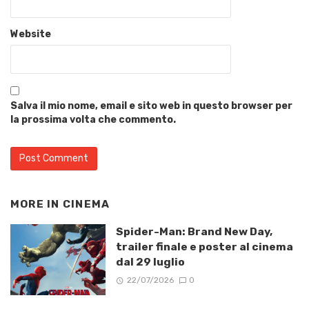
Website
Salva il mio nome, email e sito web in questo browser per
la prossima volta che commento.
MORE IN
CINEMA
Spider-Man: Brand New Day,
trailer finale e poster al cinema
dal 29 luglio
22/07/2026
0