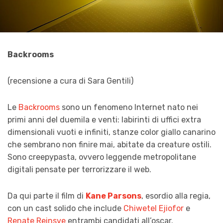
Backrooms
(recensione a cura di Sara Gentili)
Le
Backrooms
sono un fenomeno Internet nato nei
primi anni del duemila e venti: labirinti di uffici extra
dimensionali vuoti e infiniti, stanze color giallo canarino
che sembrano non finire mai, abitate da creature ostili.
Sono creepypasta, ovvero leggende metropolitane
digitali pensate per terrorizzare il web.
Da qui parte il film di
Kane Parsons
, esordio alla regia,
con un cast solido che include
Chiwetel Ejiofor
e
Renate Reinsve
entrambi candidati all’oscar.