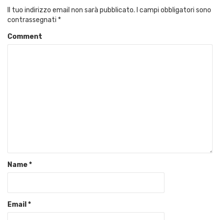
Il tuo indirizzo email non sarà pubblicato.
I campi obbligatori sono
contrassegnati
*
Comment
Name
*
Email
*