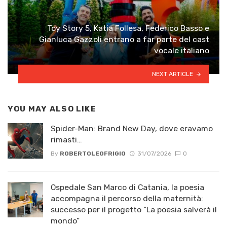
Toy Story 5, Katia Follesa, Federico Basso e
Gianluca Gazzoli entrano a far parte del cast
vocale italiano
NEXT ARTICLE
YOU MAY ALSO LIKE
Spider-Man: Brand New Day, dove eravamo
rimasti…
By
ROBERTOLEOFRIGIO
31/07/2026
0
Ospedale San Marco di Catania, la poesia
accompagna il percorso della maternità:
successo per il progetto “La poesia salverà il
mondo”