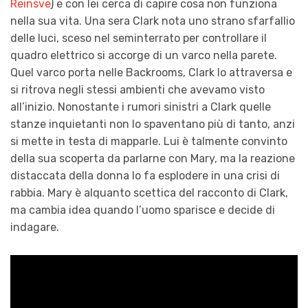
Reinsve
) e con lei cerca di capire cosa non funziona
nella sua vita. Una sera Clark nota uno strano sfarfallio
delle luci, sceso nel seminterrato per controllare il
quadro elettrico si accorge di un varco nella parete.
Quel varco porta nelle Backrooms, Clark lo attraversa e
si ritrova negli stessi ambienti che avevamo visto
all’inizio. Nonostante i rumori sinistri a Clark quelle
stanze inquietanti non lo spaventano più di tanto, anzi
si mette in testa di mapparle. Lui è talmente convinto
della sua scoperta da parlarne con Mary, ma la reazione
distaccata della donna lo fa esplodere in una crisi di
rabbia. Mary è alquanto scettica del racconto di Clark,
ma cambia idea quando l’uomo sparisce e decide di
indagare.