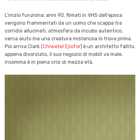
L’inizio funziona: anni 90, filmati in VHS dell’epoca
vengono frammentati da un uomo che scappa tra
corridoi allucinati, atmosfera da incubo autentico,
cerca aiuto ma una creatura misteriosa lo trova prima.
Poi arriva Clark (
Chiwetel Ejiofor
) è un architetto fallito,
appena divorziato, il suo negozio di mobili va male,
insomma è in piena crisi di mezza età.