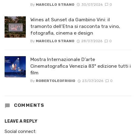
By
MARCELLO STRANO
30/07/2026
0
Wines at Sunset da Gambino Vini: il
tramonto dell’Etna si racconta tra vino,
fotografia, cinema e design
By
MARCELLO STRANO
28/07/2026
0
Mostra Internazionale D’arte
Cinematografica Venezia 83° edizione tutti i
film
By
ROBERTOLEOFRIGIO
23/07/2026
0
COMMENTS
LEAVE A REPLY
Social connect: