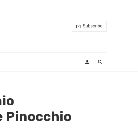
Subscribe
nio
e Pinocchio