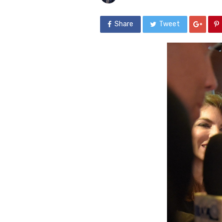
Share
Tweet