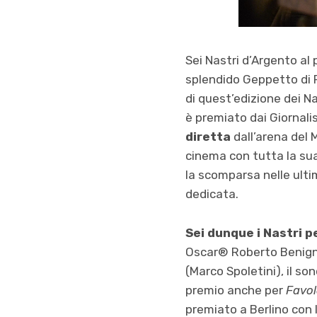
Sei Nastri d’Argento al 
splendido Geppetto di 
di quest’edizione dei Na
è premiato dai Giornali
diretta
dall’arena del 
cinema con tutta la sua 
la scomparsa nelle ulti
dedicata.
Sei dunque i Nastri p
Oscar® Roberto Benigni,
(Marco Spoletini), il so
premio anche per
Favo
premiato a Berlino con l