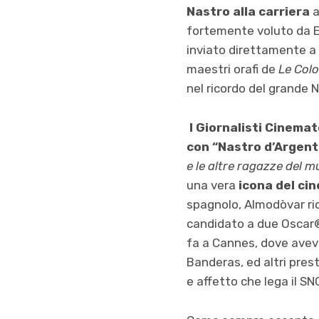
Nastro alla carriera
fortemente voluto da Er
inviato direttamente a 
maestri orafi de
Le Col
nel ricordo del grande N
I Giornalisti Cinema
con “Nastro d’Argen
e le altre ragazze del 
una vera
icona del ci
spagnolo, Almodòvar ric
candidato a due Oscar® (
fa a Cannes, dove aveva
Banderas, ed altri prest
e affetto che lega il SN