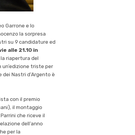
eo Garrone e lo
nocenzo la sorpresa
astri su 9 candidature ed
ie alle 21.10 in
a riapertura del
n un’edizione triste per
 dei Nastri d’Argento è
ista con il premio
ani), il montaggio
arrini che riceve il
ivelazione dell’anno
che per la