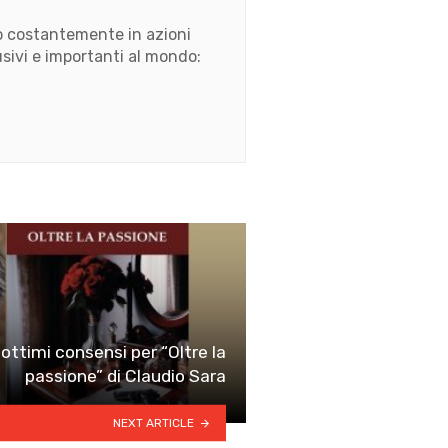
ato costantemente in azioni
usivi e importanti al mondo:
ttimi consensi per “Oltre la
passione” di Claudio Sara
NEXT ARTICLE