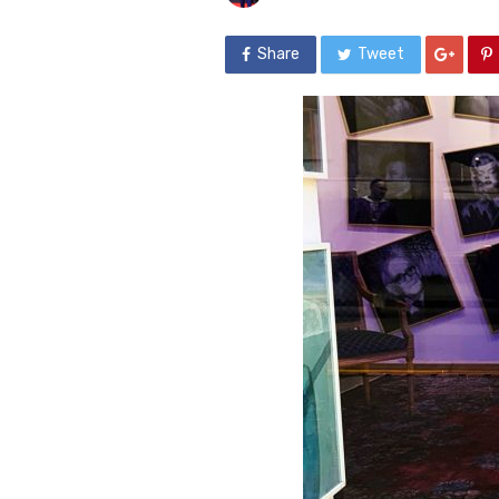
Share
Tweet