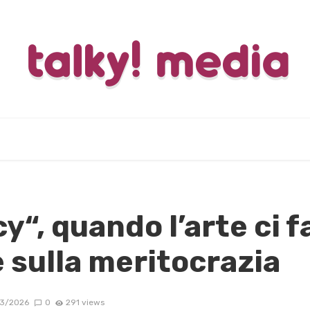
y“, quando l’arte ci f
 sulla meritocrazia
3/2026
0
291 views