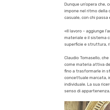
Dunque un’opera che, col
impone nel ritmo della c
casuale, con chi passa 
«Il lavoro – aggiunge l’
materiale e il sistema 
superficie e struttura, 
Claudio Tomasello, che v
come materia attiva de
fino a trasformarle in 
concettuale marcata, in
individuale. La sua rice
senso di appartenenza