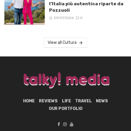
l’Italia più autentica riparte da
Pozzuoli
29/07/2026
0
View all Cultura
HOME
REVIEWS
LIFE
TRAVEL
NEWS
OUR PORTFOLIO