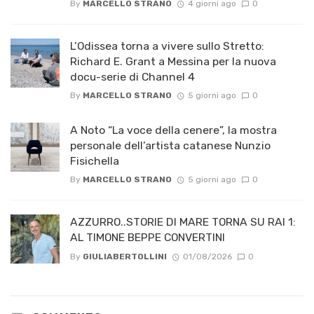
By
MARCELLO STRANO
4 giorni ago
0
L’Odissea torna a vivere sullo Stretto:
Richard E. Grant a Messina per la nuova
docu-serie di Channel 4
By
MARCELLO STRANO
5 giorni ago
0
A Noto “La voce della cenere”, la mostra
personale dell’artista catanese Nunzio
Fisichella
By
MARCELLO STRANO
5 giorni ago
0
AZZURRO..STORIE DI MARE TORNA SU RAI 1:
AL TIMONE BEPPE CONVERTINI
By
GIULIABERTOLLINI
01/08/2026
0