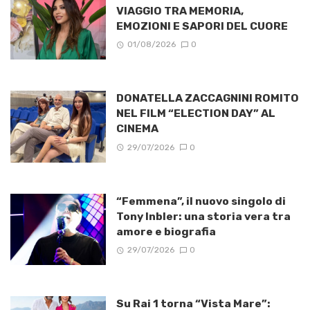
VIAGGIO TRA MEMORIA,
EMOZIONI E SAPORI DEL CUORE
01/08/2026
0
DONATELLA ZACCAGNINI ROMITO
NEL FILM “ELECTION DAY” AL
CINEMA
29/07/2026
0
“Femmena”, il nuovo singolo di
Tony Inbler: una storia vera tra
amore e biografia
29/07/2026
0
Su Rai 1 torna “Vista Mare”: