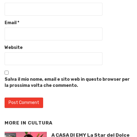
Email
*
Website
Salva il mio nome, email e sito web in questo browser per
la prossima volta che commento.
MORE IN
CULTURA
A CASA DI EMY La Star del Dolce