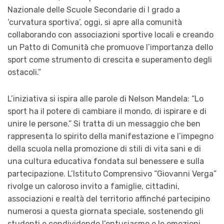
Nazionale delle Scuole Secondarie di I grado a
‘curvatura sportiva’, oggi, si apre alla comunità
collaborando con associazioni sportive locali e creando
un Patto di Comunità che promuove l’importanza dello
sport come strumento di crescita e superamento degli
ostacoli.”
L’iniziativa si ispira alle parole di Nelson Mandela: “Lo
sport ha il potere di cambiare il mondo, di ispirare e di
unire le persone.” Si tratta di un messaggio che ben
rappresenta lo spirito della manifestazione e l’impegno
della scuola nella promozione di stili di vita sani e di
una cultura educativa fondata sul benessere e sulla
partecipazione. L’Istituto Comprensivo “Giovanni Verga”
rivolge un caloroso invito a famiglie, cittadini,
associazioni e realtà del territorio affinché partecipino
numerosi a questa giornata speciale, sostenendo gli
studenti e condividendo l’entusiasmo e le emozioni