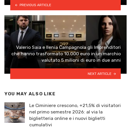
PREVIOUS ARTICLE
Valerio Saia e Ilenia Campagnola gli Imprenditori
che hanno trasformato 10.000 euro in un marchio
valutato 5 milioni di euro in due anni
NEXT ARTICLE
YOU MAY ALSO LIKE
Le Ciminiere crescono, +21,5% di visitatori
nel primo semestre 2026: al via la
biglietteria online e i nuovi biglietti
cumulativi