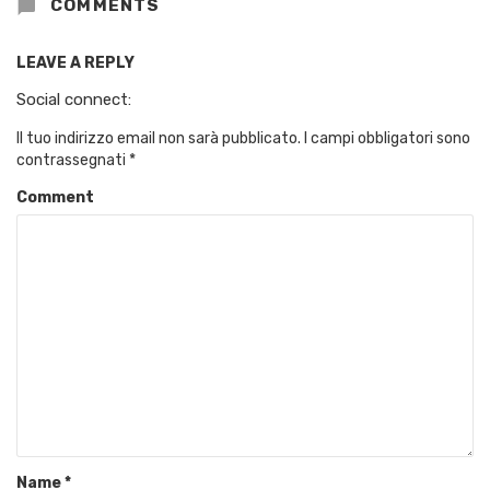
COMMENTS
LEAVE A REPLY
Social connect:
Il tuo indirizzo email non sarà pubblicato.
I campi obbligatori sono
contrassegnati
*
Comment
Name
*