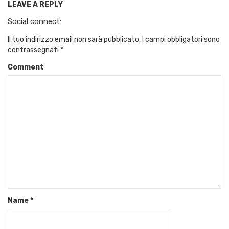
LEAVE A REPLY
Social connect:
Il tuo indirizzo email non sarà pubblicato.
I campi obbligatori sono
contrassegnati
*
Comment
Name
*