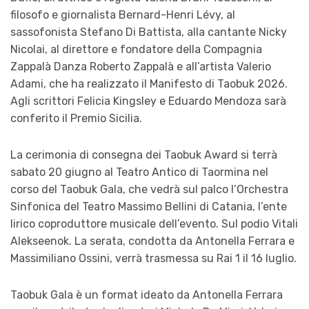
filosofo e giornalista Bernard-Henri Lévy, al
sassofonista Stefano Di Battista, alla cantante Nicky
Nicolai, al direttore e fondatore della Compagnia
Zappalà Danza Roberto Zappalà e all’artista Valerio
Adami, che ha realizzato il Manifesto di Taobuk 2026.
Agli scrittori Felicia Kingsley e Eduardo Mendoza sarà
conferito il Premio Sicilia.
La cerimonia di consegna dei Taobuk Award si terrà
sabato 20 giugno al Teatro Antico di Taormina nel
corso del Taobuk Gala, che vedrà sul palco l’Orchestra
Sinfonica del Teatro Massimo Bellini di Catania, l’ente
lirico coproduttore musicale dell’evento. Sul podio Vitali
Alekseenok. La serata, condotta da Antonella Ferrara e
Massimiliano Ossini, verrà trasmessa su Rai 1 il 16 luglio.
Taobuk Gala è un format ideato da Antonella Ferrara