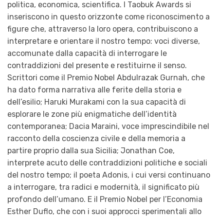
politica, economica, scientifica. I Taobuk Awards si
inseriscono in questo orizzonte come riconoscimento a
figure che, attraverso la loro opera, contribuiscono a
interpretare e orientare il nostro tempo: voci diverse,
accomunate dalla capacità di interrogare le
contraddizioni del presente e restituirne il senso.
Scrittori come il Premio Nobel Abdulrazak Gurnah, che
ha dato forma narrativa alle ferite della storia e
dell’esilio; Haruki Murakami con la sua capacità di
esplorare le zone più enigmatiche dell’identità
contemporanea; Dacia Maraini, voce imprescindibile nel
racconto della coscienza civile e della memoria a
partire proprio dalla sua Sicilia; Jonathan Coe,
interprete acuto delle contraddizioni politiche e sociali
del nostro tempo; il poeta Adonis, i cui versi continuano
a interrogare, tra radici e modernità, il significato più
profondo dell’umano. E il Premio Nobel per l’Economia
Esther Duflo, che con i suoi approcci sperimentali allo