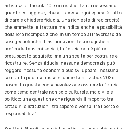
artistica di Taobuk: “C’è un rischio, tanto necessario
quanto coraggioso, che attraversa ogni epoca: è l’atto
di dare e chiedere fiducia. Una richiesta di reciprocità
che ammette le fratture ma indica anche la possibilità
della loro ricomposizione. In un tempo attraversato da
crisi geopolitiche, trasformazioni tecnologiche e
profonde tensioni sociali, la fiducia non è più un
presupposto acquisito, ma una scelta per costruire e
ricostruire. Senza fiducia, nessuna democrazia può
reggere, nessuna economia può svilupparsi, nessuna
comunità può riconoscersi come tale. Taobuk 2026
nasce da questa consapevolezza e assume la fiducia
come tema centrale non solo culturale, ma civile e
politico: una questione che riguarda il rapporto tra
cittadini e istituzioni, tra sapere e verità, tra libertà e
responsabilità”.
Scrittori, filosofi, scienziati e artisti saranno chiamati a