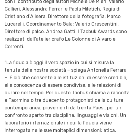
con il contributo degli autori Michele De Mieri, Valerio
Callieri, Alessandra Ferrari e Paola Miletich. Regia di
Cristiano d’Alisera. Direttore della fotografia: Marco
Lucarelli. Coordinamento Gala: Valerio Crescentini.
Direttore di palco: Andrea Gatti. I Taobuk Awards sono
realizzati dall’atelier orafo Le Colonne di Alvaro e
Correnti.
“La fiducia è oggi il vero spazio in cui si misura la
tenuta delle nostre società – spiega Antonella Ferrara
–. È ciò che consente alle istituzioni di essere credibili,
alla conoscenza di essere condivisa, alle relazioni di
durare nel tempo. Per questo Taobuk chiama a raccolta
a Taormina oltre duecento protagonisti della cultura
contemporanea, provenienti da trenta Paesi, per un
confronto aperto tra discipline, linguaggi e visioni. Un
laboratorio internazionale in cui la fiducia viene
interrogata nelle sue molteplici dimensioni: etica,