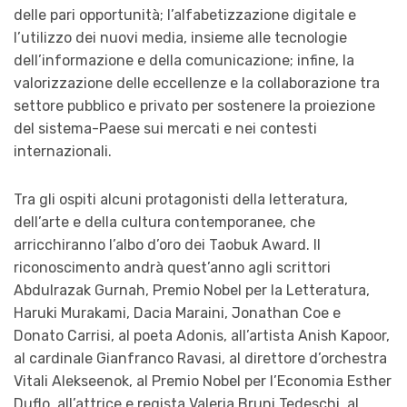
delle pari opportunità; l’alfabetizzazione digitale e
l’utilizzo dei nuovi media, insieme alle tecnologie
dell’informazione e della comunicazione; infine, la
valorizzazione delle eccellenze e la collaborazione tra
settore pubblico e privato per sostenere la proiezione
del sistema-Paese sui mercati e nei contesti
internazionali.
Tra gli ospiti alcuni protagonisti della letteratura,
dell’arte e della cultura contemporanee, che
arricchiranno l’albo d’oro dei Taobuk Award. Il
riconoscimento andrà quest’anno agli scrittori
Abdulrazak Gurnah, Premio Nobel per la Letteratura,
Haruki Murakami, Dacia Maraini, Jonathan Coe e
Donato Carrisi, al poeta Adonis, all’artista Anish Kapoor,
al cardinale Gianfranco Ravasi, al direttore d’orchestra
Vitali Alekseenok, al Premio Nobel per l’Economia Esther
Duflo, all’attrice e regista Valeria Bruni Tedeschi, al