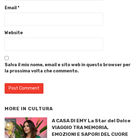
Email
*
Website
Salva il mio nome, email e sito web in questo browser per
la prossima volta che commento.
MORE IN
CULTURA
A CASA DI EMY La Star del Dolce
VIAGGIO TRA MEMORIA,
EMOZIONI E SAPORI DEL CUORE