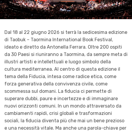
Dal 18 al 22 giugno 2026 si terrà la sedicesima edizione
di Taobuk – Taormina International Book Festival,
ideato e diretto da Antonella Ferrara. Oltre 200 ospiti
da 30 Paesi si riuniranno a Taormina, da sempre meta di
illustri artisti e intellettuali e luogo simbolo della
cultura mediterranea. Al centro di questa edizione il
tema della Fiducia, intesa come radice etica, come
forza generativa della convivenza civile, come
scommessa sul domani. La fiducia ci permette di
superare dubbi, paure e incertezze e di immaginare
nuovi orizzonti comuni. In un mondo attraversato da
cambiamenti rapidi, crisi globali e trasformazioni
sociali, la fiducia diventa più che mai un bene prezioso
e una necessità vitale. Ma anche una parola-chiave per