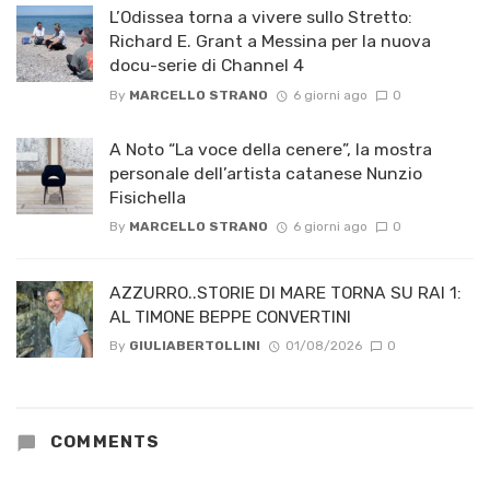
L’Odissea torna a vivere sullo Stretto:
Richard E. Grant a Messina per la nuova
docu-serie di Channel 4
By
MARCELLO STRANO
6 giorni ago
0
A Noto “La voce della cenere”, la mostra
personale dell’artista catanese Nunzio
Fisichella
By
MARCELLO STRANO
6 giorni ago
0
AZZURRO..STORIE DI MARE TORNA SU RAI 1:
AL TIMONE BEPPE CONVERTINI
By
GIULIABERTOLLINI
01/08/2026
0
COMMENTS