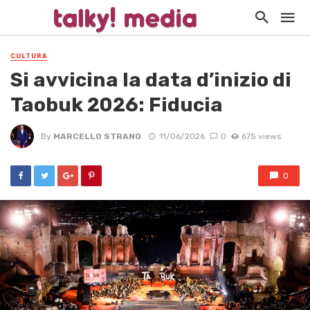
CULTURA
Si avvicina la data d’inizio di
Taobuk 2026: Fiducia
By
MARCELLO STRANO
11/06/2026
0
675 views
0