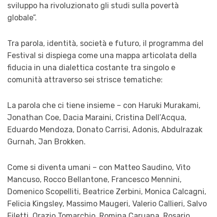
sviluppo ha rivoluzionato gli studi sulla povertà
globale”.
Tra parola, identità, società e futuro, il programma del
Festival si dispiega come una mappa articolata della
fiducia in una dialettica costante tra singolo e
comunità attraverso sei strisce tematiche:
La parola che ci tiene insieme – con Haruki Murakami,
Jonathan Coe, Dacia Maraini, Cristina Dell’Acqua,
Eduardo Mendoza, Donato Carrisi, Adonis, Abdulrazak
Gurnah, Jan Brokken.
Come si diventa umani – con Matteo Saudino, Vito
Mancuso, Rocco Bellantone, Francesco Mennini,
Domenico Scopelliti, Beatrice Zerbini, Monica Calcagni,
Felicia Kingsley, Massimo Maugeri, Valerio Callieri, Salvo
Filetti, Orazio Tomarchio, Romina Caruana, Rosario