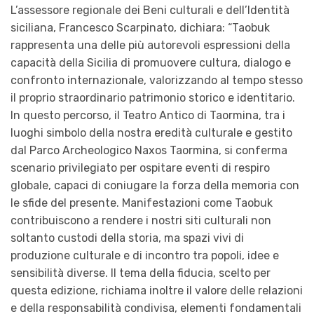
L’assessore regionale dei Beni culturali e dell’Identità
siciliana, Francesco Scarpinato, dichiara: “Taobuk
rappresenta una delle più autorevoli espressioni della
capacità della Sicilia di promuovere cultura, dialogo e
confronto internazionale, valorizzando al tempo stesso
il proprio straordinario patrimonio storico e identitario.
In questo percorso, il Teatro Antico di Taormina, tra i
luoghi simbolo della nostra eredità culturale e gestito
dal Parco Archeologico Naxos Taormina, si conferma
scenario privilegiato per ospitare eventi di respiro
globale, capaci di coniugare la forza della memoria con
le sfide del presente. Manifestazioni come Taobuk
contribuiscono a rendere i nostri siti culturali non
soltanto custodi della storia, ma spazi vivi di
produzione culturale e di incontro tra popoli, idee e
sensibilità diverse. Il tema della fiducia, scelto per
questa edizione, richiama inoltre il valore delle relazioni
e della responsabilità condivisa, elementi fondamentali