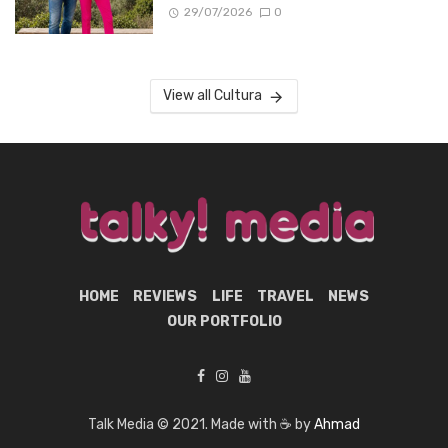
29/07/2026
0
View all Cultura
HOME
REVIEWS
LIFE
TRAVEL
NEWS
OUR PORTFOLIO
Talk Media © 2021. Made with ☕ by
Ahmad