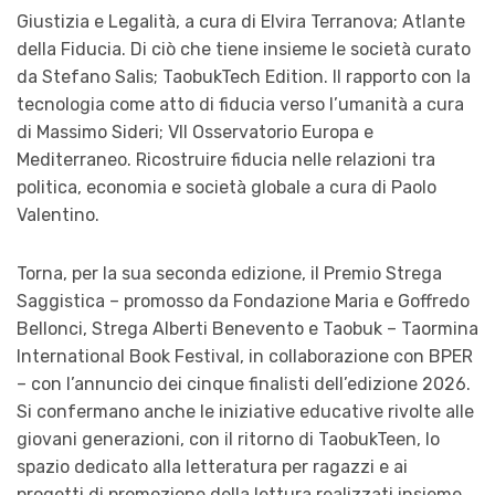
Giustizia e Legalità, a cura di Elvira Terranova; Atlante
della Fiducia. Di ciò che tiene insieme le società curato
da Stefano Salis; TaobukTech Edition. Il rapporto con la
tecnologia come atto di fiducia verso l’umanità a cura
di Massimo Sideri; VII Osservatorio Europa e
Mediterraneo. Ricostruire fiducia nelle relazioni tra
politica, economia e società globale a cura di Paolo
Valentino.
Torna, per la sua seconda edizione, il Premio Strega
Saggistica – promosso da Fondazione Maria e Goffredo
Bellonci, Strega Alberti Benevento e Taobuk – Taormina
International Book Festival, in collaborazione con BPER
– con l’annuncio dei cinque finalisti dell’edizione 2026.
Si confermano anche le iniziative educative rivolte alle
giovani generazioni, con il ritorno di TaobukTeen, lo
spazio dedicato alla letteratura per ragazzi e ai
progetti di promozione della lettura realizzati insieme