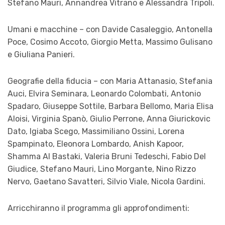
Stefano Mauri, Annandrea Vitrano e Alessandra Tripoli.
Umani e macchine – con Davide Casaleggio, Antonella
Poce, Cosimo Accoto, Giorgio Metta, Massimo Gulisano
e Giuliana Panieri.
Geografie della fiducia – con Maria Attanasio, Stefania
Auci, Elvira Seminara, Leonardo Colombati, Antonio
Spadaro, Giuseppe Sottile, Barbara Bellomo, Maria Elisa
Aloisi, Virginia Spanò, Giulio Perrone, Anna Giurickovic
Dato, Igiaba Scego, Massimiliano Ossini, Lorena
Spampinato, Eleonora Lombardo, Anish Kapoor,
Shamma Al Bastaki, Valeria Bruni Tedeschi, Fabio Del
Giudice, Stefano Mauri, Lino Morgante, Nino Rizzo
Nervo, Gaetano Savatteri, Silvio Viale, Nicola Gardini.
Arricchiranno il programma gli approfondimenti: