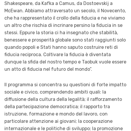
Shakespeare, da Kafka a Camus, da Dostoevskij a
McEwan. Abbiamo attraversato un secolo, il Novecento,
che ha rappresentato il crollo della fiducia e ne viviamo
un altro che rischia di incrinare persino la fiducia in se
stessi. Eppure la storia ci ha insegnato che stabilità,
benessere e prosperità globale sono stati raggiunti solo
quando popoli e Stati hanno saputo costruire reti di
fiducia reciproca. Coltivare la fiducia è diventata
dunque la sfida del nostro tempo e Taobuk vuole essere
un atto di fiducia nel futuro del mondo”.
Il programma si concentra su questioni di forte impatto
sociale e civico, comprendendo ambiti quali: la
diffusione della cultura della legalità; il rafforzamento
della partecipazione democratica; il rapporto tra
istruzione, formazione e mondo del lavoro, con
particolare attenzione ai giovani; la cooperazione
internazionale e le politiche di sviluppo; la promozione