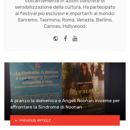
costantemente in azioni concrete di
sensibilizzazione della cultura. Ha partecipato
ai festival più esclusivi e importanti al mondo:
Sanremo, Taormina, Roma, Venezia, Berlino,
Cannes, Hollywood.
Website
Facebook
Youtube
A pranzo la domenica e Angeli Noonan insieme per
affrontare la Sindrome di Noonan
PREVIOUS ARTICLE