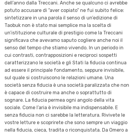
dell’anno dalla Treccani. Anche se qualcuno ci avrebbe
potuto accusare di “aver copiato” ne fui subito felice:
sintetizzare in una parola il senso di un’edizione di
Taobuk non è stato mai semplice ma la scelta di
un’istituzione culturale di prestigio come la Treccani
significava che avevamo saputo cogliere anche noi il
senso del tempo che stiamo vivendo. In un periodo in
cui contrasti, contrapposizioni e reciproci sospetti
caratterizzano le società e gli Stati la fiducia continua
ad essere il principale fondamento, seppure invisibile,
sul quale si costruiscono le relazioni umane. Una
società senza fiducia è una società paralizzata che non
è capace di costruire ma anche o soprattutto di
sognare. La fiducia permea ogni angolo della vita
sociale. Come l’aria è invisibile ma indispensabile. E
senza fiducia non ci sarebbe la letteratura. Rivivete le
vostre letture e scoprirete che sono sempre un viaggio
nella fiducia, cieca, tradita o riconquistata. Da Omero a