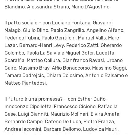
Blandino, Alessandra Strano, Mario D’Agostino.
Il patto sociale – con Luciano Fontana, Giovanni
Malagò, Giulio Biino, Paolo Zangrillo, Angelino Alfano,
Federico Fubini, Paolo Gentiloni, Manuel Valls, Marc
Lazar, Bernard-Henri Lévy, Federico Zatti, Gherardo
Colombo, Paola La Salvia e Miguel Gotor, Lucetta
Scaraffia, Matteo Collura, Gianfranco Ravasi, Urbano
Cairo, Massimo Bray, Alfio Bonaccorso, Massimo Gaggi,
Tamara Jadrejcic, Chiara Colosimo, Antonio Balsamo e
Matteo Piantedosi.
Il futuro è una promessa? – con Esther Duflo,
Innocenzo Cipolletta, Francesco Cicione, Raffaella
Case, Luigi Gianniti, Maurizio Molinari, Elvira Amata,
Bernardo Campo, Cateno De Luca, Pietro Franza,
Andrea Iacomini, Barbara Bellomo, Ludovica Mauri,