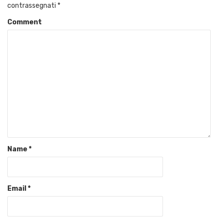
contrassegnati
*
Comment
Name
*
Email
*