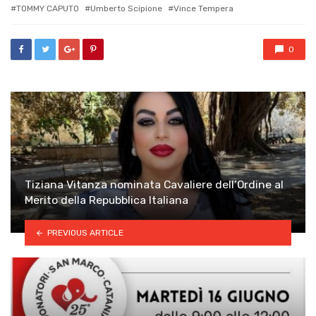
TOMMY CAPUTO
Umberto Scipione
Vince Tempera
0
Tiziana Vitanza nominata Cavaliere dell’Ordine al
Merito della Repubblica Italiana
PREVIOUS ARTICLE