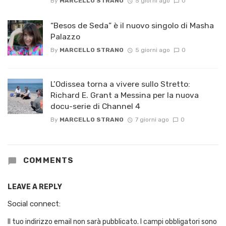
By
MARCELLO STRANO
5 giorni ago
0
“Besos de Seda” è il nuovo singolo di Masha
Palazzo
By
MARCELLO STRANO
5 giorni ago
0
L’Odissea torna a vivere sullo Stretto:
Richard E. Grant a Messina per la nuova
docu-serie di Channel 4
By
MARCELLO STRANO
7 giorni ago
0
COMMENTS
LEAVE A REPLY
Social connect:
Il tuo indirizzo email non sarà pubblicato.
I campi obbligatori sono