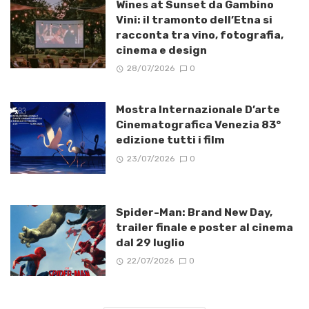
Wines at Sunset da Gambino
Vini: il tramonto dell’Etna si
racconta tra vino, fotografia,
cinema e design
28/07/2026
0
Mostra Internazionale D’arte
Cinematografica Venezia 83°
edizione tutti i film
23/07/2026
0
Spider-Man: Brand New Day,
trailer finale e poster al cinema
dal 29 luglio
22/07/2026
0