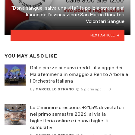
“Dona sangue, salva una vita”, la polizia stradale al
fianco dell’associazione San Marco Donatori
Volontari Sangue
NEXT ARTICLE
YOU MAY ALSO LIKE
Dalle piazze ai nuovi inediti, il viaggio dei
Malafemmena in omaggio a Renzo Arbore e
l’Orchestra Italiana ​
By
MARCELLO STRANO
5 giorni ago
0
Le Ciminiere crescono, +21,5% di visitatori
nel primo semestre 2026: al via la
biglietteria online e i nuovi biglietti
cumulativi