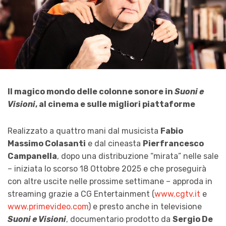
Il magico mondo delle colonne sonore in
Suoni e
Visioni
, al cinema e sulle migliori piattaforme
Realizzato a quattro mani dal musicista
Fabio
Massimo Colasanti
e dal cineasta
Pierfrancesco
Campanella
, dopo una distribuzione “mirata” nelle sale
– iniziata lo scorso 18 Ottobre 2025 e che proseguirà
con altre uscite nelle prossime settimane – approda in
streaming grazie a CG Entertainment (
www.cgtv.it
e
www.primevideo.com
) e presto anche in televisione
Suoni e Visioni
, documentario prodotto da
Sergio De