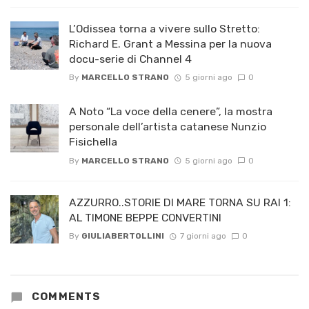
L’Odissea torna a vivere sullo Stretto:
Richard E. Grant a Messina per la nuova
docu-serie di Channel 4
By
MARCELLO STRANO
5 giorni ago
0
A Noto “La voce della cenere”, la mostra
personale dell’artista catanese Nunzio
Fisichella
By
MARCELLO STRANO
5 giorni ago
0
AZZURRO..STORIE DI MARE TORNA SU RAI 1:
AL TIMONE BEPPE CONVERTINI
By
GIULIABERTOLLINI
7 giorni ago
0
COMMENTS