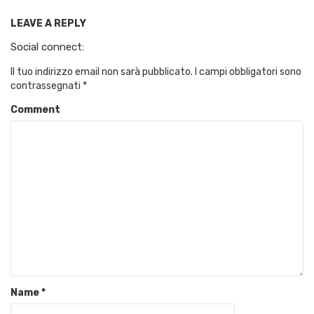
LEAVE A REPLY
Social connect:
Il tuo indirizzo email non sarà pubblicato.
I campi obbligatori sono
contrassegnati
*
Comment
Name
*