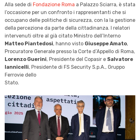
Alla sede di
Fondazione Roma
a Palazzo Sciarra, è stata
l’occasione per un confronto i rappresentanti che si
occupano delle politiche di sicurezza, con la la gestione
della percezione da parte della cittadinanza. I relatori
intervenuti oltre al già citato Ministro dell’Interno
Matteo Piantedosi
, hanno visto
Giuseppe Amato
,
Procuratore Generale presso la Corte d’Appello di Roma,
Lorenzo Guerini
, Presidente del Copasir e
Salvatore
Iannicelli
, Presidente di FS Security S.p.A., Gruppo
Ferrovie dello
Stato.