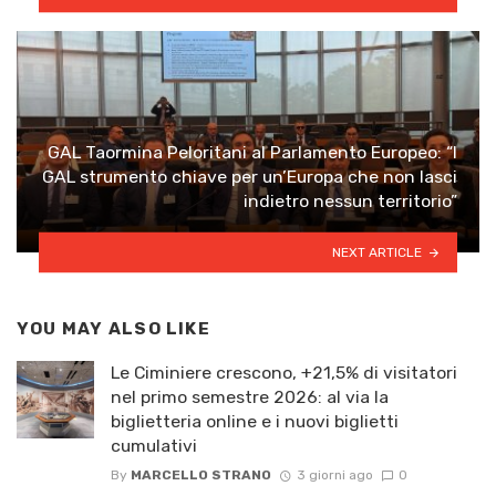
GAL Taormina Peloritani al Parlamento Europeo: “I
GAL strumento chiave per un’Europa che non lasci
indietro nessun territorio”
NEXT ARTICLE
YOU MAY ALSO LIKE
Le Ciminiere crescono, +21,5% di visitatori
nel primo semestre 2026: al via la
biglietteria online e i nuovi biglietti
cumulativi
By
MARCELLO STRANO
3 giorni ago
0