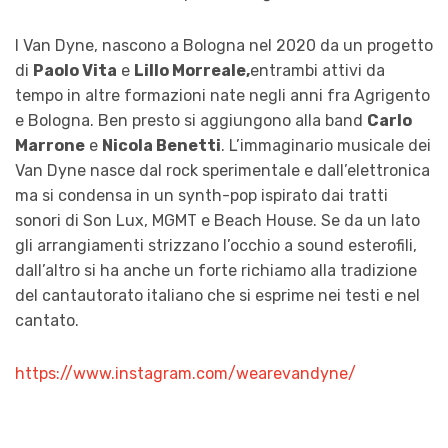
I Van Dyne, nascono a Bologna nel 2020 da un progetto
di
Paolo Vita
e
Lillo Morreale,
entrambi attivi da
tempo in altre formazioni nate negli anni fra Agrigento
e Bologna. Ben presto si aggiungono alla band
Carlo
Marrone
e
Nicola Benetti
. L’immaginario musicale dei
Van Dyne nasce dal rock sperimentale e dall’elettronica
ma si condensa in un synth-pop ispirato dai tratti
sonori di Son Lux, MGMT e Beach House. Se da un lato
gli arrangiamenti strizzano l’occhio a sound esterofili,
dall’altro si ha anche un forte richiamo alla tradizione
del cantautorato italiano che si esprime nei testi e nel
cantato.
https://www.instagram.com/wearevandyne/