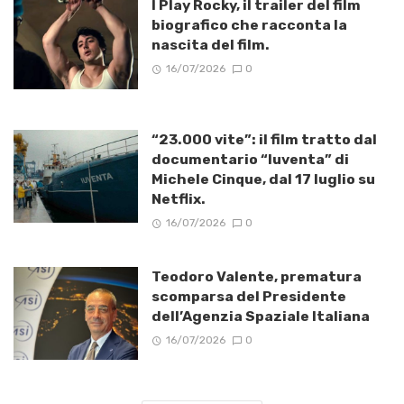
I Play Rocky, il trailer del film
biografico che racconta la
nascita del film.
16/07/2026
0
“23.000 vite”: il film tratto dal
documentario “Iuventa” di
Michele Cinque, dal 17 luglio su
Netflix.
16/07/2026
0
Teodoro Valente, prematura
scomparsa del Presidente
dell’Agenzia Spaziale Italiana
16/07/2026
0