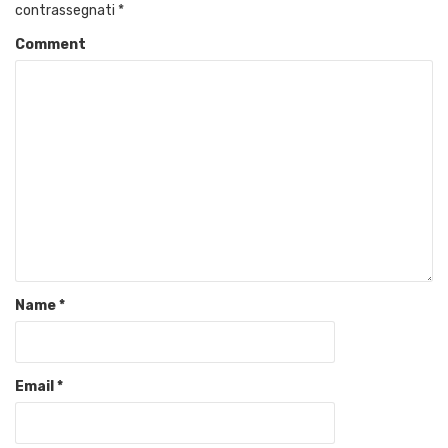
contrassegnati
*
Comment
Name
*
Email
*