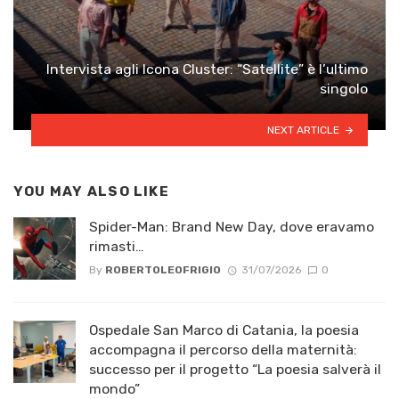
Intervista agli Icona Cluster: “Satellite” è l’ultimo
singolo
NEXT ARTICLE
YOU MAY ALSO LIKE
Spider-Man: Brand New Day, dove eravamo
rimasti…
By
ROBERTOLEOFRIGIO
31/07/2026
0
Ospedale San Marco di Catania, la poesia
accompagna il percorso della maternità:
successo per il progetto “La poesia salverà il
mondo”