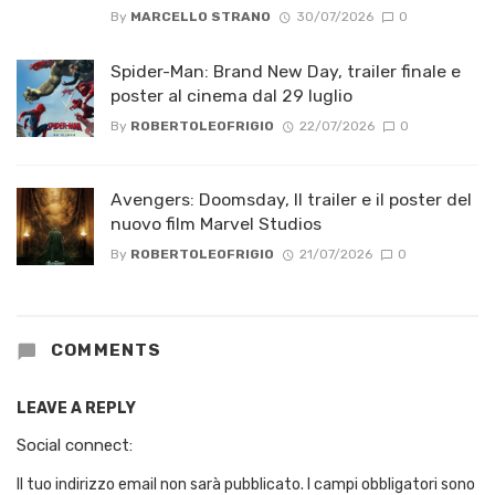
By
MARCELLO STRANO
30/07/2026
0
Spider-Man: Brand New Day, trailer finale e
poster al cinema dal 29 luglio
By
ROBERTOLEOFRIGIO
22/07/2026
0
Avengers: Doomsday, Il trailer e il poster del
nuovo film Marvel Studios
By
ROBERTOLEOFRIGIO
21/07/2026
0
COMMENTS
LEAVE A REPLY
Social connect:
Il tuo indirizzo email non sarà pubblicato.
I campi obbligatori sono