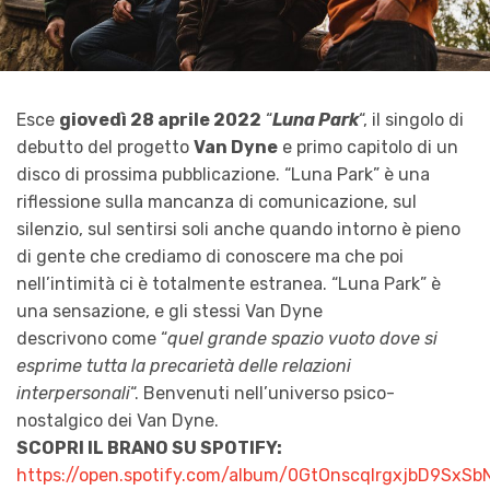
Esce
giovedì 28 aprile 2022
“
Luna Park
“, il singolo di
debutto del progetto
Van Dyne
e primo capitolo di un
disco di prossima pubblicazione. “Luna Park” è una
riflessione sulla mancanza di comunicazione, sul
silenzio, sul sentirsi soli anche quando intorno è pieno
di gente che crediamo di conoscere ma che poi
nell’intimità ci è totalmente estranea. “Luna Park” è
una sensazione, e gli stessi Van Dyne
descrivono come “
quel grande spazio vuoto dove si
esprime tutta la precarietà delle relazioni
interpersonali
“. Benvenuti nell’universo psico-
nostalgico dei Van Dyne.
SCOPRI IL BRANO SU SPOTIFY:
https://open.spotify.com/album/0GtOnscqIrgxjbD9SxS