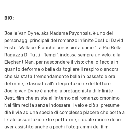
BIO:
Joelle Van Dyne, aka Madame Psychosis, è uno dei
personaggi principali del romanzo Infinite Jest di David
Foster Wallace. È anche conosciuta come “La Più Bella
Ragazza Di Tutti i Tempi”, indossa sempre un velo, à la
Elephant Man, per nascondere il viso: che lo faccia in
quanto deforme o bella da togliere il respiro o ancora
che sia stata tremendamente bella in passato e ora
deforme, è lasciato all’interpretazione del lettore.
Joelle Van Dyne è anche la protagonista di Infinite
Jest, film che esiste all’interno del romanzo omonimo.
Nel film recita senza indossare il velo e ciò si presume
dia il via ad una specie di complesso piacere che porta a
letale assuefazione lo spettatore, il quale muore dopo
aver assistito anche a pochi fotogrammi del film.