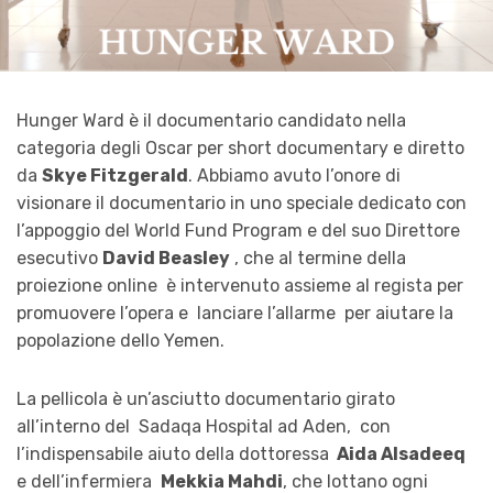
Hunger Ward è il documentario candidato nella
categoria degli Oscar per short documentary e diretto
da
Skye Fitzgerald
. Abbiamo avuto l’onore di
visionare il documentario in uno speciale dedicato con
l’appoggio del World Fund Program e del suo Direttore
esecutivo
David Beasley
, che al termine della
proiezione online è intervenuto assieme al regista per
promuovere l’opera e lanciare l’allarme per aiutare la
popolazione dello Yemen.
La pellicola è un’asciutto documentario girato
all’interno del Sadaqa Hospital ad Aden, con
l’indispensabile aiuto della dottoressa
Aida Alsadeeq
e dell’infermiera
Mekkia Mahdi
, che lottano ogni