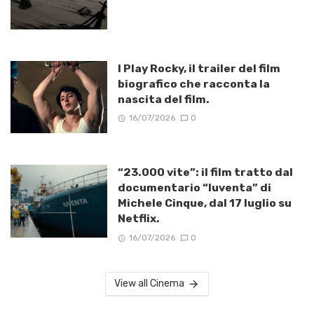
I Play Rocky, il trailer del film
biografico che racconta la
nascita del film.
16/07/2026
0
“23.000 vite”: il film tratto dal
documentario “Iuventa” di
Michele Cinque, dal 17 luglio su
Netflix.
16/07/2026
0
View all Cinema