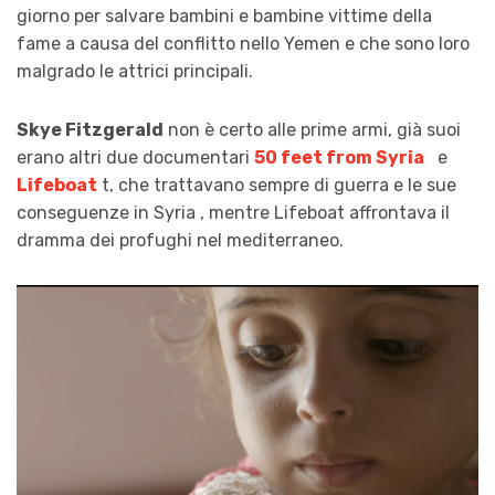
giorno per salvare bambini e bambine vittime della
fame a causa del conflitto nello Yemen e che sono loro
malgrado le attrici principali.
Skye Fitzgerald
non è certo alle prime armi, già suoi
erano altri due documentari
50 feet from Syria
e
Lifeboat
t, che trattavano sempre di guerra e le sue
conseguenze in Syria , mentre Lifeboat affrontava il
dramma dei profughi nel mediterraneo.