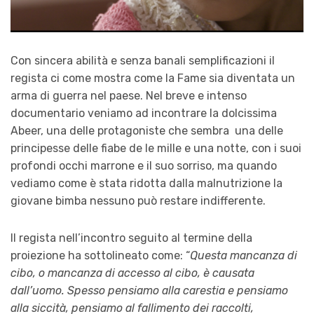
Con sincera abilità e senza banali semplificazioni il
regista ci come mostra come la Fame sia diventata un
arma di guerra nel paese. Nel breve e intenso
documentario veniamo ad incontrare la dolcissima
Abeer, una delle protagoniste che sembra una delle
principesse delle fiabe de le mille e una notte, con i suoi
profondi occhi marrone e il suo sorriso, ma quando
vediamo come è stata ridotta dalla malnutrizione la
giovane bimba nessuno può restare indifferente.
Il regista nell’incontro seguito al termine della
proiezione ha sottolineato come: “
Questa mancanza di
cibo, o mancanza di accesso al cibo, è causata
dall’uomo. Spesso pensiamo alla carestia e pensiamo
alla siccità, pensiamo al fallimento dei raccolti,