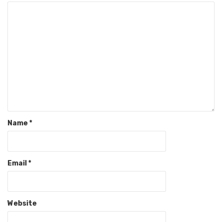
Name
*
Email
*
Website