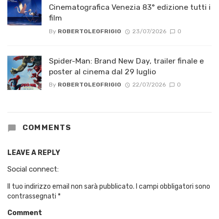
Cinematografica Venezia 83° edizione tutti i
film
By
ROBERTOLEOFRIGIO
23/07/2026
0
Spider-Man: Brand New Day, trailer finale e
poster al cinema dal 29 luglio
By
ROBERTOLEOFRIGIO
22/07/2026
0
COMMENTS
LEAVE A REPLY
Social connect:
Il tuo indirizzo email non sarà pubblicato.
I campi obbligatori sono
contrassegnati
*
Comment