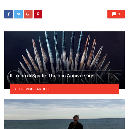
0
Il Trono di Spade: The Iron Anniversary
PREVIOUS ARTICLE