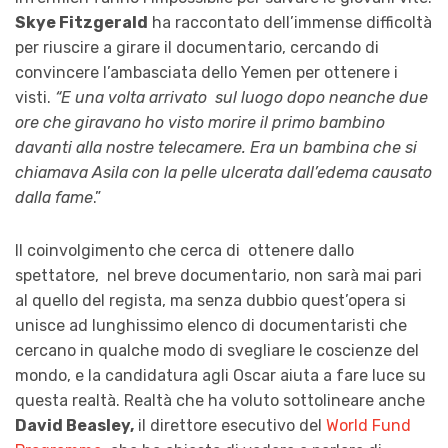
Skye Fitzgerald
ha raccontato dell’immense difficoltà
per riuscire a girare il documentario, cercando di
convincere l’ambasciata dello Yemen per ottenere i
visti.
“E una volta arrivato sul luogo dopo neanche due
ore che giravano ho visto morire il primo bambino
davanti alla nostre telecamere. Era un bambina che si
chiamava Asila con la pelle ulcerata dall’edema causato
dalla fame
.”
Il coinvolgimento che cerca di ottenere dallo
spettatore, nel breve documentario, non sarà mai pari
al quello del regista, ma senza dubbio quest’opera si
unisce ad lunghissimo elenco di documentaristi che
cercano in qualche modo di svegliare le coscienze del
mondo, e la candidatura agli Oscar aiuta a fare luce su
questa realtà. Realtà che ha voluto sottolineare anche
David Beasley,
il direttore esecutivo del
World Fund