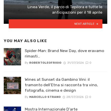
Linea Verde, il parco di Tepilora e tutte le
anticipazioni per il 18 aprile
NEXT ARTICLE
YOU MAY ALSO LIKE
Spider-Man: Brand New Day, dove eravamo
rimasti…
By
ROBERTOLEOFRIGIO
31/07/2026
0
Wines at Sunset da Gambino Vini: il
tramonto dell’Etna si racconta tra vino,
fotografia, cinema e design
By
MARCELLO STRANO
28/07/2026
0
Mostra Internazionale D’arte