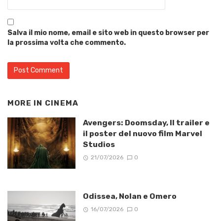
Salva il mio nome, email e sito web in questo browser per
la prossima volta che commento.
MORE IN
CINEMA
Avengers: Doomsday, Il trailer e
il poster del nuovo film Marvel
Studios
21/07/2026
0
Odissea, Nolan e Omero
16/07/2026
0