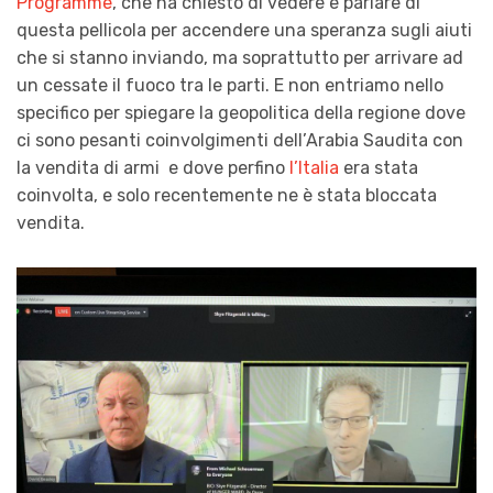
Programme
, che ha chiesto di vedere e parlare di
questa pellicola per accendere una speranza sugli aiuti
che si stanno inviando, ma soprattutto per arrivare ad
un cessate il fuoco tra le parti. E non entriamo nello
specifico per spiegare la geopolitica della regione dove
ci sono pesanti coinvolgimenti dell’Arabia Saudita con
la vendita di armi e dove perfino
l’Italia
era stata
coinvolta, e solo recentemente ne è stata bloccata
vendita.