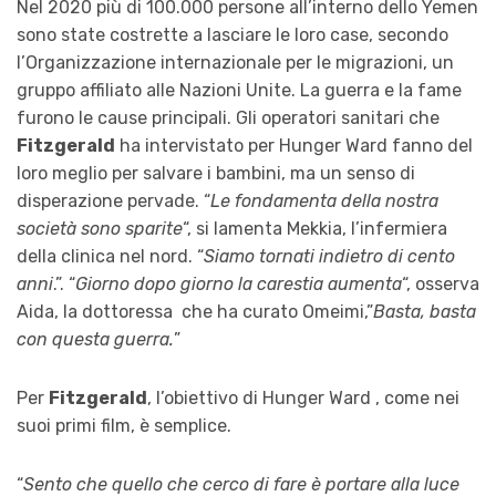
Nel 2020 più di 100.000 persone all’interno dello Yemen
sono state costrette a lasciare le loro case, secondo
l’Organizzazione internazionale per le migrazioni, un
gruppo affiliato alle Nazioni Unite. La guerra e la fame
furono le cause principali. Gli operatori sanitari che
Fitzgerald
ha intervistato per Hunger Ward fanno del
loro meglio per salvare i bambini, ma un senso di
disperazione pervade. “
Le fondamenta della nostra
società sono sparite
“, si lamenta Mekkia, l’infermiera
della clinica nel nord. “
Siamo tornati indietro di cento
anni
.”. “
Giorno dopo giorno la carestia aumenta
“, osserva
Aida, la dottoressa che ha curato Omeimi,”
Basta, basta
con questa guerra.
”
Per
Fitzgerald
, l’obiettivo di Hunger Ward , come nei
suoi primi film, è semplice.
“
Sento che quello che cerco di fare è portare alla luce