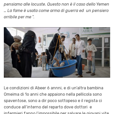
pensiamo alle locuste. Questo non è il caso dello Yemen
… La fame è usata come arma di guerra ed un pensiero
orribile per me
“.
Le condizioni di Abeer 6 annni, e di un’altra bambina
Omeima di 1o anni che appaiono nella pellicola sono
spaventose, sono a dir poco sottopeso e il regista ci
conduce all’interno del reparto dove dottori e
infermieri fanno l’impossibile per salvare le giovani vite.