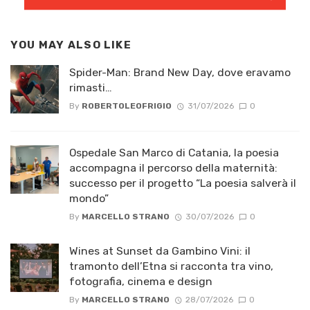
YOU MAY ALSO LIKE
Spider-Man: Brand New Day, dove eravamo
rimasti…
By
ROBERTOLEOFRIGIO
31/07/2026
0
Ospedale San Marco di Catania, la poesia
accompagna il percorso della maternità:
successo per il progetto “La poesia salverà il
mondo”
By
MARCELLO STRANO
30/07/2026
0
Wines at Sunset da Gambino Vini: il
tramonto dell’Etna si racconta tra vino,
fotografia, cinema e design
By
MARCELLO STRANO
28/07/2026
0