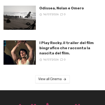
Odissea, Nolan e Omero
16/07/2026
0
I Play Rocky, il trailer del film
biografico che racconta la
nascita del film.
16/07/2026
0
View all Cinema