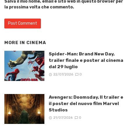
Salva il mio nome, email e sito web in questo browser per
la prossima volta che commento.
MORE IN
CINEMA
Spider-Man: Brand New Day,
trailer finale e poster al cinema
dal 29 luglio
22/07/2026
0
Avengers: Doomsday, Il trailer e
il poster del nuovo film Marvel
Studios
21/07/2026
0