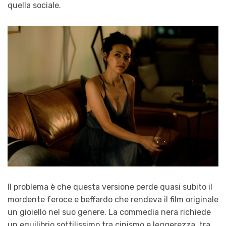
quella sociale.
Il problema è che questa versione perde quasi subito il
mordente feroce e beffardo che rendeva il film originale
un gioiello nel suo genere. La commedia nera richiede
un equilibrio sottilissimo tra cinismo e leggerezza, tra