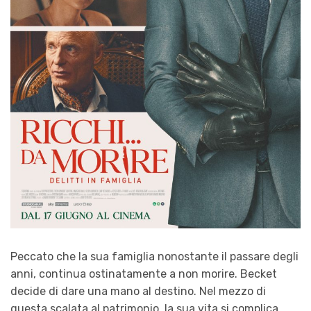
Peccato che la sua famiglia nonostante il passare degli
anni, continua ostinatamente a non morire. Becket
decide di dare una mano al destino. Nel mezzo di
questa scalata al patrimonio, la sua vita si complica