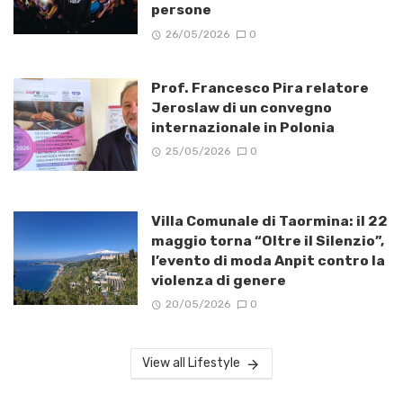
persone
26/05/2026
0
Prof. Francesco Pira relatore
Jeroslaw di un convegno
internazionale in Polonia
25/05/2026
0
Villa Comunale di Taormina: il 22
maggio torna “Oltre il Silenzio”,
l’evento di moda Anpit contro la
violenza di genere
20/05/2026
0
View all Lifestyle