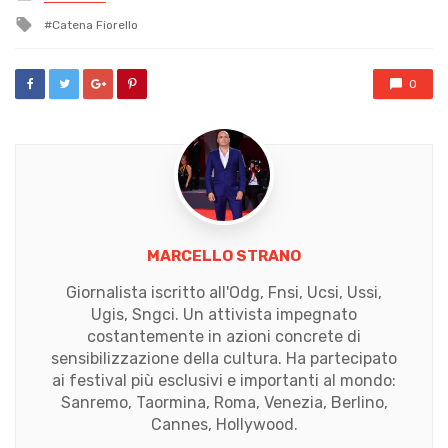
in
Tagged
Catena Fiorello
with
0
MARCELLO STRANO
Giornalista iscritto all'Odg, Fnsi, Ucsi, Ussi,
Ugis, Sngci. Un attivista impegnato
costantemente in azioni concrete di
sensibilizzazione della cultura. Ha partecipato
ai festival più esclusivi e importanti al mondo:
Sanremo, Taormina, Roma, Venezia, Berlino,
Cannes, Hollywood.