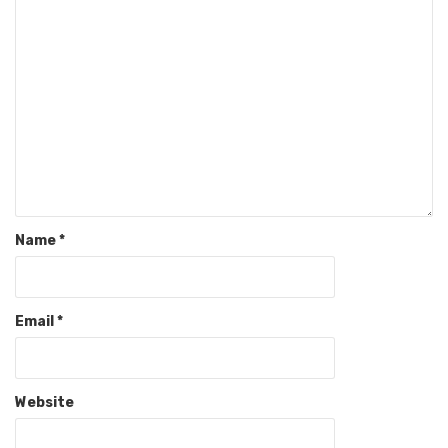
Name
*
Email
*
Website