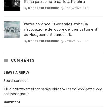
Roma patrocinato da Tota Pulchra
By
ROBERTOLEOFRIGIO
06/07/2026
0
Waterloo vince il Generale Estate, la
rievocazione del cuore dei combattimenti
ad Hougoumont cancellata
By
ROBERTOLEOFRIGIO
27/06/2026
0
COMMENTS
LEAVE A REPLY
Social connect:
Il tuo indirizzo email non sarà pubblicato.
I campi obbligatori sono
contrassegnati
*
Comment