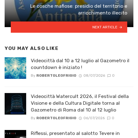
Le cosche mafiose: presidio del territorio e
arricchimento illecito
NEXT ARTICLE
YOU MAY ALSO LIKE
Videocittà dal 10 a 12 luglio al Gazometro il
countdown è iniziato !
By
ROBERTOLEOFRIGIO
08/07/2026
0
Videocittà Watercult 2026, il Festival della
Visione e della Cultura Digitale torna al
Gazometro di Roma dal 10 al 12 luglio
By
ROBERTOLEOFRIGIO
06/07/2026
0
Riflessi, presentato al salotto Tevere in