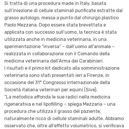
Si tratta di una procedura made in Italy, basata
sull’iniezione di cellule staminali purificate estratte dal
grasso autologo, messa a punto dal chirurgo plastico
Paolo Mezzana. Dopo essere stata brevettata e
applicata con successo sull’uomo, la tecnica è stata
utilizzata anche in medicina veterinaria, in una
sperimentazione “inversa” – dall’uomo all’animale –
realizzata in collaborazione con il Comando della
medicina veterinaria dell’Arma dei Carabinieri.
I risultati e il primo kit dedicato alla somministrazione
veterinaria sono stati presentati ieri a Firenze, in
occasione del 31° Congresso internazionale della
Società italiana veterinari per equini (Sive).
“La metodica affonda le sue radici nella medicina
rigenerativa e nel lipofilling – spiega Mezzana – una
procedura che utilizza il grasso del paziente,
naturalmente ricco di cellule staminali adulte. Abbiamo
osservato che, oltre all’effetto volumetrico, si verificava