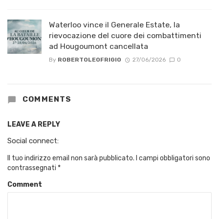
Waterloo vince il Generale Estate, la
rievocazione del cuore dei combattimenti
ad Hougoumont cancellata
By
ROBERTOLEOFRIGIO
27/06/2026
0
COMMENTS
LEAVE A REPLY
Social connect:
Il tuo indirizzo email non sarà pubblicato.
I campi obbligatori sono
contrassegnati
*
Comment