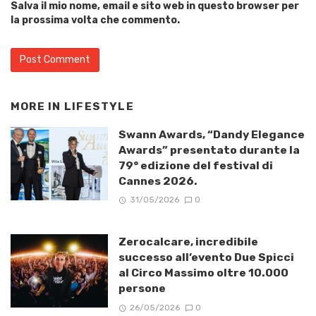
Salva il mio nome, email e sito web in questo browser per
la prossima volta che commento.
MORE IN
LIFESTYLE
Swann Awards, “Dandy Elegance
Awards” presentato durante la
79° edizione del festival di
Cannes 2026.
31/05/2026
0
Zerocalcare, incredibile
successo all’evento Due Spicci
al Circo Massimo oltre 10.000
persone
26/05/2026
0