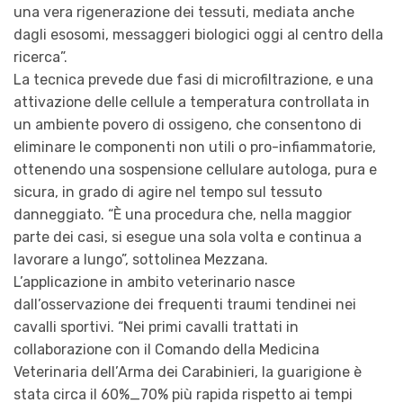
una vera rigenerazione dei tessuti, mediata anche
dagli esosomi, messaggeri biologici oggi al centro della
ricerca”.
La tecnica prevede due fasi di microfiltrazione, e una
attivazione delle cellule a temperatura controllata in
un ambiente povero di ossigeno, che consentono di
eliminare le componenti non utili o pro-infiammatorie,
ottenendo una sospensione cellulare autologa, pura e
sicura, in grado di agire nel tempo sul tessuto
danneggiato. “È una procedura che, nella maggior
parte dei casi, si esegue una sola volta e continua a
lavorare a lungo”, sottolinea Mezzana.
L’applicazione in ambito veterinario nasce
dall’osservazione dei frequenti traumi tendinei nei
cavalli sportivi. “Nei primi cavalli trattati in
collaborazione con il Comando della Medicina
Veterinaria dell’Arma dei Carabinieri, la guarigione è
stata circa il 60%_70% più rapida rispetto ai tempi