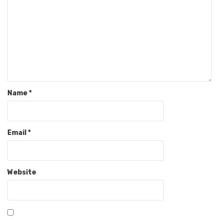
Name
*
Email
*
Website