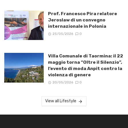
Prof. Francesco Pira relatore
Jeroslaw di un convegno
internazionale in Polonia
25/05/2026
0
Villa Comunale di Taormina: il 22
maggio torna “Oltre il Silenzio”,
l’evento di moda Anpit contro la
violenza di genere
20/05/2026
0
View all Lifestyle