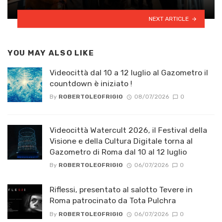
NEXT ARTICLE
YOU MAY ALSO LIKE
Videocittà dal 10 a 12 luglio al Gazometro il
countdown è iniziato !
By
ROBERTOLEOFRIGIO
08/07/2026
0
Videocittà Watercult 2026, il Festival della
Visione e della Cultura Digitale torna al
Gazometro di Roma dal 10 al 12 luglio
By
ROBERTOLEOFRIGIO
06/07/2026
0
Riflessi, presentato al salotto Tevere in
Roma patrocinato da Tota Pulchra
By
ROBERTOLEOFRIGIO
06/07/2026
0