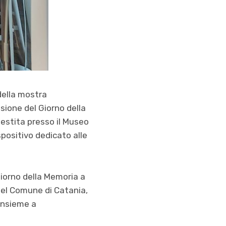
della mostra
sione del Giorno della
estita presso il Museo
espositivo dedicato alle
Giorno della Memoria a
del Comune di Catania,
 insieme a