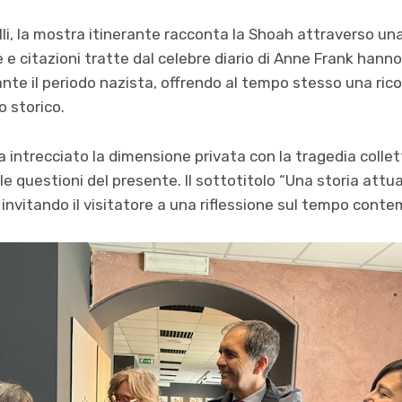
i, la mostra itinerante racconta la Shoah attraverso una
e e citazioni tratte dal celebre diario di Anne Frank hanno 
nte il periodo nazista, offrendo al tempo stesso una ric
o storico.
a intrecciato la dimensione privata con la tragedia collet
e questioni del presente. Il sottotitolo “Una storia attu
invitando il visitatore a una riflessione sul tempo cont