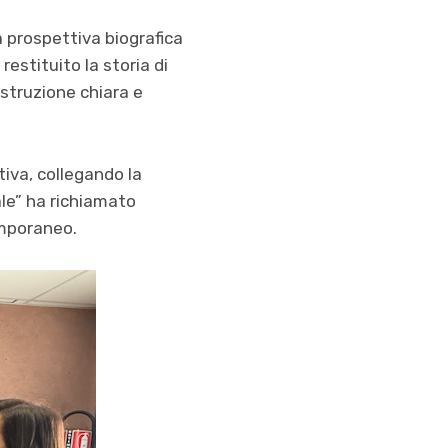
 prospettiva biografica
restituito la storia di
ostruzione chiara e
tiva, collegando la
ale” ha richiamato
emporaneo.