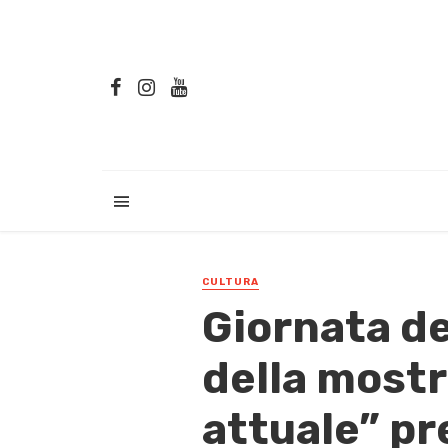
CULTURA
Giornata d
della mostr
attuale” pre