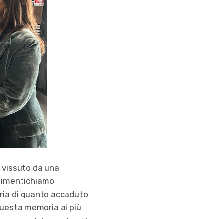
a vissuto da una
 dimentichiamo
oria di quanto accaduto
questa memoria ai più