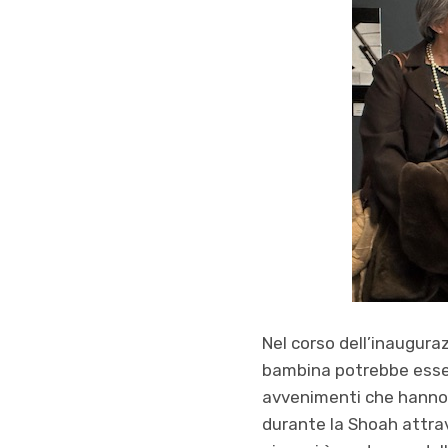
Nel corso dell’inaugura
bambina potrebbe esser
avvenimenti che hanno 
durante la Shoah attrav