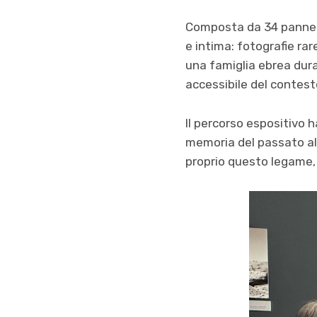
Composta da 34 pannell
e intima: fotografie rar
una famiglia ebrea dura
accessibile del contest
Il percorso espositivo h
memoria del passato all
proprio questo legame, 