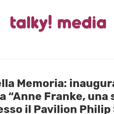
ella Memoria: inaugur
a “Anne Franke, una 
sso il Pavilion Philip