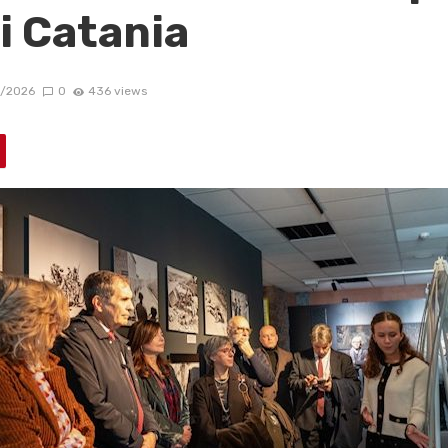
i Catania
1/2026
0
436 views