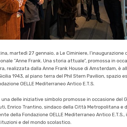
ina, martedì 27 gennaio, a Le Ciminiere, l’inaugurazione 
nale “Anne Frank. Una storia attuale”, promossa in occa
a, realizzata dalla Anne Frank House di Amsterdam, è all
icilia 1943, al piano terra del Phil Stern Pavilion, spazio 
ndazione OELLE Mediterraneo Antico E.T.S.
 una delle iniziative simbolo promosse in occasione del 
ti, Enrico Trantino, sindaco della Città Metropolitana e 
dente della Fondazione OELLE Mediterraneo Antico E.T.S.,
tituzioni e del mondo scolastico.