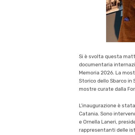
Si è svolta questa matt
documentaria internazio
Memoria 2026. La mostr
Storico dello Sbarco in S
mostre curate dalla Fo
L’inaugurazione è stata
Catania. Sono intervenu
e Ornella Laneri, presi
rappresentanti delle is