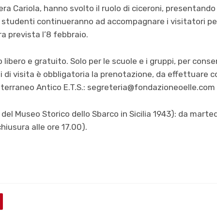
era Cariola, hanno svolto il ruolo di ciceroni, presentand
i studenti continueranno ad accompagnare i visitatori per
ra prevista l’8 febbraio.
libero e gratuito. Solo per le scuole e i gruppi, per cons
i di visita è obbligatoria la prenotazione, da effettuare 
erraneo Antico E.T.S.: segreteria@fondazioneoelle.com
ssi del Museo Storico dello Sbarco in Sicilia 1943): da mart
hiusura alle ore 17.00).