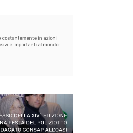
ato costantemente in azioni
usivi e importanti al mondo:
SSO DELLA XIV^ EDIZIONE
ANA FESTA DEL POLIZIOTTO
NDACATO CONSAP ALL’OASI