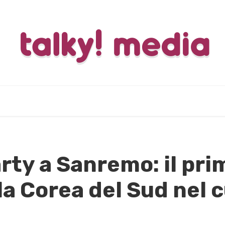
ty a Sanremo: il pri
la Corea del Sud nel 