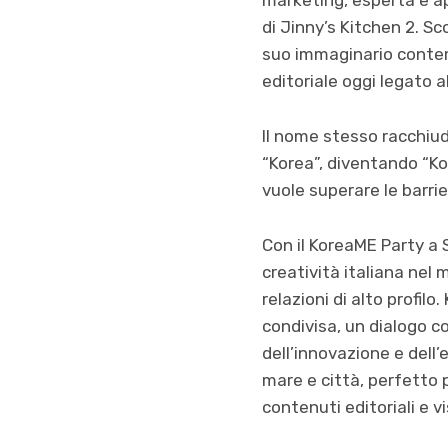
di Jinny’s Kitchen 2. Sc
suo immaginario contem
editoriale oggi legato 
Il nome stesso racchiud
“Korea”, diventando “Ko
vuole superare le barrie
Con il KoreaME Party a 
creatività italiana nel 
relazioni di alto profi
condivisa, un dialogo co
dell’innovazione e dell
mare e città, perfetto p
contenuti editoriali e vi