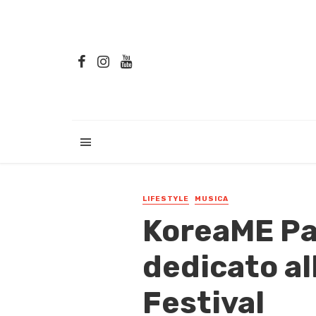
LIFESTYLE
MUSICA
KoreaME Par
dedicato al
Festival