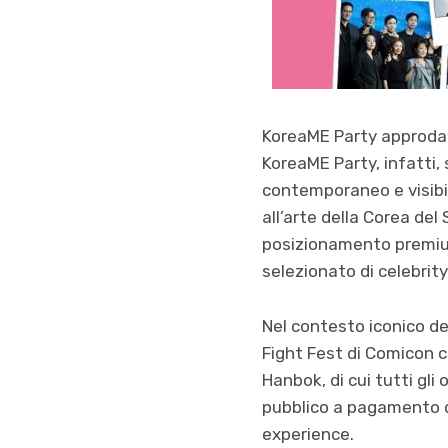
KoreaME Party approda a
KoreaME Party, infatti,
contemporaneo e visibili
all’arte della Corea del
posizionamento premium
selezionato di celebrity
Nel contesto iconico de
Fight Fest di Comicon c
Hanbok, di cui tutti gl
pubblico a pagamento da
experience.