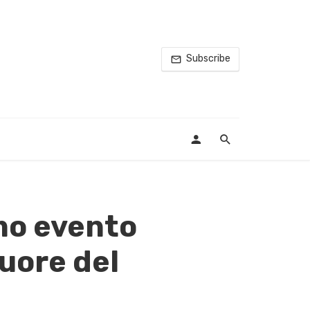
Subscribe
mo evento
cuore del