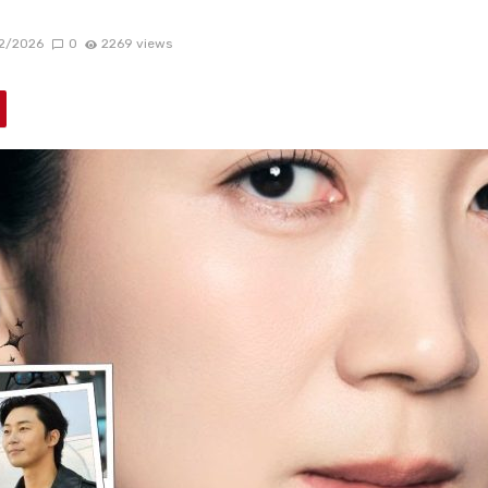
2/2026
0
2269 views