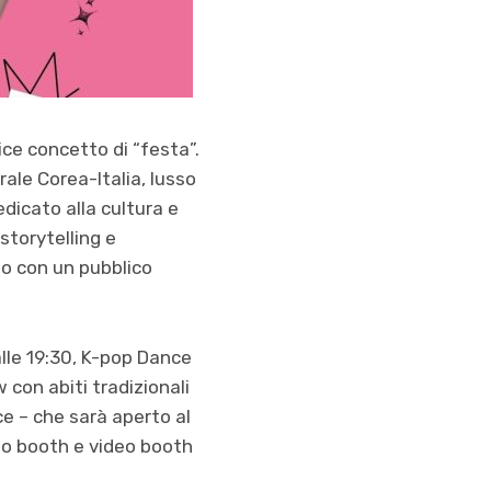
ce concetto di “festa”.
ale Corea-Italia, lusso
edicato alla cultura e
storytelling e
o con un pubblico
alle 19:30, K-pop Dance
con abiti tradizionali
ce – che sarà aperto al
to booth e video booth