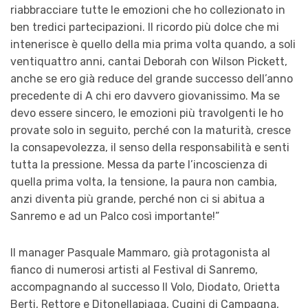
riabbracciare tutte le emozioni che ho collezionato in
ben tredici partecipazioni. Il ricordo più dolce che mi
intenerisce è quello della mia prima volta quando, a soli
ventiquattro anni, cantai Deborah con Wilson Pickett,
anche se ero già reduce del grande successo dell’anno
precedente di A chi ero davvero giovanissimo. Ma se
devo essere sincero, le emozioni più travolgenti le ho
provate solo in seguito, perché con la maturità, cresce
la consapevolezza, il senso della responsabilità e senti
tutta la pressione. Messa da parte l’incoscienza di
quella prima volta, la tensione, la paura non cambia,
anzi diventa più grande, perché non ci si abitua a
Sanremo e ad un Palco così importante!”
Il manager Pasquale Mammaro, già protagonista al
fianco di numerosi artisti al Festival di Sanremo,
accompagnando al successo Il Volo, Diodato, Orietta
Berti, Rettore e Ditonellapiaga, Cugini di Campagna,