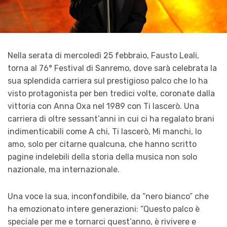
Nella serata di mercoledì 25 febbraio, Fausto Leali,
torna al 76° Festival di Sanremo, dove sarà celebrata la
sua splendida carriera sul prestigioso palco che lo ha
visto protagonista per ben tredici volte, coronate dalla
vittoria con Anna Oxa nel 1989 con Ti lascerò. Una
carriera di oltre sessant’anni in cui ci ha regalato brani
indimenticabili come A chi, Ti lascerò, Mi manchi, Io
amo, solo per citarne qualcuna, che hanno scritto
pagine indelebili della storia della musica non solo
nazionale, ma internazionale.
Una voce la sua, inconfondibile, da “nero bianco” che
ha emozionato intere generazioni: “Questo palco è
speciale per me e tornarci quest’anno, è rivivere e