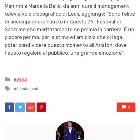
Maninni e Marcella Bella, da anni cura il management
televisivo e discografico di Leali, aggiunge: “Sono felice
di accompagnare Fausto in questo 76° Festival di
Sanremo che meritatamente ne premia la carriera. È un
piacere per me, per la stima e l’amicizia che ci lega,
poter condividere questo momento all’Ariston, dove
Fausto regalerà al pubblico, una grande emozione”.
Posted
MUSICA
in
Tagged
Fausto Leali
with
0