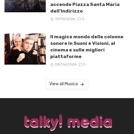
accende Piazza Santa Maria
dell’Indirizzo
19/06/2026
0
Il magico mondo delle colonne
sonore in Suoni e Visioni, al
cinema e sulle migliori
piattaforme
08/06/2026
0
View all Musica