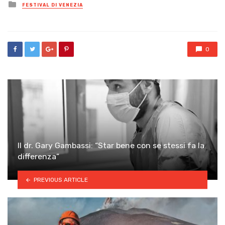
Posted
FESTIVAL DI VENEZIA
in
0
Il dr. Gary Gambassi: “Star bene con se stessi fa la
differenza”
PREVIOUS ARTICLE