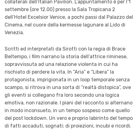
collaterali dell’Italian Pavilion. L’appuntamento è per l’1
settembre (ore 12.00) presso la Sala Tropicana 2
dell’Hotel Excelsior Venice, a pochi passi dal Palazzo del
Cinema, nel cuore della kermesse lagunare al Lido di
Venezia.
Scritti ed interpretati da Sirotti con la regia di Brace
Beltempo, i film narrano la storia dell’attrice riminese,
sopravvissuta ad una relazione violenta in cui ha
rischiato di perdere la vita.
In “Aria” e “Libera” la
protagonista, imprigionata in un loop temporale senza
scampo, si ritrova in una sorta di “realtà distopica”, ove
gli eventi si collegano fra loro secondo una logica
emotiva, non razionale. I piani del racconto si alternano
in modo inconsueto, in un tempo sospeso come quello
del post lockdown. Un vero e proprio labirinto del tempo
di fatti accaduti, sognati; di proiezioni, incubi e ricordi.