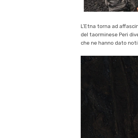
L’Etna torna ad affascin
del taorminese Peri dive
che ne hanno dato notiz