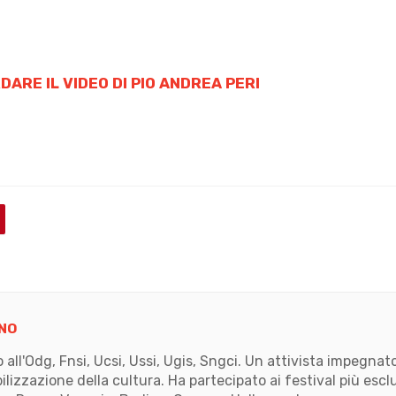
DARE IL VIDEO DI PIO ANDREA PERI
NO
to all'Odg, Fnsi, Ucsi, Ussi, Ugis, Sngci. Un attivista impegn
ilizzazione della cultura. Ha partecipato ai festival più escl