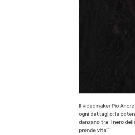
Il videomaker Pio Andr
ogni dettaglio: la potenz
danzano tra il nero dell
prende vita!”