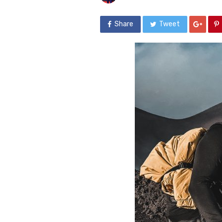
Share
Tweet