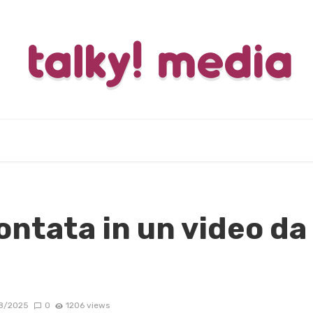
ontata in un video da
8/2025
0
1206 views