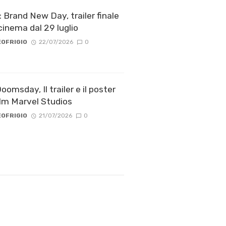
 Brand New Day, trailer finale
cinema dal 29 luglio
OFRIGIO
22/07/2026
0
omsday, Il trailer e il poster
ilm Marvel Studios
OFRIGIO
21/07/2026
0