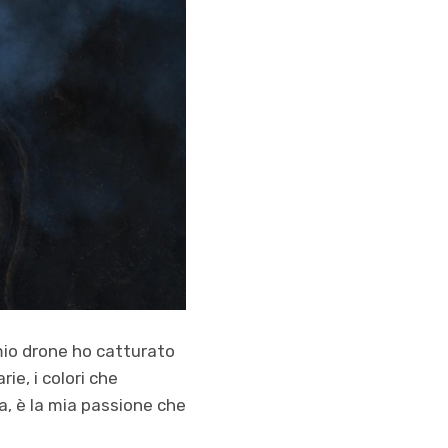
mio drone ho catturato
rie, i colori che
sa, è la mia passione che