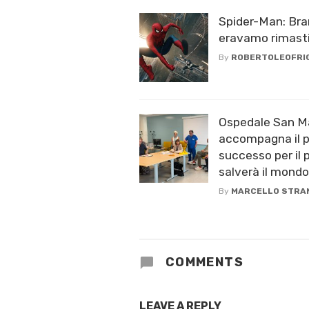
Spider-Man: Br
eravamo rimast
By
ROBERTOLEOFRI
Ospedale San Ma
accompagna il p
successo per il 
salverà il mondo
By
MARCELLO STRA
COMMENTS
LEAVE A REPLY