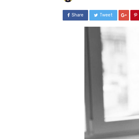
Share
Tweet