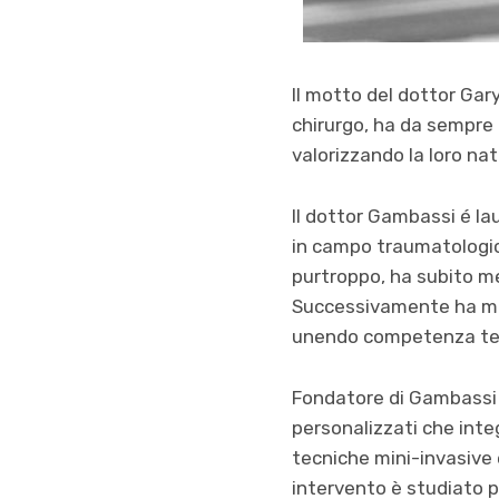
Il motto del dottor Gar
chirurgo, ha da sempre 
valorizzando la loro nat
Il dottor Gambassi é lau
in campo traumatologico
purtroppo, ha subito me
Successivamente ha mat
unendo competenza tecn
Fondatore di Gambassi M
personalizzati che inte
tecniche mini-invasive e
intervento è studiato p