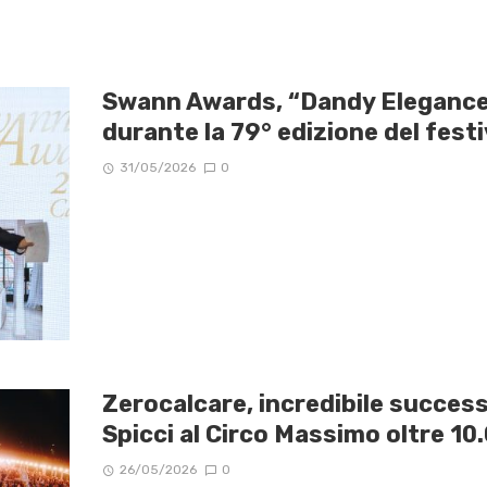
Swann Awards, “Dandy Eleganc
durante la 79° edizione del fest
31/05/2026
0
Zerocalcare, incredibile succes
Spicci al Circo Massimo oltre 1
26/05/2026
0