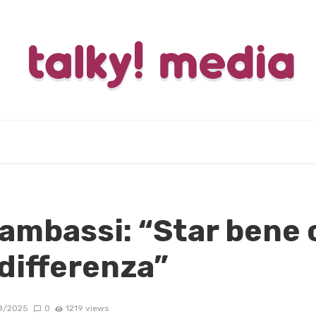
 Gambassi: “Star bene 
 differenza”
8/2025
0
1219 views