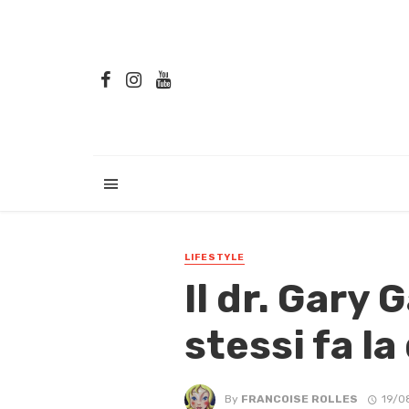
LIFESTYLE
Il dr. Gary
stessi fa la
By
FRANCOISE ROLLES
19/0