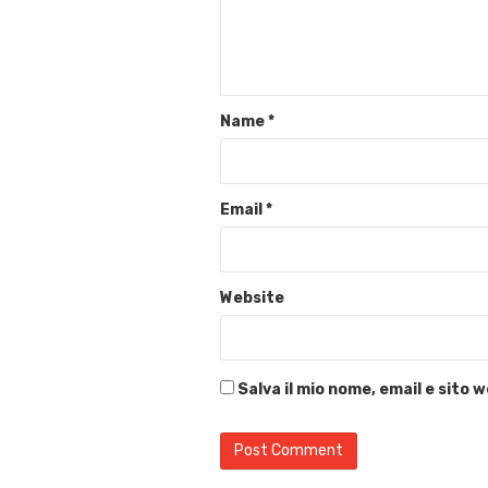
Name
*
Email
*
Website
Salva il mio nome, email e sito