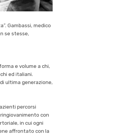
nza”. Gambassi, medico
on se stesse,
 forma e volume a chi,
hi ed italiani.
di ultima generazione,
azienti percorsi
i ringiovanimento con
toriale, in cui ogni
iene affrontato con la