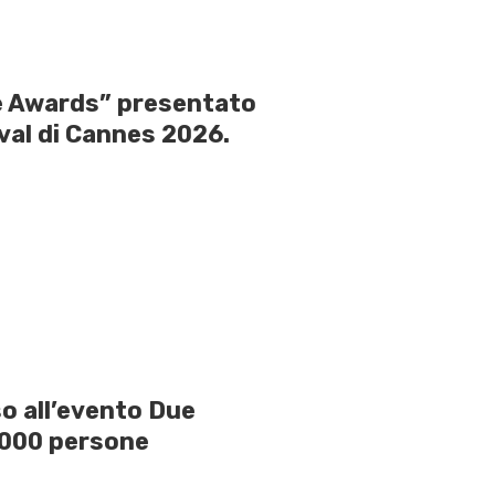
e Awards” presentato
ival di Cannes 2026.
so all’evento Due
0.000 persone