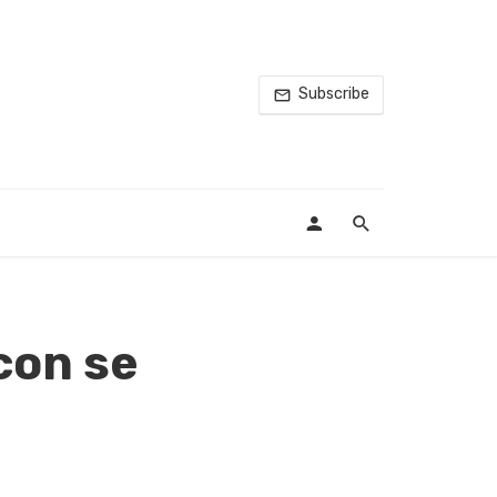
Subscribe
con se