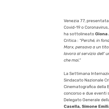
Venezia 77, presentata 
Covid-19 o Coronavirus,
ha sottolineato
Giona 
Critica :
“Perché, in fond
Marx, pensava a un titol
lavora al servizio dell’ 
che mai.”
La Settimana Internazio
Sindacato Nazionale Crit
Cinematografica della 
concorso e due eventi s
Delegato Generale dell
Casella, Simone Emil