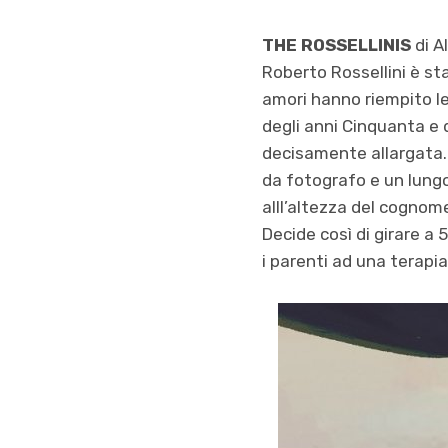
THE ROSSELLINIS
di A
Roberto Rossellini è s
amori hanno riempito le
degli anni Cinquanta e
decisamente allargata. 
da fotografo e un lung
alll’altezza del cognom
Decide così di girare a 
i parenti ad una terapi