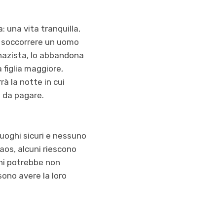
: una vita tranquilla,
a soccorrere un uomo
 nazista, lo abbandona
a figlia maggiore,
rà la notte in cui
 da pagare.
uoghi sicuri e nessuno
aos, alcuni riescono
ani potrebbe non
sono avere la loro