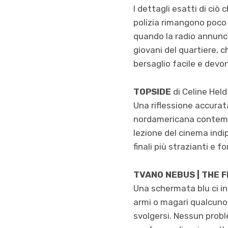
I dettagli esatti di ciò
polizia rimangono poco 
quando la radio annunci
giovani del quartiere, 
bersaglio facile e devon
TOPSIDE
di Celine Hel
Una riflessione accurat
nordamericana contempor
lezione del cinema indi
finali più strazianti e 
TVANO NEBUS | THE 
Una schermata blu ci in
armi o magari qualcuno 
svolgersi. Nessun probl