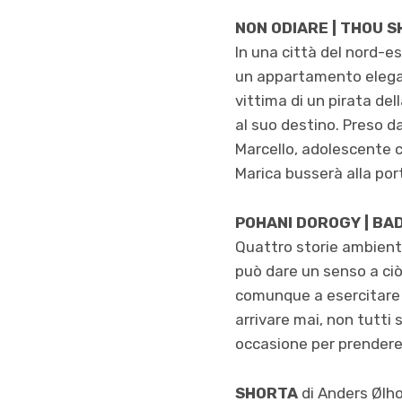
NON ODIARE | THOU 
In una città del nord-es
un appartamento elegan
vittima di un pirata de
al suo destino. Preso dai
Marcello, adolescente co
Marica busserà alla po
POHANI DOROGY | BA
Quattro storie ambienta
può dare un senso a ciò
comunque a esercitare u
arrivare mai, non tutti 
occasione per prendere 
SHORTA
di Anders Ølho