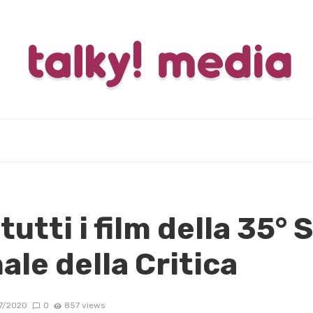
tutti i film della 35°
ale della Critica
7/2020
0
857 views