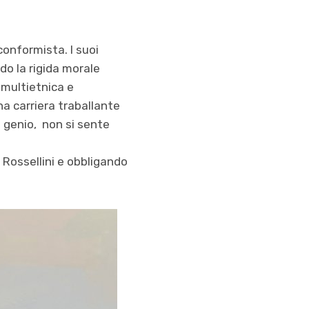
onformista. I suoi
do la rigida morale
 multietnica e
a carriera traballante
 genio, non si sente
i Rossellini e obbligando