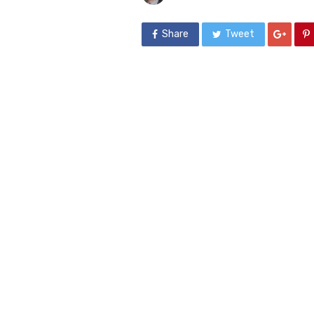
Share
Tweet