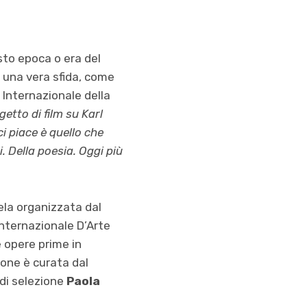
sto epoca o era del
 una vera sfida, come
Internazionale della
getto di film su Karl
i piace è quello che
i. Della poesia. Oggi più
ela organizzata dal
Internazionale D’Arte
 opere prime in
ione è curata dal
di selezione
Paola