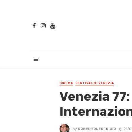
CINEMA
FESTIVAL DI VENEZIA
Venezia 77: 
Internazion
By
ROBERTOLEOFRIGIO
21/0