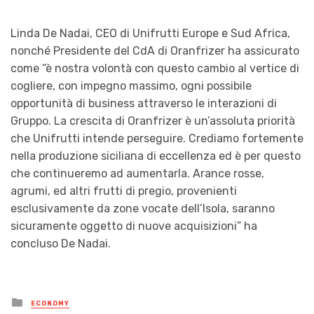
Linda De Nadai, CEO di Unifrutti Europe e Sud Africa,
nonché Presidente del CdA di Oranfrizer ha assicurato
come “è nostra volontà con questo cambio al vertice di
cogliere, con impegno massimo, ogni possibile
opportunità di business attraverso le interazioni di
Gruppo. La crescita di Oranfrizer è un’assoluta priorità
che Unifrutti intende perseguire. Crediamo fortemente
nella produzione siciliana di eccellenza ed è per questo
che continueremo ad aumentarla. Arance rosse,
agrumi, ed altri frutti di pregio, provenienti
esclusivamente da zone vocate dell’Isola, saranno
sicuramente oggetto di nuove acquisizioni” ha
concluso De Nadai.
Posted
ECONOMY
in