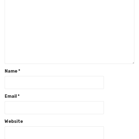
Name
*
Email
*
Website