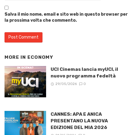
Salva il mio nome, email e sito web in questo browser per
la prossima volta che commento.
MORE IN
ECONOMY
UCI Cinemas lancia myUCI, il
nuovo programma fedeltà
29/05/2026
0
CANNES: APA E ANICA
PRESENTANO LA NUOVA
EDIZIONE DEL MIA 2026