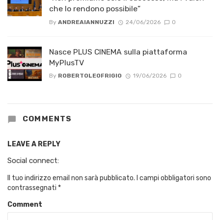
che lo rendono possibile”
By
ANDREAIANNUZZI
24/06/2026
0
Nasce PLUS CINEMA sulla piattaforma
MyPlusTV
By
ROBERTOLEOFRIGIO
19/06/2026
0
COMMENTS
LEAVE A REPLY
Social connect:
Il tuo indirizzo email non sarà pubblicato.
I campi obbligatori sono
contrassegnati
*
Comment