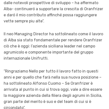
dalle notevoli prospettive di sviluppo – ha affermato
Alba- continueró a supportare la crescita di Oranfrizer
e daró il mio contributo affinché possa raggiungere
vette sempre piu alte”.
Il neo Managing Director ha sottolineato come il lavoro
di Alba sia stato fondamentale per rendere Oranfrizer
ciò che è oggi: l’azienda siciliana leader nel campo
agrumicolo e componente importante del gruppo
internazionale Unifrutti.
“Ringraziamo Nello per tutto il lavoro fatto in questi
anni e per quello che farà nella sua nuova posizione –
ha sottolineato Alfonso Cuomo – Se Oranfrizer è
arrivata al punto in cui si trova oggi, vale a dire essere
la maggiore azienda della filiera degli agrumi in Sicilia,
gran parte del merito è suo e del team di cui si è
circondato”.