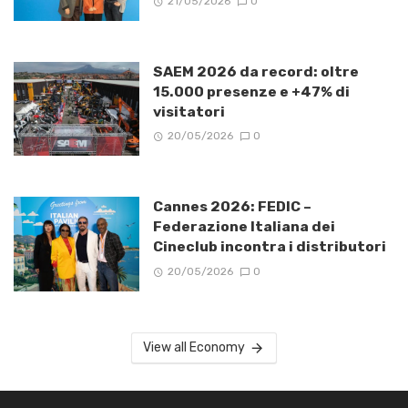
21/05/2026
0
SAEM 2026 da record: oltre
15.000 presenze e +47% di
visitatori
20/05/2026
0
Cannes 2026: FEDIC –
Federazione Italiana dei
Cineclub incontra i distributori
20/05/2026
0
View all Economy