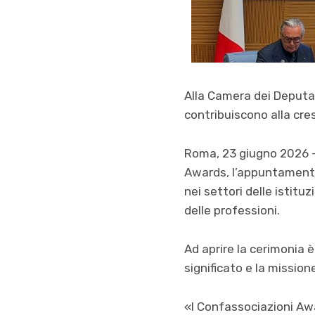
Alla Camera dei Deputat
contribuiscono alla cre
Roma, 23 giugno 2026 – 
Awards, l’appuntamento
nei settori delle istituz
delle professioni.
Ad aprire la cerimonia è
significato e la missio
«I Confassociazioni Aw