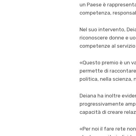
un Paese è rappresentat
competenza, responsabi
Nel suo intervento, Dei
riconoscere donne e uom
competenze al servizio 
«Questo premio è un val
permette di raccontare 
politica, nella scienza,
Deiana ha inoltre eviden
progressivamente amplia
capacità di creare rela
«Per noi il fare rete no