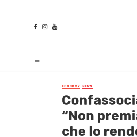
ECONOMY
NEWS
Confassoci
“Non premia
che lo rend