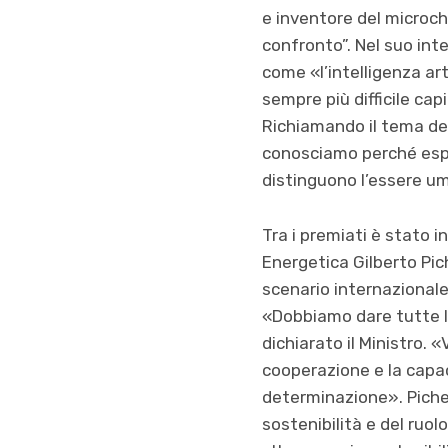
e inventore del microchi
confronto”. Nel suo int
come «l’intelligenza art
sempre più difficile ca
Richiamando il tema del
conosciamo perché esper
distinguono l’essere u
Tra i premiati è stato i
Energetica Gilberto Pic
scenario internazionale
«Dobbiamo dare tutte 
dichiarato il Ministro.
cooperazione e la capac
determinazione». Pichet
sostenibilità e del ruol