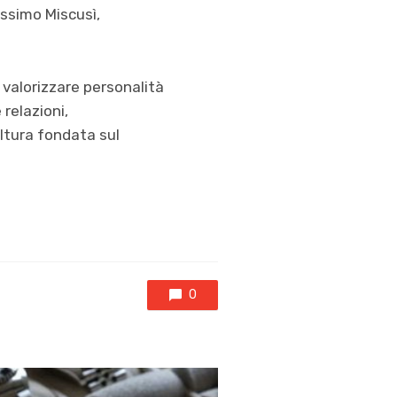
assimo Miscusì,
 valorizzare personalità
relazioni,
ultura fondata sul
0