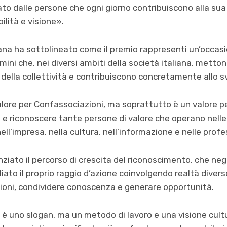
o dalle persone che ogni giorno contribuiscono alla sua
lità e visione».
ana ha sottolineato come il premio rappresenti un’occas
ini che, nei diversi ambiti della società italiana, metton
della collettività e contribuiscono concretamente allo s
ore per Confassociazioni, ma soprattutto è un valore per 
e riconoscere tante persone di valore che operano nelle i
 nell’impresa, nella cultura, nell’informazione e nelle profe
ziato il percorso di crescita del riconoscimento, che negl
to il proprio raggio d’azione coinvolgendo realtà divers
zioni, condividere conoscenza e generare opportunità.
n è uno slogan, ma un metodo di lavoro e una visione cultu