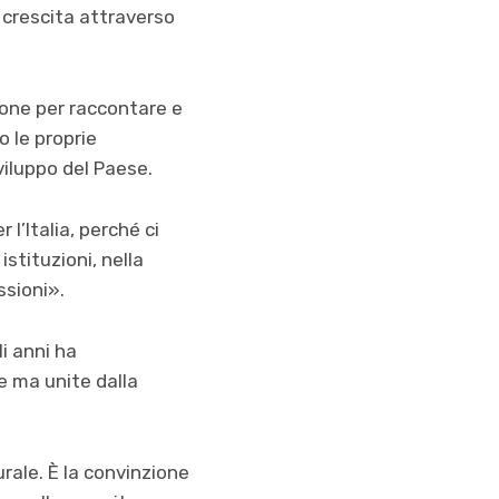
 crescita attraverso
ione per raccontare e
o le proprie
viluppo del Paese.
l’Italia, perché ci
stituzioni, nella
ssioni».
i anni ha
e ma unite dalla
rale. È la convinzione