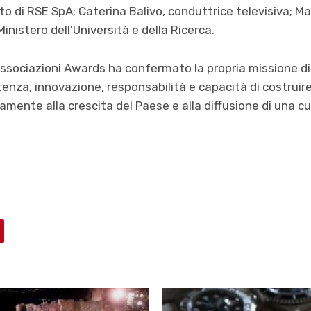
 di RSE SpA; Caterina Balivo, conduttrice televisiva; M
inistero dell’Università e della Ricerca.
ssociazioni Awards ha confermato la propria missione di
nza, innovazione, responsabilità e capacità di costruire 
mente alla crescita del Paese e alla diffusione di una c