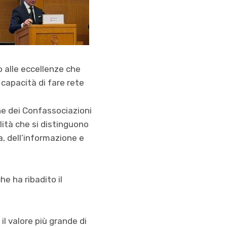
o alle eccellenze che
capacità di fare rete
ne dei Confassociazioni
ità che si distinguono
ra, dell’informazione e
he ha ribadito il
l valore più grande di