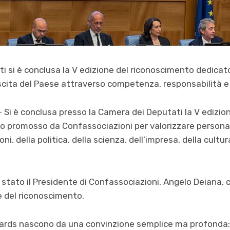
i si è conclusa la V edizione del riconoscimento dedicat
scita del Paese attraverso competenza, responsabilità e 
Si è conclusa presso la Camera dei Deputati la V edizio
 promosso da Confassociazioni per valorizzare personal
ioni, della politica, della scienza, dell’impresa, della cultu
 stato il Presidente di Confassociazioni, Angelo Deiana, c
ne del riconoscimento.
ards nascono da una convinzione semplice ma profonda: i