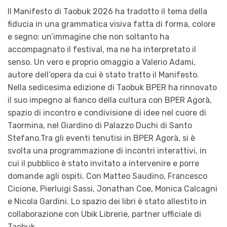
Il Manifesto di Taobuk 2026 ha tradotto il tema della
fiducia in una grammatica visiva fatta di forma, colore
e segno: un’immagine che non soltanto ha
accompagnato il festival, ma ne ha interpretato il
senso. Un vero e proprio omaggio a Valerio Adami,
autore dell’opera da cui è stato tratto il Manifesto.
Nella sedicesima edizione di Taobuk BPER ha rinnovato
il suo impegno al fianco della cultura con BPER Agorà,
spazio di incontro e condivisione di idee nel cuore di
Taormina, nel Giardino di Palazzo Duchi di Santo
Stefano.Tra gli eventi tenutisi in BPER Agorà, si è
svolta una programmazione di incontri interattivi, in
cui il pubblico è stato invitato a intervenire e porre
domande agli ospiti. Con Matteo Saudino, Francesco
Cicione, Pierluigi Sassi, Jonathan Coe, Monica Calcagni
e Nicola Gardini. Lo spazio dei libri è stato allestito in
collaborazione con Ubik Librerie, partner ufficiale di
Taobuk