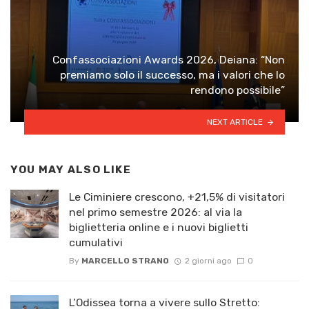
Confassociazioni Awards 2026, Deiana: “Non
premiamo solo il successo, ma i valori che lo
rendono possibile”
NEXT ARTICLE
YOU MAY ALSO LIKE
Le Ciminiere crescono, +21,5% di visitatori
nel primo semestre 2026: al via la
biglietteria online e i nuovi biglietti
cumulativi
By
MARCELLO STRANO
2 giorni ago
0
L’Odissea torna a vivere sullo Stretto: