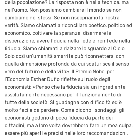
della popolazione? La risposta non è nella tecnica, ma
nell’uomo. Non possiamo cambiare il mondo se non
cambiamo noi stessi. Se non riscopriamo la nostra
verità. Siamo chiamati a riconciliare poetico, politico ed
economico, coltivare la speranza, disarmare la
disperazione, avere fiducia nella fede e non fede nella
fiducia. Siamo chiamati a rialzare lo sguardo al Cielo.
Solo così un’umanità smarrita può riconnettersi con
quella dimensione profonda da cui scaturisce il senso
vero del futuro e della vita». Il Premio Nobel per
l’Economia Esther Duflo riflette sul ruolo degli
economisti: «Penso che la fiducia sia un ingrediente
assolutamente necessario per il funzionamento di
tutte della società. Si guadagna con difficoltà ed è
molto facile da perdere. Come dicono i sondaggi, gli
economisti godono di poca fiducia da parte dei
cittadini, ma a loro volta dovrebbero fare un mea culpa,
essere più aperti e precisi nelle loro raccomandazioni,