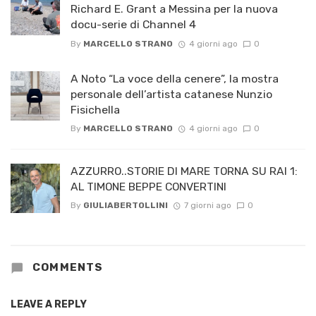
Richard E. Grant a Messina per la nuova
docu-serie di Channel 4
By
MARCELLO STRANO
4 giorni ago
0
A Noto “La voce della cenere”, la mostra
personale dell’artista catanese Nunzio
Fisichella
By
MARCELLO STRANO
4 giorni ago
0
AZZURRO..STORIE DI MARE TORNA SU RAI 1:
AL TIMONE BEPPE CONVERTINI
By
GIULIABERTOLLINI
7 giorni ago
0
COMMENTS
LEAVE A REPLY