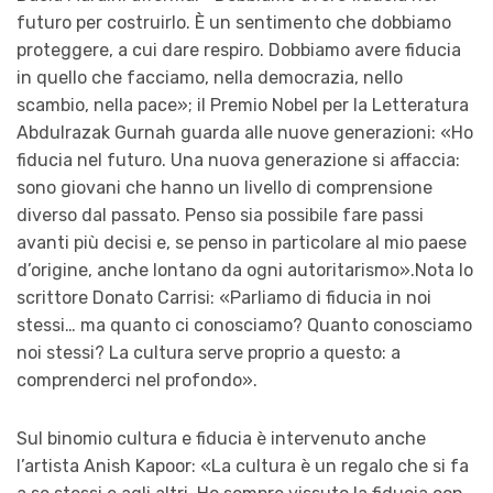
futuro per costruirlo. È un sentimento che dobbiamo
proteggere, a cui dare respiro. Dobbiamo avere fiducia
in quello che facciamo, nella democrazia, nello
scambio, nella pace»; il Premio Nobel per la Letteratura
Abdulrazak Gurnah guarda alle nuove generazioni: «Ho
fiducia nel futuro. Una nuova generazione si affaccia:
sono giovani che hanno un livello di comprensione
diverso dal passato. Penso sia possibile fare passi
avanti più decisi e, se penso in particolare al mio paese
d’origine, anche lontano da ogni autoritarismo».Nota lo
scrittore Donato Carrisi: «Parliamo di fiducia in noi
stessi… ma quanto ci conosciamo? Quanto conosciamo
noi stessi? La cultura serve proprio a questo: a
comprenderci nel profondo».
Sul binomio cultura e fiducia è intervenuto anche
l’artista Anish Kapoor: «La cultura è un regalo che si fa