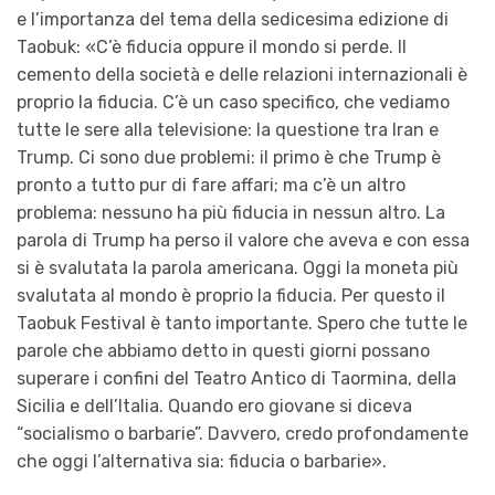
e l’importanza del tema della sedicesima edizione di
Taobuk: «C’è fiducia oppure il mondo si perde. Il
cemento della società e delle relazioni internazionali è
proprio la fiducia. C’è un caso specifico, che vediamo
tutte le sere alla televisione: la questione tra Iran e
Trump. Ci sono due problemi: il primo è che Trump è
pronto a tutto pur di fare affari; ma c’è un altro
problema: nessuno ha più fiducia in nessun altro. La
parola di Trump ha perso il valore che aveva e con essa
si è svalutata la parola americana. Oggi la moneta più
svalutata al mondo è proprio la fiducia. Per questo il
Taobuk Festival è tanto importante. Spero che tutte le
parole che abbiamo detto in questi giorni possano
superare i confini del Teatro Antico di Taormina, della
Sicilia e dell’Italia. Quando ero giovane si diceva
“socialismo o barbarie”. Davvero, credo profondamente
che oggi l’alternativa sia: fiducia o barbarie».