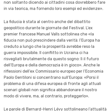
non soltanto dicendo ai cittadini cosa dovrebbero fare
in via teorica, ma fornendo loro esempi ed evidenze».
La fiducia è stata al centro anche del dibattito
geopolitico durante le giornate del Festival. L’ex
premier francese Manuel Valls sottolinea che «la
fiducia non può prescindere dalla verità: l’Europa ha
creduto a lungo che la prosperità avrebbe reso la
guerra impossibile. Il conflitto in Ucraina ci ha
risvegliati brutalmente da questo sogno: lì il futuro
dell’Europa e della democrazia è in gioco». Anche le
riflessioni dell’ex Commissario europeo per l’Economia
Paolo Gentiloni si concentrano sull’Europa: «Porsi il
problema di una difesa europea di fronte agli attuali
scenari globali non significa abbandonare il nostro
modo di vivere, ma, al contrario, proteggerlo».
Le parole di Bernard-Henri Lévy sottolineano l’attualità