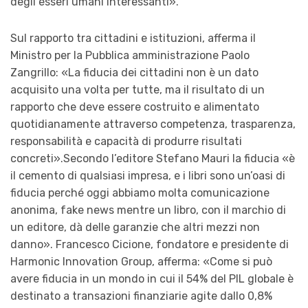
degli esseri umani interessanti».
Sul rapporto tra cittadini e istituzioni, afferma il
Ministro per la Pubblica amministrazione Paolo
Zangrillo: «La fiducia dei cittadini non è un dato
acquisito una volta per tutte, ma il risultato di un
rapporto che deve essere costruito e alimentato
quotidianamente attraverso competenza, trasparenza,
responsabilità e capacità di produrre risultati
concreti».Secondo l’editore Stefano Mauri la fiducia «è
il cemento di qualsiasi impresa, e i libri sono un’oasi di
fiducia perché oggi abbiamo molta comunicazione
anonima, fake news mentre un libro, con il marchio di
un editore, dà delle garanzie che altri mezzi non
danno». Francesco Cicione, fondatore e presidente di
Harmonic Innovation Group, afferma: «Come si può
avere fiducia in un mondo in cui il 54% del PIL globale è
destinato a transazioni finanziarie agite dallo 0,8%