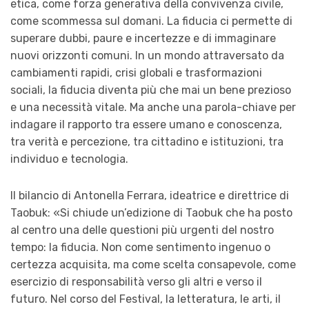
etica, come forza generativa della convivenza civile,
come scommessa sul domani. La fiducia ci permette di
superare dubbi, paure e incertezze e di immaginare
nuovi orizzonti comuni. In un mondo attraversato da
cambiamenti rapidi, crisi globali e trasformazioni
sociali, la fiducia diventa più che mai un bene prezioso
e una necessità vitale. Ma anche una parola-chiave per
indagare il rapporto tra essere umano e conoscenza,
tra verità e percezione, tra cittadino e istituzioni, tra
individuo e tecnologia.
Il bilancio di Antonella Ferrara, ideatrice e direttrice di
Taobuk: «Si chiude un’edizione di Taobuk che ha posto
al centro una delle questioni più urgenti del nostro
tempo: la fiducia. Non come sentimento ingenuo o
certezza acquisita, ma come scelta consapevole, come
esercizio di responsabilità verso gli altri e verso il
futuro. Nel corso del Festival, la letteratura, le arti, il