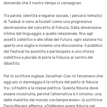
domande che il nostro tempo ci consegna».
Tra parola, identità e legame sociale, i percorsi tematici
di Taobuk si sono articolati come una progressiva
declinazione del concetto di Fiducia. Dalla dimensione
intima del linguaggio a quella relazionale, fino agli
assetti collettivi e alle sfide del futuro, ogni sezione ha
aperto una soglia e insieme una discussione. Il pubblico
del festival ha assistito e partecipato a uno sforzo
collettivo e plurale di porre la Fiducia al centro del
dibattito.
Per lo scrittore inglese Jonathan Coe «il fenomeno che
oggi più ci danneggia è la rottura del patto di fiducia
tra i cittadini e la classe politica. Questa fiducia deve
essere ricostruita, perché l’alternativa è il cinismo, una
delle malattie del mondo contemporaneo»; la scrittrice
Dacia Maraini afferma: «Dobbiamo avere fiducia nel