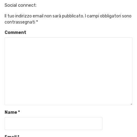
Social connect:
Il tuo indirizzo email non sarà pubblicato.
I campi obbligatori sono
contrassegnati
*
Comment
Name
*