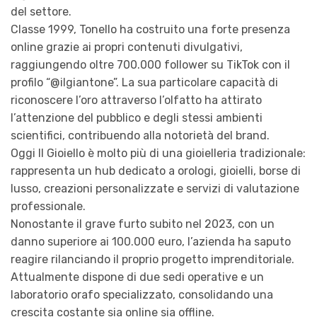
del settore.
Classe 1999, Tonello ha costruito una forte presenza
online grazie ai propri contenuti divulgativi,
raggiungendo oltre 700.000 follower su TikTok con il
profilo “@ilgiantone”. La sua particolare capacità di
riconoscere l’oro attraverso l’olfatto ha attirato
l’attenzione del pubblico e degli stessi ambienti
scientifici, contribuendo alla notorietà del brand.
Oggi Il Gioiello è molto più di una gioielleria tradizionale:
rappresenta un hub dedicato a orologi, gioielli, borse di
lusso, creazioni personalizzate e servizi di valutazione
professionale.
Nonostante il grave furto subito nel 2023, con un
danno superiore ai 100.000 euro, l’azienda ha saputo
reagire rilanciando il proprio progetto imprenditoriale.
Attualmente dispone di due sedi operative e un
laboratorio orafo specializzato, consolidando una
crescita costante sia online sia offline.