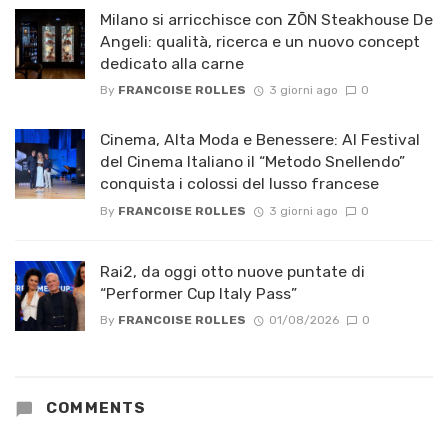
Milano si arricchisce con ZŌN Steakhouse De
Angeli: qualità, ricerca e un nuovo concept
dedicato alla carne
By
FRANCOISE ROLLES
3 giorni ago
0
Cinema, Alta Moda e Benessere: Al Festival
del Cinema Italiano il “Metodo Snellendo”
conquista i colossi del lusso francese
By
FRANCOISE ROLLES
3 giorni ago
0
Rai2, da oggi otto nuove puntate di
“Performer Cup Italy Pass”
By
FRANCOISE ROLLES
01/08/2026
0
COMMENTS