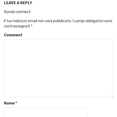
LEAVE A REPLY
Social connect:
Il tuo indirizzo email non sarà pubblicato.
I campi obbligatori sono
contrassegnati
*
Comment
Name
*