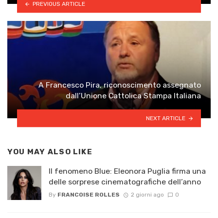
PREVIOUS ARTICLE
A Francesco Pira, riconoscimento assegnato
dall’Unione Cattolica Stampa Italiana
NEXT ARTICLE
YOU MAY ALSO LIKE
Il fenomeno Blue: Eleonora Puglia firma una
delle sorprese cinematografiche dell’anno
By
FRANCOISE ROLLES
2 giorni ago
0