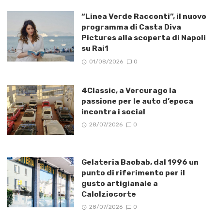
“Linea Verde Racconti”, il nuovo
programma di Casta Diva
Pictures alla scoperta di Napoli
su Rai1
01/08/2026
0
4Classic, a Vercurago la
passione per le auto d’epoca
incontra i social
28/07/2026
0
Gelateria Baobab, dal 1996 un
punto di riferimento per il
gusto artigianale a
Calolziocorte
28/07/2026
0