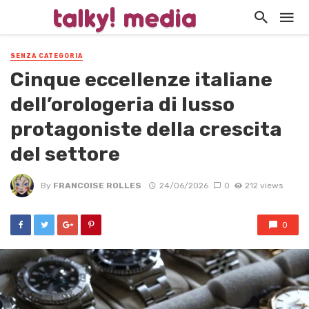
SENZA CATEGORIA
Cinque eccellenze italiane
dell’orologeria di lusso
protagoniste della crescita
del settore
By
FRANCOISE ROLLES
24/06/2026
0
212 views
0