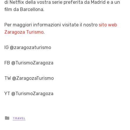
di Netflix della vostra serie preferita da Madrid e a un
film da Barcellona.
Per maggiori informazioni visitate il nostro
sito web
Zaragoza Turismo
.
IG @zaragozaturismo
FB @TurismoZaragoza
TW @ZaragozaTurismo
YT @TurismoZaragoza
Posted
TRAVEL
in