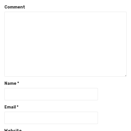
Comment
Name
*
Email
*
Website