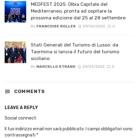
MEDFEST 2025: Olbia Capitale del
Mediterraneo, pronta ad ospitare la
prossima edizione dal 25 al 28 settembre
By
FRANCOISE ROLLES
09/05/2025
0
Stati Generali del Turismo di Lusso: da
Taormina si lancia il futuro del turismo
siciliano
By
MARCELLO STRANO
29/03/2025
0
COMMENTS
LEAVE A REPLY
Social connect:
Il tuo indirizzo email non sarà pubblicato.
I campi obbligatori sono
contrassegnati
*