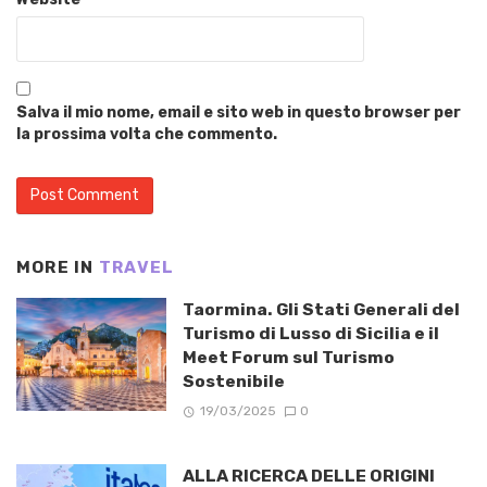
Salva il mio nome, email e sito web in questo browser per
la prossima volta che commento.
MORE IN
TRAVEL
Taormina. Gli Stati Generali del
Turismo di Lusso di Sicilia e il
Meet Forum sul Turismo
Sostenibile
19/03/2025
0
ALLA RICERCA DELLE ORIGINI