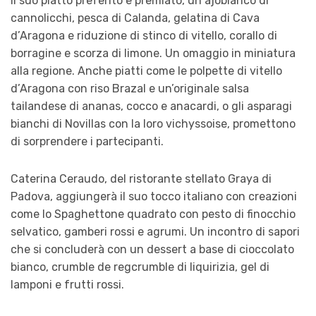
il suo piatto preferito e premiato, un ajoblanco di
cannolicchi, pesca di Calanda, gelatina di Cava
d’Aragona e riduzione di stinco di vitello, corallo di
borragine e scorza di limone. Un omaggio in miniatura
alla regione. Anche piatti come le polpette di vitello
d’Aragona con riso Brazal e un’originale salsa
tailandese di ananas, cocco e anacardi, o gli asparagi
bianchi di Novillas con la loro vichyssoise, promettono
di sorprendere i partecipanti.
Caterina Ceraudo, del ristorante stellato Graya di
Padova, aggiungerà il suo tocco italiano con creazioni
come lo Spaghettone quadrato con pesto di finocchio
selvatico, gamberi rossi e agrumi. Un incontro di sapori
che si concluderà con un dessert a base di cioccolato
bianco, crumble de regcrumble di liquirizia, gel di
lamponi e frutti rossi.