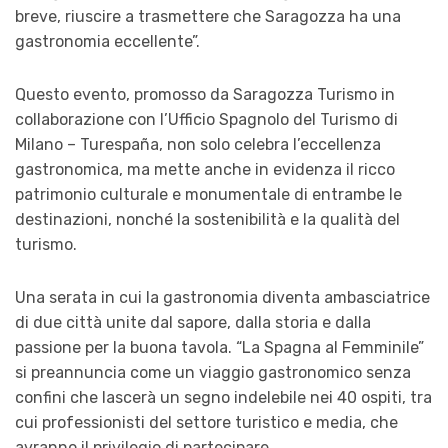
breve, riuscire a trasmettere che Saragozza ha una
gastronomia eccellente”.
Questo evento, promosso da Saragozza Turismo in
collaborazione con l’Ufficio Spagnolo del Turismo di
Milano – Turespaña, non solo celebra l’eccellenza
gastronomica, ma mette anche in evidenza il ricco
patrimonio culturale e monumentale di entrambe le
destinazioni, nonché la sostenibilità e la qualità del
turismo.
Una serata in cui la gastronomia diventa ambasciatrice
di due città unite dal sapore, dalla storia e dalla
passione per la buona tavola. “La Spagna al Femminile”
si preannuncia come un viaggio gastronomico senza
confini che lascerà un segno indelebile nei 40 ospiti, tra
cui professionisti del settore turistico e media, che
avranno il privilegio di partecipare.