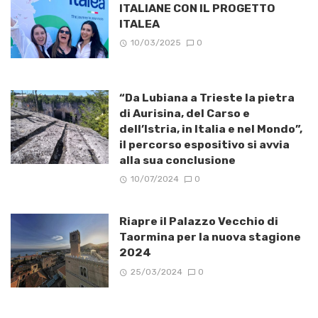
ITALIANE CON IL PROGETTO
ITALEA
10/03/2025
0
“Da Lubiana a Trieste la pietra
di Aurisina, del Carso e
dell’Istria, in Italia e nel Mondo”,
il percorso espositivo si avvia
alla sua conclusione
10/07/2024
0
Riapre il Palazzo Vecchio di
Taormina per la nuova stagione
2024
25/03/2024
0