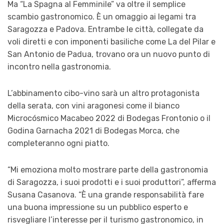
Ma “La Spagna al Femminile” va oltre il semplice
scambio gastronomico. È un omaggio ai legami tra
Saragozza e Padova. Entrambe le città, collegate da
voli diretti e con imponenti basiliche come La del Pilar e
San Antonio de Padua, trovano ora un nuovo punto di
incontro nella gastronomia.
L’abbinamento cibo-vino sarà un altro protagonista
della serata, con vini aragonesi come il bianco
Microcósmico Macabeo 2022 di Bodegas Frontonio o il
Godina Garnacha 2021 di Bodegas Morca, che
completeranno ogni piatto.
“Mi emoziona molto mostrare parte della gastronomia
di Saragozza, i suoi prodotti e i suoi produttori”, afferma
Susana Casanova. “È una grande responsabilità fare
una buona impressione su un pubblico esperto e
risvegliare l’interesse per il turismo gastronomico, in